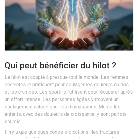
Qui peut bénéficier du hilot ?
Le hilot est adapté à presque tout le monde. Les femmes
enceintes le pratiquent pour soulager les douleurs du dos
et les crampes. Les sportifs l’utilisent pour récupérer après
un effort intense. Les personnes âgées y trouvent un
soulagement naturel pour les rhumatismes. Même les
enfants, avec des douleurs de croissance, y sont parfois
soumis.
Il n’y a que quelques contre-indications : les fractures