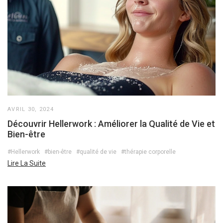
AVRIL 30, 2024
Découvrir Hellerwork : Améliorer la Qualité de Vie et
Bien-être
#Hellerwork
#bien-être
#qualité de vie
#thérapie corporelle
Lire La Suite