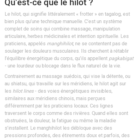
Qu’est-ce que le hilot ?
Le hilot, qui signifie littéralement « frotter » en tagalog, est
bien plus qu’une technique manuelle. C’est un système
complet de soins qui combine massage, manipulation
articulaire, herbes médicinales et intention spirituelle. Les
praticiens, appelés
manghihilot
, ne se contentent pas de
soulager les douleurs musculaires. Ils cherchent à rétablir
l’équilibre énergétique du corps, qu’ils appellent
pagkabigat
- une lourdeur ou blocage dans le flux naturel de la vie.
Contrairement au massage suédois, qui vise la détente, ou
au shiatsu, qui travaille sur les méridiens, le hilot agit sur
les
hilot lines
- des voies énergétiques invisibles,
similaires aux méridiens chinois, mais perçues
différemment par les praticiens locaux. Ces lignes
traversent le corps comme des rivières. Quand elles sont
obstruées, la douleur, la fatigue ou même la maladie
s’installent. Le manghihilot les débloque avec des
pressions profondes, des étirements doux et parfois, des