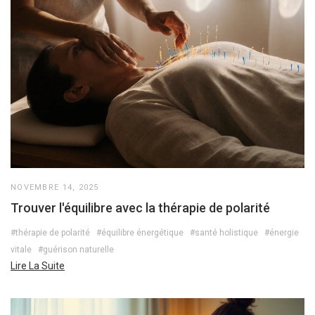
NOVEMBRE 14, 2025
Trouver l'équilibre avec la thérapie de polarité
#thérapie de polarité
#équilibre énergétique
#santé holistique
#énergie
vitale
#guérison naturelle
Lire La Suite