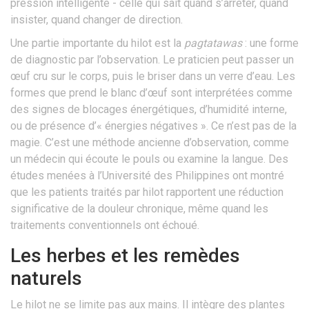
pression intelligente - celle qui sait quand s’arrêter, quand
insister, quand changer de direction.
Une partie importante du hilot est la
pagtatawas
: une forme
de diagnostic par l’observation. Le praticien peut passer un
œuf cru sur le corps, puis le briser dans un verre d’eau. Les
formes que prend le blanc d’œuf sont interprétées comme
des signes de blocages énergétiques, d’humidité interne,
ou de présence d’« énergies négatives ». Ce n’est pas de la
magie. C’est une méthode ancienne d’observation, comme
un médecin qui écoute le pouls ou examine la langue. Des
études menées à l’Université des Philippines ont montré
que les patients traités par hilot rapportent une réduction
significative de la douleur chronique, même quand les
traitements conventionnels ont échoué.
Les herbes et les remèdes
naturels
Le hilot ne se limite pas aux mains. Il intègre des plantes