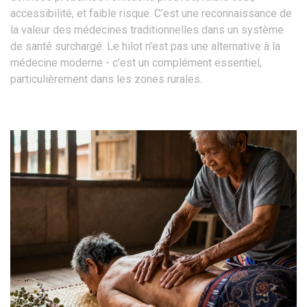
accessibilité, et faible risque. C’est une reconnaissance de
la valeur des médecines traditionnelles dans un système
de santé surchargé. Le hilot n’est pas une alternative à la
médecine moderne - c’est un complément essentiel,
particulièrement dans les zones rurales.