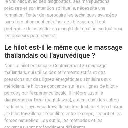
le vrai hilot, avec ses diagnostics, ses manipulations
précises et son intention spirituelle, nécessite une
formation. Tenter de reproduire les techniques avancées
sans formation peut entraîner des blessures. Il est
préférable de consulter un manghihilot qualifié, surtout pour
les douleurs persistantes.
Le hilot est-il le même que le massage
thaïlandais ou l’ayurvédique ?
Non. Le hilot est unique. Contrairement au massage
thaïlandais, qui utilise des étirements actifs et des
pressions sur des lignes énergétiques similaires aux
méridiens, le hilot se concentre sur les « lignes de hilot »
perçues par l’expérience locale. Il intègre aussi le
diagnostic par l’œuf (pagtatawas), absent dans les autres
traditions. L’ayurveda travaille sur les doshas et les chakras
; le hilot travaille sur l’équilibre entre le corps, l’esprit et les
forces naturelles. Les outils, les méthodes et les
croyances sont profondément différents.