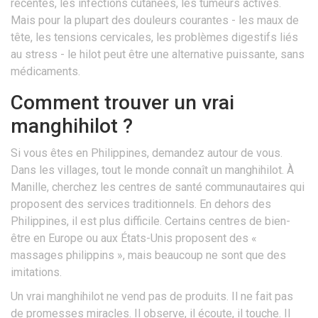
récentes, les infections cutanées, les tumeurs actives.
Mais pour la plupart des douleurs courantes - les maux de
tête, les tensions cervicales, les problèmes digestifs liés
au stress - le hilot peut être une alternative puissante, sans
médicaments.
Comment trouver un vrai
manghihilot ?
Si vous êtes en Philippines, demandez autour de vous.
Dans les villages, tout le monde connaît un manghihilot. À
Manille, cherchez les centres de santé communautaires qui
proposent des services traditionnels. En dehors des
Philippines, il est plus difficile. Certains centres de bien-
être en Europe ou aux États-Unis proposent des «
massages philippins », mais beaucoup ne sont que des
imitations.
Un vrai manghihilot ne vend pas de produits. Il ne fait pas
de promesses miracles. Il observe, il écoute, il touche. Il