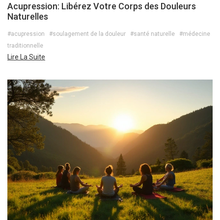
Acupression: Libérez Votre Corps des Douleurs
Naturelles
#acupression
#soulagement de la douleur
#santé naturelle
#médecine
traditionnelle
Lire La Suite