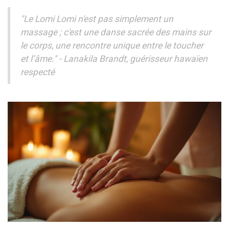
"Le Lomi Lomi n'est pas simplement un
massage ; c'est une danse sacrée des mains sur
le corps, une rencontre unique entre le toucher
et l’âme." - Lanakila Brandt, guérisseur hawaïen
respecté