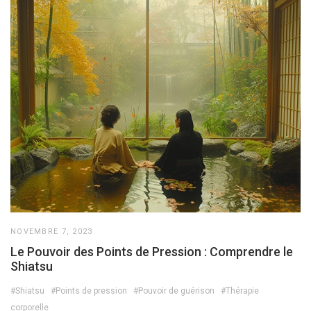
NOVEMBRE 7, 2023
Le Pouvoir des Points de Pression : Comprendre le
Shiatsu
#Shiatsu
#Points de pression
#Pouvoir de guérison
#Thérapie
corporelle