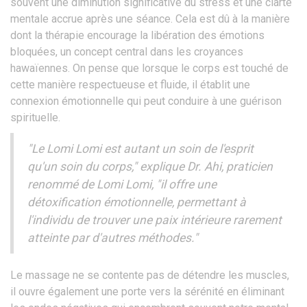
souvent une diminution significative du stress et une clarté
mentale accrue après une séance. Cela est dû à la manière
dont la thérapie encourage la libération des émotions
bloquées, un concept central dans les croyances
hawaïennes. On pense que lorsque le corps est touché de
cette manière respectueuse et fluide, il établit une
connexion émotionnelle qui peut conduire à une guérison
spirituelle.
"Le Lomi Lomi est autant un soin de l'esprit
qu'un soin du corps," explique Dr. Ahi, praticien
renommé de Lomi Lomi, "il offre une
détoxification émotionnelle, permettant à
l'individu de trouver une paix intérieure rarement
atteinte par d'autres méthodes."
Le massage ne se contente pas de détendre les muscles,
il ouvre également une porte vers la sérénité en éliminant