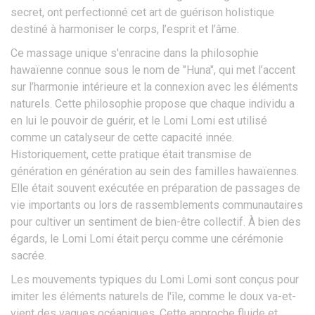
secret, ont perfectionné cet art de guérison holistique
destiné à harmoniser le corps, l’esprit et l’âme.
Ce massage unique s'enracine dans la philosophie
hawaïenne connue sous le nom de "Huna", qui met l’accent
sur l’harmonie intérieure et la connexion avec les éléments
naturels. Cette philosophie propose que chaque individu a
en lui le pouvoir de guérir, et le Lomi Lomi est utilisé
comme un catalyseur de cette capacité innée.
Historiquement, cette pratique était transmise de
génération en génération au sein des familles hawaïennes.
Elle était souvent exécutée en préparation de passages de
vie importants ou lors de rassemblements communautaires
pour cultiver un sentiment de bien-être collectif. À bien des
égards, le Lomi Lomi était perçu comme une cérémonie
sacrée.
Les mouvements typiques du Lomi Lomi sont conçus pour
imiter les éléments naturels de l'île, comme le doux va-et-
vient des vagues océaniques. Cette approche fluide et