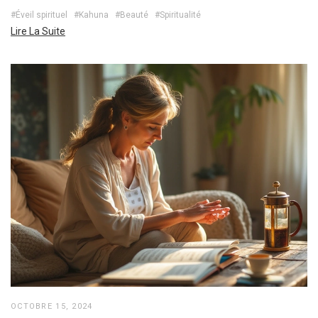
#Éveil spirituel
#Kahuna
#Beauté
#Spiritualité
Lire La Suite
OCTOBRE 15, 2024