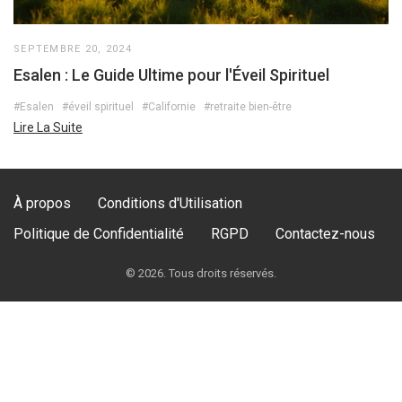
SEPTEMBRE 20, 2024
Esalen : Le Guide Ultime pour l'Éveil Spirituel
#Esalen
#éveil spirituel
#Californie
#retraite bien-être
Lire La Suite
À propos
Conditions d'Utilisation
Politique de Confidentialité
RGPD
Contactez-nous
© 2026. Tous droits réservés.