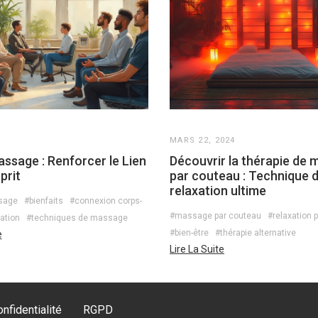
MARS 22, 2024
sage : Renforcer le Lien
Découvrir la thérapie de
prit
par couteau : Technique 
relaxation ultime
sage
#bienfaits
#connexion corps-
#massage par couteau
#relaxation 
ation
#techniques de massage
#bien-être
#thérapie alternative
e
Lire La Suite
nfidentialité
RGPD