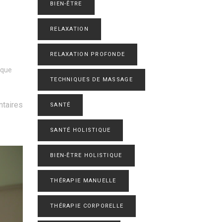
BIEN-ÊTRE
RELAXATION
RELAXATION PROFONDE
ique
TECHNIQUES DE MASSAGE
taires
SANTÉ
SANTÉ HOLISTIQUE
BIEN-ÊTRE HOLISTIQUE
THÉRAPIE MANUELLE
THÉRAPIE CORPORELLE