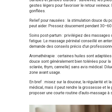
gestes légers pour favoriser le retour veineux.
gonflées.
Relief pour nausées : la stimulation douce du p
peut aider. Pressez doucement pendant 30–60 s
Soins post‑partum : privilégiez des massages d
fatigue. Le massage périnéal conseillé en anten
demande des conseils précis d’un professionne
Aromathérapie : certaines huiles sont adaptées
douce sont généralement bien tolérées pour la 
sclarée, thym, cannelle) sans avis médical. Dilu
zone avant usage.
En bref : misez sur la douceur, la régularité et
médical, mais il peut rendre la grossesse et le
proposer une courte routine d'auto‑massage à s