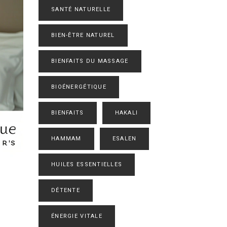
SANTÉ NATURELLE
BIEN-ÊTRE NATUREL
BIENFAITS DU MASSAGE
BIOÉNERGÉTIQUE
BIENFAITS
HAKALI
HAMMAM
ESALEN
HUILES ESSENTIELLES
DÉTENTE
ÉNERGIE VITALE