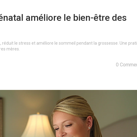
atal améliore le bien-être des
 réduit le stress et améliore le sommeil pendant la grossesse. Une prat
ures mères.
0 Commen