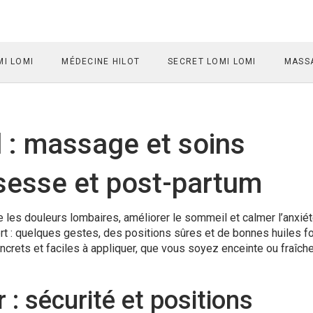
I LOMI
MÉDECINE HILOT
SECRET LOMI LOMI
MASSA
l : massage et soins
sesse et post-partum
les douleurs lombaires, améliorer le sommeil et calmer l’anxié
t : quelques gestes, des positions sûres et de bonnes huiles f
oncrets et faciles à appliquer, que vous soyez enceinte ou fraîc
 sécurité et positions