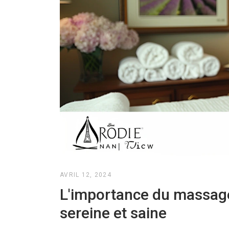
AVRIL 12, 2024
L'importance du massage
sereine et saine