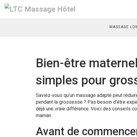
MASSAGE LOM
Bien-être materne
simples pour gros
Saviez‑vous qu’un massage adapté peut réduire 
pendant la grossesse ? Pas besoin d’être exper
déjà une vraie différence. Voici des conseils c
maman.
Avant de commencer :