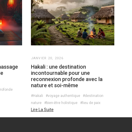
JANVIER 20, 2026
 massage
Hakali : une destination
de
incontournable pour une
reconnexion profonde avec la
nature et soi-même
profonde
#Hakali
#voyage authentique
#destination
nature
#bien-être holistique
#lieu de paix
Lire La Suite