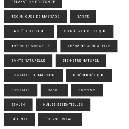
RELAXATION PROFONDE
TECHNIQUES DE MASSAGE
SANTÉ
SANTÉ HOLISTIQUE
BIEN-ÊTRE HOLISTIQUE
THÉRAPIE MANUELLE
THÉRAPIE CORPORELLE
SANTÉ NATURELLE
BIEN-ÊTRE NATUREL
BIENFAITS DU MASSAGE
BIOÉNERGÉTIQUE
BIENFAITS
HAKALI
HAMMAM
ESALEN
HUILES ESSENTIELLES
DÉTENTE
ÉNERGIE VITALE