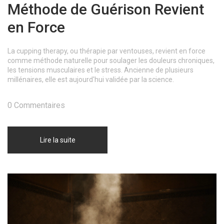
Méthode de Guérison Revient
en Force
La cupping therapy, ou thérapie par ventouses, revient en force
comme méthode naturelle pour soulager les douleurs chroniques,
les tensions musculaires et le stress. Ancienne de plusieurs
millénaires, elle est aujourd'hui validée par la science.
0 Commentaires
Lire la suite