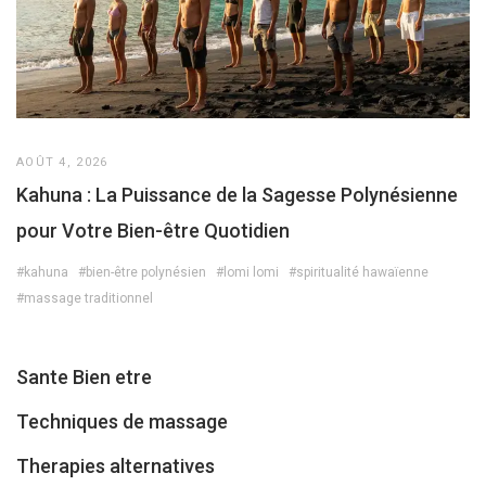
AOÛT 4, 2026
Kahuna : La Puissance de la Sagesse Polynésienne
pour Votre Bien-être Quotidien
#kahuna
#bien-être polynésien
#lomi lomi
#spiritualité hawaïenne
#massage traditionnel
Sante Bien etre
Techniques de massage
Therapies alternatives