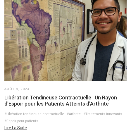
AOÛT 8, 2023
Libération Tendineuse Contractuelle : Un Rayon
d'Espoir pour les Patients Atteints d'Arthrite
#Libération tendineuse contractuelle
#Arthrite
#Traitements innovants
#Espoir pour patients
Lire La Suite