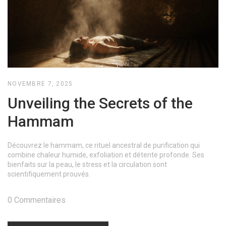
NOVEMBRE 7, 2025
Unveiling the Secrets of the
Hammam
Découvrez le hammam, ce rituel ancestral de purification qui
combine chaleur humide, exfoliation et détente profonde. Ses
bienfaits sur la peau, le stress et la circulation sont
scientifiquement prouvés.
0 Commentaires