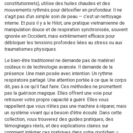
constitutionnels)
, utilise des huiles chaudes et des
mouvements rythmés pour détoxifier en profondeur. Il ne
s’agit pas d’un simple soin de peau — c’est un nettoyage
interne. Et puis il y a le
Hilot
,
une pratique vietnamienne de
manipulation douce et de respiration synchronisée
, souvent
ignorée en Occident, mais extrêmement efficace pour
débloquer les tensions profondes liées au stress ou aux
traumatismes physiques.
Le bien-être traditionnel ne demande pas de matériel
coûteux ni de technologie avancée. Il demande de la
présence. Une main posée avec intention. Un rythme
respiratoire partagé. Une attention portée à ce que le corps
dit, pas à ce qu’il faut faire. Ces méthodes ne promettent
pas la guérison magique. Elles offrent une voie pour
retrouver votre propre capacité à guérir. Elles vous
rappellent que vous n’êtes pas une machine à réparer, mais
un système vivant qui a besoin d’être écouté. Dans cette
collection, vous trouverez des guides pratiques, des
témoignages réels, et des explications claires sur
comment intégrer ces pratiques dans votre quotidien —