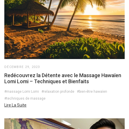
DÉCEMBRE 29, 2023
Redécouvrez la Détente avec le Massage Hawaïen
Lomi Lomi – Techniques et Bienfaits
#massage Lomi Lomi
#relaxation profonde
#bien-être hawaïen
#techniques de massage
Lire La Suite