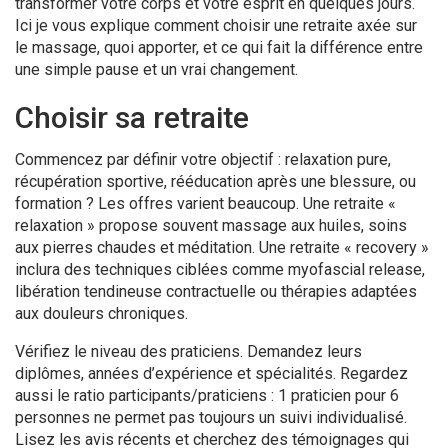
transformer votre corps et votre esprit en quelques jours.
Ici je vous explique comment choisir une retraite axée sur
le massage, quoi apporter, et ce qui fait la différence entre
une simple pause et un vrai changement.
Choisir sa retraite
Commencez par définir votre objectif : relaxation pure,
récupération sportive, rééducation après une blessure, ou
formation ? Les offres varient beaucoup. Une retraite «
relaxation » propose souvent massage aux huiles, soins
aux pierres chaudes et méditation. Une retraite « recovery »
inclura des techniques ciblées comme myofascial release,
libération tendineuse contractuelle ou thérapies adaptées
aux douleurs chroniques.
Vérifiez le niveau des praticiens. Demandez leurs
diplômes, années d’expérience et spécialités. Regardez
aussi le ratio participants/praticiens : 1 praticien pour 6
personnes ne permet pas toujours un suivi individualisé.
Lisez les avis récents et cherchez des témoignages qui