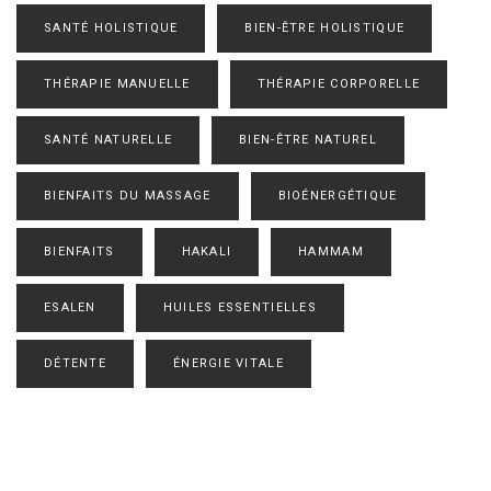
SANTÉ HOLISTIQUE
BIEN-ÊTRE HOLISTIQUE
THÉRAPIE MANUELLE
THÉRAPIE CORPORELLE
SANTÉ NATURELLE
BIEN-ÊTRE NATUREL
BIENFAITS DU MASSAGE
BIOÉNERGÉTIQUE
BIENFAITS
HAKALI
HAMMAM
ESALEN
HUILES ESSENTIELLES
DÉTENTE
ÉNERGIE VITALE