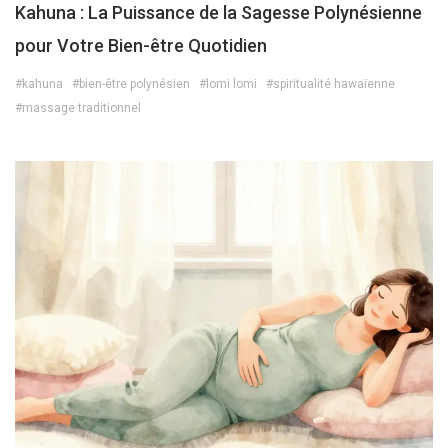
Kahuna : La Puissance de la Sagesse Polynésienne
pour Votre Bien-être Quotidien
#kahuna
#bien-être polynésien
#lomi lomi
#spiritualité hawaïenne
#massage traditionnel