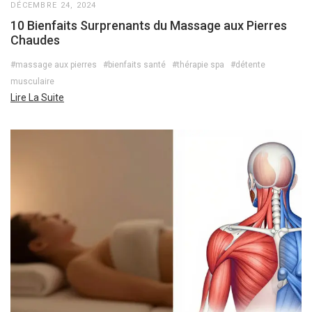
DÉCEMBRE 24, 2024
10 Bienfaits Surprenants du Massage aux Pierres
Chaudes
#massage aux pierres
#bienfaits santé
#thérapie spa
#détente
musculaire
Lire La Suite