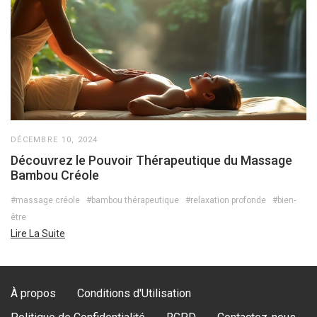
DÉCEMBRE 10, 2024
Découvrez le Pouvoir Thérapeutique du Massage
Bambou Créole
#massage créole
#bambou thérapeutique
#relaxation profonde
#bien-
être
Lire La Suite
À propos
Conditions d'Utilisation