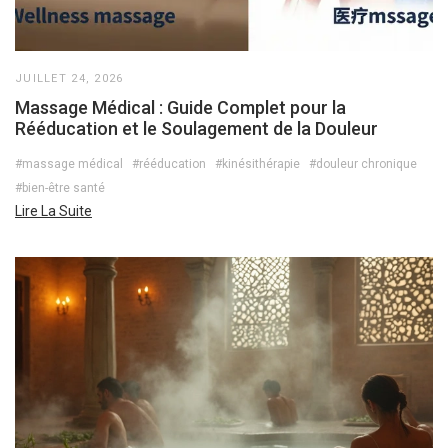
JUILLET 24, 2026
Massage Médical : Guide Complet pour la
Rééducation et le Soulagement de la Douleur
#massage médical
#rééducation
#kinésithérapie
#douleur chronique
#bien-être santé
Lire La Suite