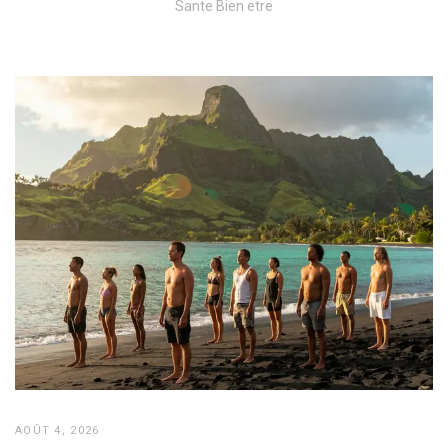
Sante Bien etre
AOÛT 4, 2026