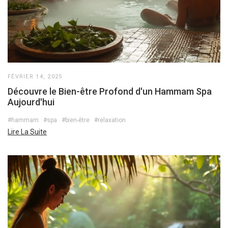
FÉVRIER 14, 2025
Découvre le Bien-être Profond d'un Hammam Spa
Aujourd'hui
#hammam
#spa
#bien-être
#relaxation
Lire La Suite