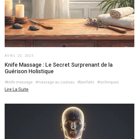
AVRIL 22, 2025
Knife Massage : Le Secret Surprenant de la
Guérison Holistique
#knife massage
#massage au couteau
#bienfaits
#techniques
Lire La Suite