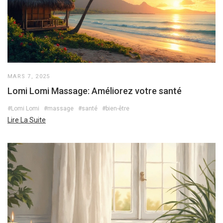
MARS 7, 2025
Lomi Lomi Massage: Améliorez votre santé
#Lomi Lomi
#massage
#santé
#bien-être
Lire La Suite