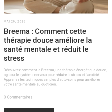
MAI 29, 2026
Breema : Comment cette
thérapie douce améliore la
santé mentale et réduit le
stress
Découvrez comment le Breema, une thérapie énergétique douce,
agit sur le système nerveux pour réduire le stress et l'anxiété.
Apprenez les techniques simples d'auto-soins pour améliorer
votre santé mentale au quotidien.
0 Commentaires