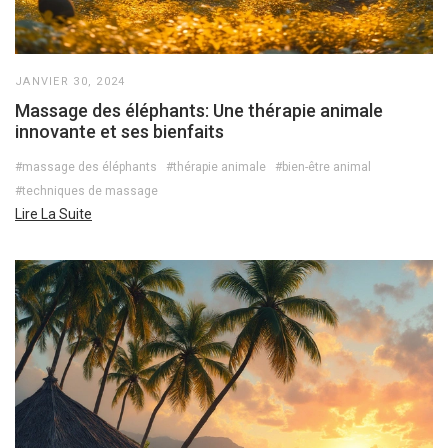
JANVIER 30, 2024
Massage des éléphants: Une thérapie animale
innovante et ses bienfaits
#massage des éléphants
#thérapie animale
#bien-être animal
#techniques de massage
Lire La Suite