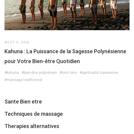
AOÛT 4, 2026
Kahuna : La Puissance de la Sagesse Polynésienne
pour Votre Bien-être Quotidien
#kahuna
#bien-être polynésien
#lomi lomi
#spiritualité hawaïenne
#massage traditionnel
Sante Bien etre
Techniques de massage
Therapies alternatives