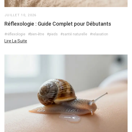
JUILLET 10, 2026
Réflexologie : Guide Complet pour Débutants
#réflexologie
#bien-être
#pieds
#santé naturelle
#relaxation
Lire La Suite