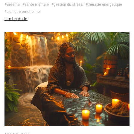
#Breema
#santé mentale
#gestion du stress
#thérapie énergétique
#bien-être émotionnel
Lire La Suite