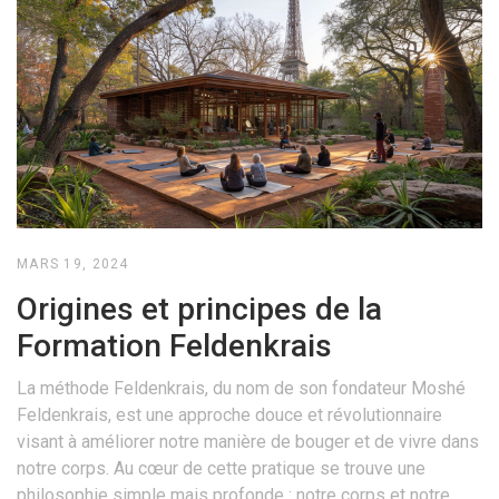
MARS 19, 2024
Origines et principes de la
Formation Feldenkrais
La méthode Feldenkrais, du nom de son fondateur Moshé
Feldenkrais, est une approche douce et révolutionnaire
visant à améliorer notre manière de bouger et de vivre dans
notre corps. Au cœur de cette pratique se trouve une
philosophie simple mais profonde : notre corps et notre