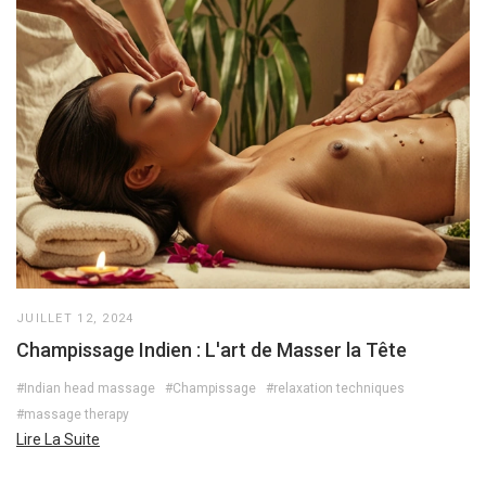
JUILLET 12, 2024
Champissage Indien : L'art de Masser la Tête
#Indian head massage
#Champissage
#relaxation techniques
#massage therapy
Lire La Suite