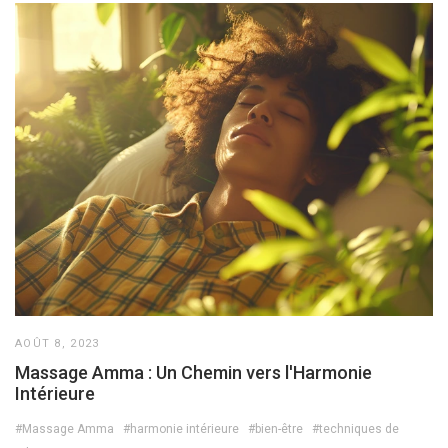
AOÛT 8, 2023
Massage Amma : Un Chemin vers l'Harmonie
Intérieure
#Massage Amma
#harmonie intérieure
#bien-être
#techniques de