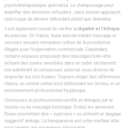
psychothérapeutique spécialisé. Le champissage peut
amplifier des émotions refoulées ; sans soutien approprié,
cela risque de devenir débordant plutôt que libérateur.
Il est également crucial de vérifier la
légalité et l'éthique
du praticien. En France, toute activité mêlant massage et
services sexuels rémunérés relève de la prostitution,
illégale pour l'organisation commerciale. Cependant,
certains espaces proposent des massages bien-être
incluant des zones sensibles dans un cadre strictement
non-pénétratif et consensuel, autorisé sous réserve de
respecter les lois locales. Toujours exiger des références
claires, un contrat verbal écrit définissant les limites, et un
environnement professionnel hygiénique.
Choisissez un professionnel certifié en thérapie par le
toucher ou en massage holistique. Évitez les annonces
floues promettant des « surprises » ou utilisant un langage
suggestif ambigu. La transparence est votre meilleur allié
pour garantir une expérience sécurisante