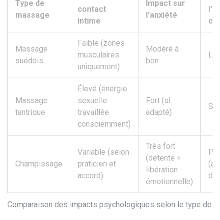
Type de
Impact sur
contact
l'i
massage
l'anxiété
intime
cor
Faible (zones
Massage
Modéré à
musculaires
Lim
suédois
bon
uniquement)
Élevé (énergie
Massage
sexuelle
Fort (si
Sig
tantrique
travaillée
adapté)
consciemment)
Très fort
Variable (selon
Pr
(détente +
Champissage
praticien et
(ac
libération
accord)
du 
émotionnelle)
Comparaison des impacts psychologiques selon le type de 