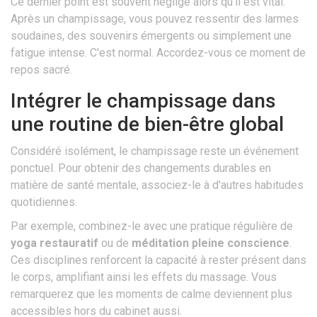
Ce dernier point est souvent négligé alors qu'il est vital.
Après un champissage, vous pouvez ressentir des larmes
soudaines, des souvenirs émergents ou simplement une
fatigue intense. C'est normal. Accordez-vous ce moment de
repos sacré.
Intégrer le champissage dans
une routine de bien-être global
Considéré isolément, le champissage reste un événement
ponctuel. Pour obtenir des changements durables en
matière de santé mentale, associez-le à d'autres habitudes
quotidiennes.
Par exemple, combinez-le avec une pratique régulière de
yoga restauratif
ou de
méditation pleine conscience
.
Ces disciplines renforcent la capacité à rester présent dans
le corps, amplifiant ainsi les effets du massage. Vous
remarquerez que les moments de calme deviennent plus
accessibles hors du cabinet aussi.