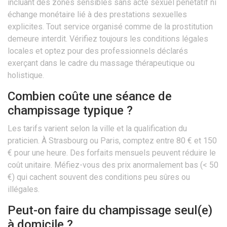
incluant des zones sensibles sans acte sexuel pénétatif ni
échange monétaire lié à des prestations sexuelles
explicites. Tout service organisé comme de la prostitution
demeure interdit. Vérifiez toujours les conditions légales
locales et optez pour des professionnels déclarés
exerçant dans le cadre du massage thérapeutique ou
holistique.
Combien coûte une séance de
champissage typique ?
Les tarifs varient selon la ville et la qualification du
praticien. À Strasbourg ou Paris, comptez entre 80 € et 150
€ pour une heure. Des forfaits mensuels peuvent réduire le
coût unitaire. Méfiez-vous des prix anormalement bas (< 50
€) qui cachent souvent des conditions peu sûres ou
illégales.
Peut-on faire du champissage seul(e)
à domicile ?