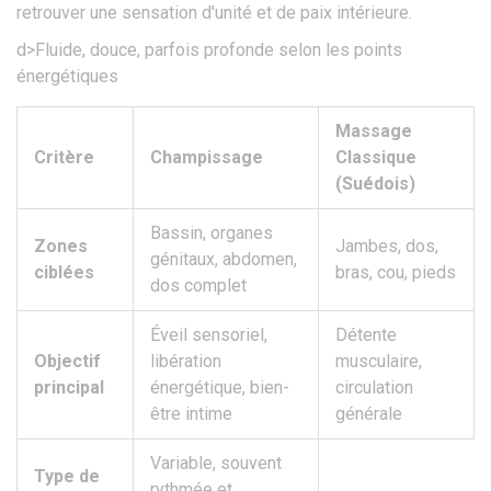
retrouver une sensation d'unité et de paix intérieure.
d>Fluide, douce, parfois profonde selon les points
énergétiques
Massage
Critère
Champissage
Classique
(Suédois)
Bassin, organes
Zones
Jambes, dos,
génitaux, abdomen,
ciblées
bras, cou, pieds
dos complet
Éveil sensoriel,
Détente
Objectif
libération
musculaire,
principal
énergétique, bien-
circulation
être intime
générale
Variable, souvent
Type de
rythmée et