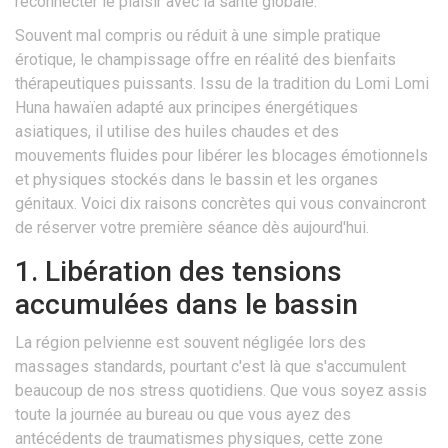
reconnecter le plaisir avec la santé globale.
Souvent mal compris ou réduit à une simple pratique
érotique, le champissage offre en réalité des bienfaits
thérapeutiques puissants. Issu de la tradition du Lomi Lomi
Huna hawaïen adapté aux principes énergétiques
asiatiques, il utilise des huiles chaudes et des
mouvements fluides pour libérer les blocages émotionnels
et physiques stockés dans le bassin et les organes
génitaux. Voici dix raisons concrètes qui vous convaincront
de réserver votre première séance dès aujourd'hui.
1. Libération des tensions
accumulées dans le bassin
La région pelvienne est souvent négligée lors des
massages standards, pourtant c'est là que s'accumulent
beaucoup de nos stress quotidiens. Que vous soyez assis
toute la journée au bureau ou que vous ayez des
antécédents de traumatismes physiques, cette zone