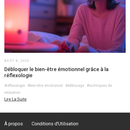
AOÛT 8, 2023
Débloquer le bien-être émotionnel grâce à la
réflexologie
#réflexologie
#bien-être émotionnel
#déblocage
#techniques de
relaxation
Lire La Suite
À propos
Conditions d'Utilisation