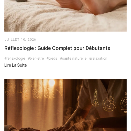
JUILLET 10, 2026
Réflexologie : Guide Complet pour Débutants
#réflexologie
#bien-être
#pieds
#santé naturelle
#relaxation
Lire La Suite