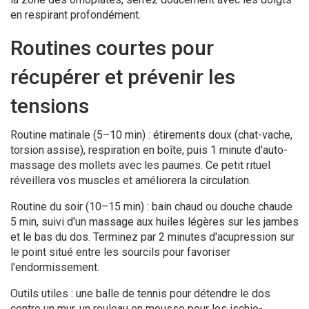
en respirant profondément.
Routines courtes pour
récupérer et prévenir les
tensions
Routine matinale (5–10 min) : étirements doux (chat-vache,
torsion assise), respiration en boîte, puis 1 minute d'auto-
massage des mollets avec les paumes. Ce petit rituel
réveillera vos muscles et améliorera la circulation.
Routine du soir (10–15 min) : bain chaud ou douche chaude
5 min, suivi d'un massage aux huiles légères sur les jambes
et le bas du dos. Terminez par 2 minutes d'acupression sur
le point situé entre les sourcils pour favoriser
l'endormissement.
Outils utiles : une balle de tennis pour détendre le dos
contre un mur, un rouleau en mousse pour les ischio-