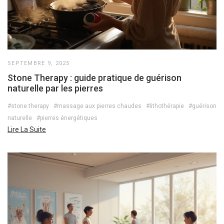
SEPTEMBRE 9, 2025
Stone Therapy : guide pratique de guérison
naturelle par les pierres
#stone therapy
#massage aux pierres chaudes
#lithothérapie
#guérison
naturelle
#pierres énergétiques
Lire La Suite