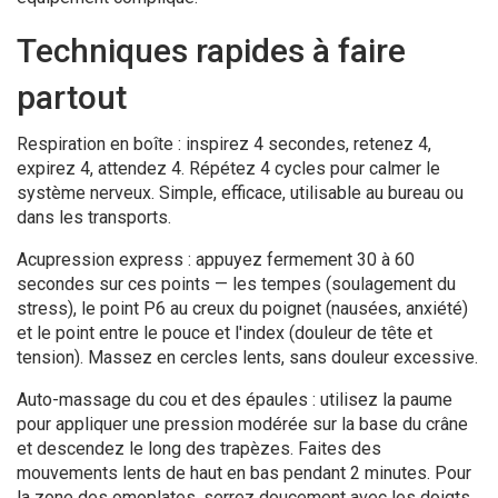
Techniques rapides à faire
partout
Respiration en boîte : inspirez 4 secondes, retenez 4,
expirez 4, attendez 4. Répétez 4 cycles pour calmer le
système nerveux. Simple, efficace, utilisable au bureau ou
dans les transports.
Acupression express : appuyez fermement 30 à 60
secondes sur ces points — les tempes (soulagement du
stress), le point P6 au creux du poignet (nausées, anxiété)
et le point entre le pouce et l'index (douleur de tête et
tension). Massez en cercles lents, sans douleur excessive.
Auto-massage du cou et des épaules : utilisez la paume
pour appliquer une pression modérée sur la base du crâne
et descendez le long des trapèzes. Faites des
mouvements lents de haut en bas pendant 2 minutes. Pour
la zone des omoplates, serrez doucement avec les doigts