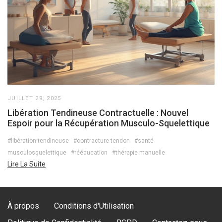
JUILLET 29, 2025
Libération Tendineuse Contractuelle : Nouvel
Espoir pour la Récupération Musculo-Squelettique
#libération tendineuse
#contracture tendon
#santé
musculosquelettique
#rééducation
#thérapie manuelle
Lire La Suite
À propos
Conditions d'Utilisation