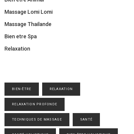
Massage Lomi Lomi
Massage Thailande
Bien etre Spa
Relaxation
BIEN-ÊTRE
RELAXATION
RELAXATION PROFONDE
TECHNIQUES DE MASSAGE
SANTÉ