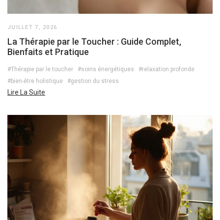
JUILLET 7, 2026
La Thérapie par le Toucher : Guide Complet,
Bienfaits et Pratique
#Thérapie par le toucher
#soins énergétiques
#relaxation profonde
#bien-être holistique
#gestion du stress
Lire La Suite