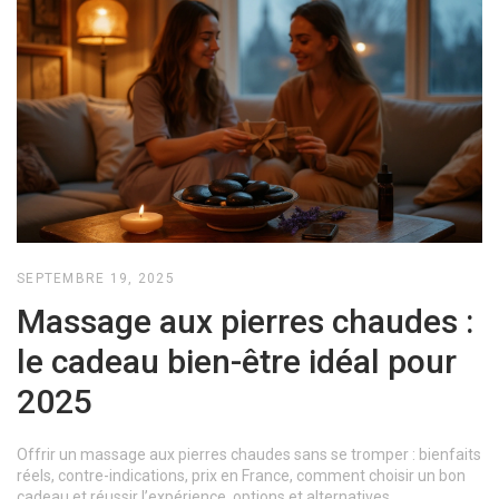
SEPTEMBRE 19, 2025
Massage aux pierres chaudes :
le cadeau bien-être idéal pour
2025
Offrir un massage aux pierres chaudes sans se tromper : bienfaits
réels, contre-indications, prix en France, comment choisir un bon
cadeau et réussir l’expérience, options et alternatives.