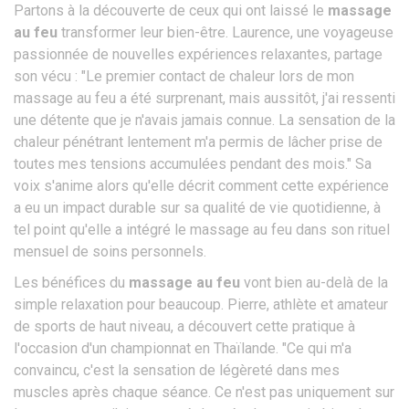
Partons à la découverte de ceux qui ont laissé le
massage
au feu
transformer leur bien-être. Laurence, une voyageuse
passionnée de nouvelles expériences relaxantes, partage
son vécu : "Le premier contact de chaleur lors de mon
massage au feu a été surprenant, mais aussitôt, j'ai ressenti
une détente que je n'avais jamais connue. La sensation de la
chaleur pénétrant lentement m'a permis de lâcher prise de
toutes mes tensions accumulées pendant des mois." Sa
voix s'anime alors qu'elle décrit comment cette expérience
a eu un impact durable sur sa qualité de vie quotidienne, à
tel point qu'elle a intégré le massage au feu dans son rituel
mensuel de soins personnels.
Les bénéfices du
massage au feu
vont bien au-delà de la
simple relaxation pour beaucoup. Pierre, athlète et amateur
de sports de haut niveau, a découvert cette pratique à
l'occasion d'un championnat en Thaïlande. "Ce qui m'a
convaincu, c'est la sensation de légèreté dans mes
muscles après chaque séance. Ce n'est pas uniquement sur