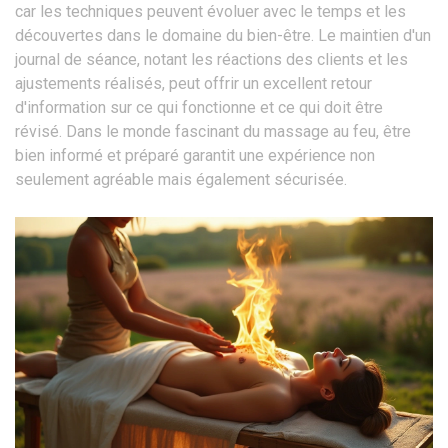
car les techniques peuvent évoluer avec le temps et les
découvertes dans le domaine du bien-être. Le maintien d'un
journal de séance, notant les réactions des clients et les
ajustements réalisés, peut offrir un excellent retour
d'information sur ce qui fonctionne et ce qui doit être
révisé. Dans le monde fascinant du massage au feu, être
bien informé et préparé garantit une expérience non
seulement agréable mais également sécurisée.