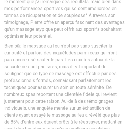
le moment que j'ai remarqué des résultats, mais bien dans
mes performances sportives qui se sont améliorées en
termes de récupération et de souplesse." À travers son
témoignage, Pierre offre un aperçu fascinant des avantages
qu'un massage atypique peut offrir aux sportifs souhaitant
optimiser leur potentiel.
Bien sûr, le massage au feu n'est pas sans susciter la
curiosité et parfois des inquiétudes parmi ceux qui n'ont
pas encore osé sauter le pas. Les craintes autour de la
sécurité ne sont pas rares, mais il est important de
souligner que ce type de massage est effectué par des
professionnels formés, connaissant parfaitement les
techniques pour assurer un soin en toute sérénité. De
nombreux spas reportent une clientèle fidèle qui revient
justement pour cette raison. Au-delà des témoignages
individuels, une enquête menée sur un échantillon de
clients ayant essayé le massage au feu a révélé que plus
de 85% d'entre eux étaient prêts à le réessayer, mettant en
avant des bénéfices tels qu'une meilleure circulation