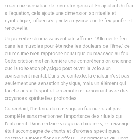
créer une sensation de bien-être général. En ajoutant du feu
à l'équation, cela ajoute une dimension spirituelle et
symbolique, influencée par la croyance que le feu purifie et
renouvelle.
Un proverbe chinois souvent cité affirme : "Allumer le feu
dans les muscles pour éteindre les douleurs de l'âme," ce
qui résume bien l'approche holistique du massage au feu.
Cette citation met en lumière une compréhension ancienne
que la relaxation physique peut ouvrir la voie à un
apaisement mental. Dans ce contexte, la chaleur n'est pas
seulement une sensation physique, mais un élément qui
touche aussi l'esprit et les émotions, résonnant avec des
croyances spirituelles profondes.
Cependant, l'histoire du massage au feu ne serait pas
complète sans mentionner l'importance des rituels qui
l'entourent. Dans certaines régions chinoises, le massage
était accompagné de chants et d'arômes spécifiques,
destinés à intensifier ses effets. Des praticiens du Tibet