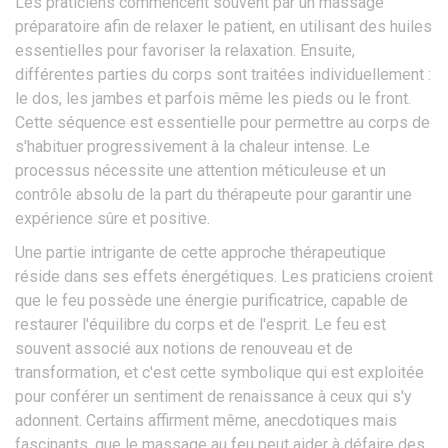
Les praticiens commencent souvent par un massage
préparatoire afin de relaxer le patient, en utilisant des huiles
essentielles pour favoriser la relaxation. Ensuite,
différentes parties du corps sont traitées individuellement :
le dos, les jambes et parfois même les pieds ou le front.
Cette séquence est essentielle pour permettre au corps de
s'habituer progressivement à la chaleur intense. Le
processus nécessite une attention méticuleuse et un
contrôle absolu de la part du thérapeute pour garantir une
expérience sûre et positive.
Une partie intrigante de cette approche thérapeutique
réside dans ses effets énergétiques. Les praticiens croient
que le feu possède une énergie purificatrice, capable de
restaurer l'équilibre du corps et de l'esprit. Le feu est
souvent associé aux notions de renouveau et de
transformation, et c'est cette symbolique qui est exploitée
pour conférer un sentiment de renaissance à ceux qui s'y
adonnent. Certains affirment même, anecdotiques mais
fascinants, que le massage au feu peut aider à défaire des