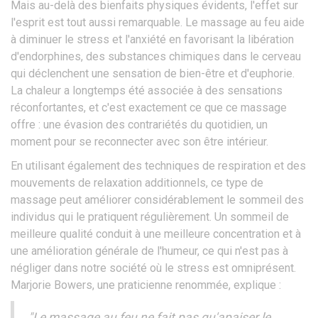
Mais au-delà des bienfaits physiques évidents, l'effet sur
l'esprit est tout aussi remarquable. Le massage au feu aide
à diminuer le stress et l'anxiété en favorisant la libération
d'endorphines, des substances chimiques dans le cerveau
qui déclenchent une sensation de bien-être et d'euphorie.
La chaleur a longtemps été associée à des sensations
réconfortantes, et c'est exactement ce que ce massage
offre : une évasion des contrariétés du quotidien, un
moment pour se reconnecter avec son être intérieur.
En utilisant également des techniques de respiration et des
mouvements de relaxation additionnels, ce type de
massage peut améliorer considérablement le sommeil des
individus qui le pratiquent régulièrement. Un sommeil de
meilleure qualité conduit à une meilleure concentration et à
une amélioration générale de l'humeur, ce qui n'est pas à
négliger dans notre société où le stress est omniprésent.
Marjorie Bowers, une praticienne renommée, explique :
"Le massage au feu ne fait pas qu'apaiser le