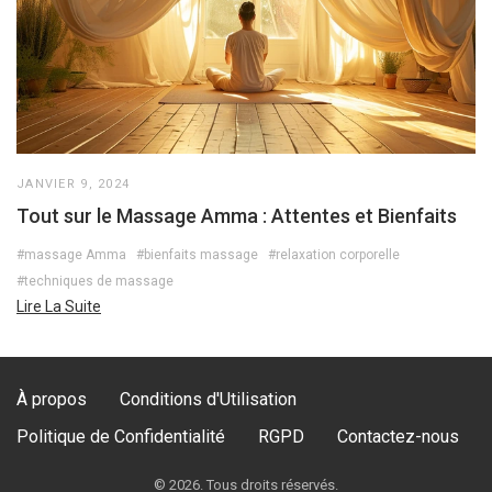
JANVIER 9, 2024
Tout sur le Massage Amma : Attentes et Bienfaits
#massage Amma
#bienfaits massage
#relaxation corporelle
#techniques de massage
Lire La Suite
À propos
Conditions d'Utilisation
Politique de Confidentialité
RGPD
Contactez-nous
© 2026. Tous droits réservés.