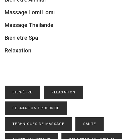
Massage Lomi Lomi
Massage Thailande
Bien etre Spa
Relaxation
BIEN-ÊTRE
RELAXATION
RELAXATION PROFONDE
TECHNIQUES DE MASSAGE
SANTÉ