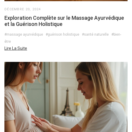
DÉCEMBRE 20, 2024
Exploration Complète sur le Massage Ayurvédique
et la Guérison Holistique
#massage ayurvédique
#guérison holistique
#santé naturelle
#bien-
être
Lire La Suite