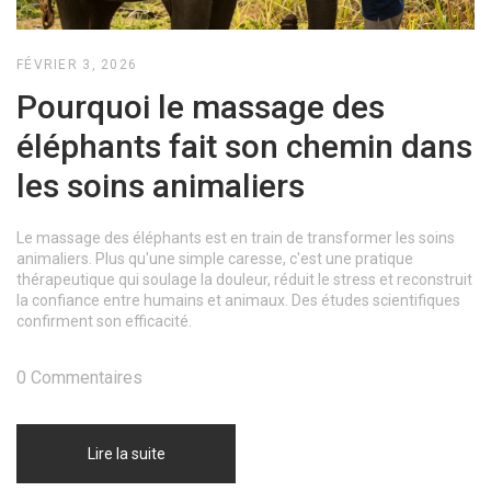
FÉVRIER 3, 2026
Pourquoi le massage des
éléphants fait son chemin dans
les soins animaliers
Le massage des éléphants est en train de transformer les soins
animaliers. Plus qu'une simple caresse, c'est une pratique
thérapeutique qui soulage la douleur, réduit le stress et reconstruit
la confiance entre humains et animaux. Des études scientifiques
confirment son efficacité.
0 Commentaires
Lire la suite