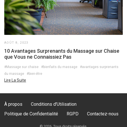
AOÛT 8, 2023
10 Avantages Surprenants du Massage sur Chaise
que Vous ne Connaissiez Pas
#Massage sur chaise
#bienfaits du massage
#avantages surprenants
du massage
#bien-être
Lire La Suite
À propos
Conditions d'Utilisation
Politique de Confidentialité
RGPD
Contactez-nous
© 2026. Tous droits réservés.