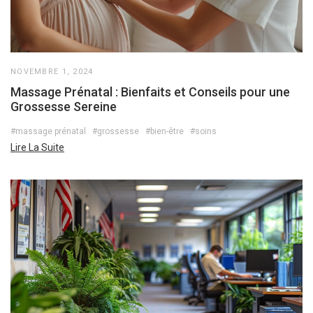
NOVEMBRE 1, 2024
Massage Prénatal : Bienfaits et Conseils pour une
Grossesse Sereine
#massage prénatal
#grossesse
#bien-être
#soins
Lire La Suite