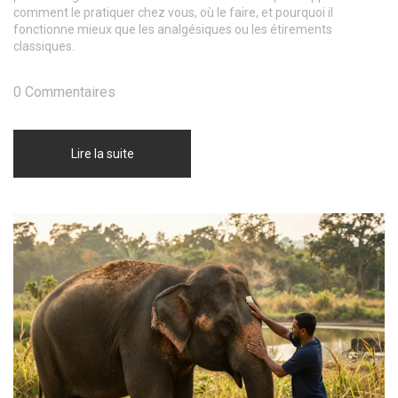
comment le pratiquer chez vous, où le faire, et pourquoi il
fonctionne mieux que les analgésiques ou les étirements
classiques.
0 Commentaires
Lire la suite