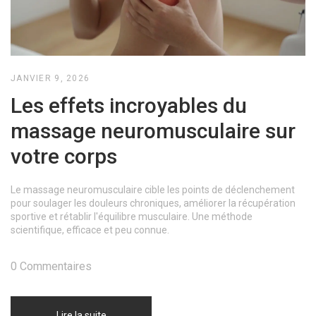
JANVIER 9, 2026
Les effets incroyables du
massage neuromusculaire sur
votre corps
Le massage neuromusculaire cible les points de déclenchement
pour soulager les douleurs chroniques, améliorer la récupération
sportive et rétablir l'équilibre musculaire. Une méthode
scientifique, efficace et peu connue.
0 Commentaires
Lire la suite