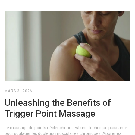
MARS 3, 2026
Unleashing the Benefits of
Trigger Point Massage
Le massage de points déclencheurs est une technique puissante
pour soulager les douleurs musculaires chroniques. Apprenez