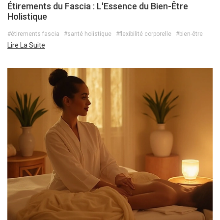
Étirements du Fascia : L'Essence du Bien-Être
Holistique
#étirements fascia
#santé holistique
#flexibilité corporelle
#bien-être
Lire La Suite