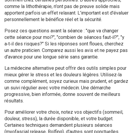
comme la lithothérapie, n'ont pas de preuve solide mais
apportent parfois un effet relaxant. L'important est d'évaluer
personnellement le bénéfice réel et la sécurité.
Posez ces questions avant la séance : "que va changer
cette séance pour moi?", "combien de séances faut‑il?", "y
a‑t‑il des risques?" Si les réponses sont floues, cherchez
un autre praticien. Comparez aussi les avis et ne payez pas
d'avance pour une longue série sans garantie.
La médecine alternative peut offrir des outils simples pour
mieux gérer le stress et les douleurs légères. Utilisez‑la
comme complément, soyez curieux mais prudent, et gardez
un suivi régulier avec votre médecin. Une démarche
progressive, bien informée, donne souvent de meilleurs
résultats.
Pour améliorer votre choix, notez vos objectifs (sommeil,
douleur, stress), la durée disponible, et votre budget.
Certaines techniques demandent plusieurs séances
(myofascial release, Rolfing), d'autres sont ponctuelles