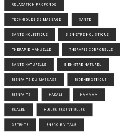
RELAXATION PROFONDE
TECHNIQUES DE MASSAGE
SANTÉ
SANTÉ HOLISTIQUE
BIEN-ÊTRE HOLISTIQUE
THÉRAPIE MANUELLE
THÉRAPIE CORPORELLE
SANTÉ NATURELLE
BIEN-ÊTRE NATUREL
BIENFAITS DU MASSAGE
BIOÉNERGÉTIQUE
BIENFAITS
HAKALI
HAMMAM
ESALEN
HUILES ESSENTIELLES
DÉTENTE
ÉNERGIE VITALE