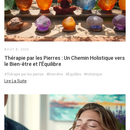
AOÛT 8, 2023
Thérapie par les Pierres : Un Chemin Holistique vers
le Bien-être et l'Équilibre
#Thérapie par les pierres
#Bien-être
#Équilibre
#Holistique
Lire La Suite