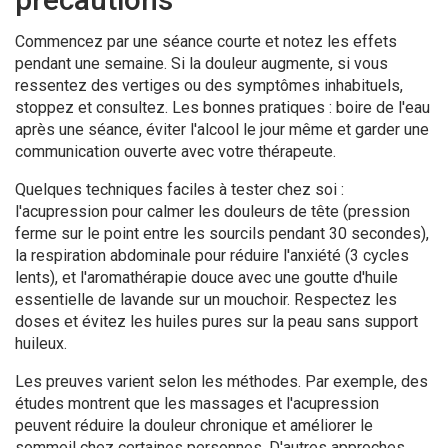
Commencez par une séance courte et notez les effets
pendant une semaine. Si la douleur augmente, si vous
ressentez des vertiges ou des symptômes inhabituels,
stoppez et consultez. Les bonnes pratiques : boire de l'eau
après une séance, éviter l'alcool le jour même et garder une
communication ouverte avec votre thérapeute.
Quelques techniques faciles à tester chez soi :
l'acupression pour calmer les douleurs de tête (pression
ferme sur le point entre les sourcils pendant 30 secondes),
la respiration abdominale pour réduire l'anxiété (3 cycles
lents), et l'aromathérapie douce avec une goutte d'huile
essentielle de lavande sur un mouchoir. Respectez les
doses et évitez les huiles pures sur la peau sans support
huileux.
Les preuves varient selon les méthodes. Par exemple, des
études montrent que les massages et l'acupression
peuvent réduire la douleur chronique et améliorer le
sommeil chez certaines personnes. D'autres approches,