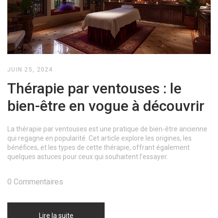
JUIN 25, 2024
Thérapie par ventouses : le
bien-être en vogue à découvrir
La thérapie par ventouses est une pratique de bien-être ancienne
qui regagne en popularité. Cet article explore les origines, les
bénéfices, et les types de cette thérapie, offrant également
quelques astuces pour ceux qui souhaitent l'essayer.
0 Commentaires
Lire la suite