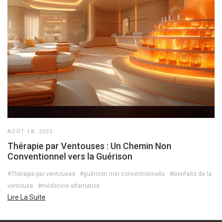
AOÛT 18, 2023
Thérapie par Ventouses : Un Chemin Non
Conventionnel vers la Guérison
#Thérapie par ventouses
#guérison non conventionnelle
#bienfaits de la
ventouse
#médecine alternative
Lire La Suite