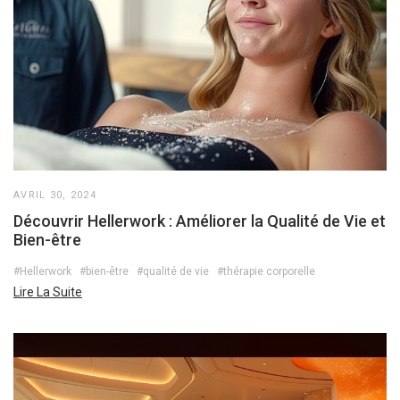
AVRIL 30, 2024
Découvrir Hellerwork : Améliorer la Qualité de Vie et
Bien-être
#Hellerwork
#bien-être
#qualité de vie
#thérapie corporelle
Lire La Suite