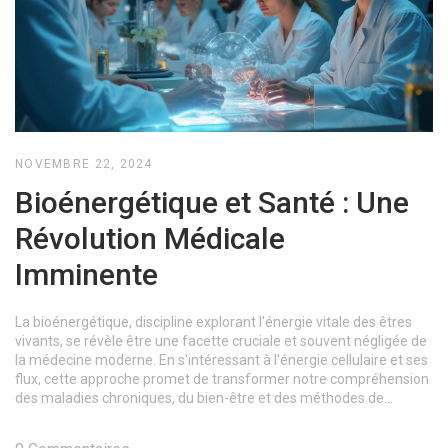
NOVEMBRE 22, 2024
Bioénergétique et Santé : Une
Révolution Médicale
Imminente
La bioénergétique, discipline explorant l'énergie vitale des êtres
vivants, se révèle être une facette cruciale et souvent négligée de
la médecine moderne. En s'intéressant à l'énergie cellulaire et ses
flux, cette approche promet de transformer notre compréhension
des maladies chroniques, du bien-être et des méthodes de
guérison. Incorporer des pratiques issues de la bioénergétique
offre de nouvelles perspectives sur l'auto-guérison et le maintien