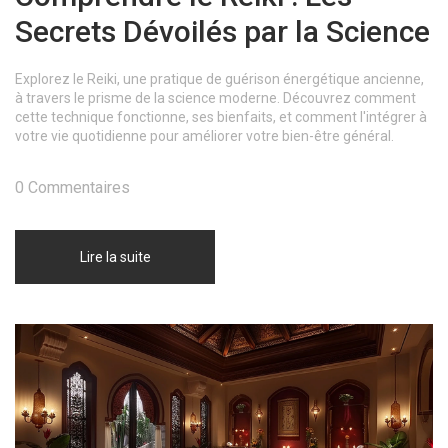
Secrets Dévoilés par la Science
Explorez le Reiki, une pratique de guérison énergétique ancienne,
à travers le prisme de la science moderne. Découvrez comment
cette technique fonctionne, ses bienfaits, et comment l'intégrer à
votre vie quotidienne pour améliorer votre bien-être général.
0 Commentaires
Lire la suite