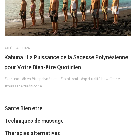
AOÛT 4, 2026
Kahuna : La Puissance de la Sagesse Polynésienne
pour Votre Bien-être Quotidien
#kahuna
#bien-être polynésien
#lomi lomi
#spiritualité hawaïenne
#massage traditionnel
Sante Bien etre
Techniques de massage
Therapies alternatives