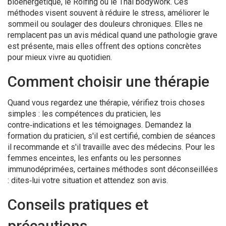
bioénergétique, le Rolfing ou le Thai bodywork. Ces
méthodes visent souvent à réduire le stress, améliorer le
sommeil ou soulager des douleurs chroniques. Elles ne
remplacent pas un avis médical quand une pathologie grave
est présente, mais elles offrent des options concrètes
pour mieux vivre au quotidien.
Comment choisir une thérapie
Quand vous regardez une thérapie, vérifiez trois choses
simples : les compétences du praticien, les
contre‑indications et les témoignages. Demandez la
formation du praticien, s'il est certifié, combien de séances
il recommande et s'il travaille avec des médecins. Pour les
femmes enceintes, les enfants ou les personnes
immunodéprimées, certaines méthodes sont déconseillées
: dites‑lui votre situation et attendez son avis.
Conseils pratiques et
précautions