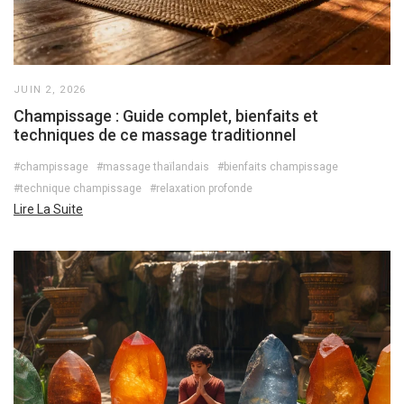
JUIN 2, 2026
Champissage : Guide complet, bienfaits et
techniques de ce massage traditionnel
#champissage
#massage thaïlandais
#bienfaits champissage
#technique champissage
#relaxation profonde
Lire La Suite