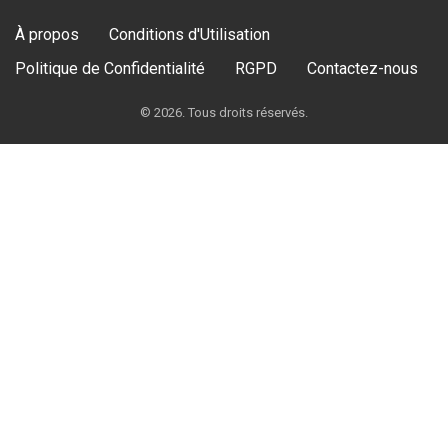
À propos
Conditions d'Utilisation
Politique de Confidentialité
RGPD
Contactez-nous
© 2026. Tous droits réservés.