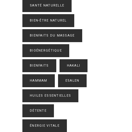
SANTÉ NATURELLE
BIEN-ÊTRE NATUREL
BIENFAITS DU MASSAGE
BIOÉNERGÉTIQUE
BIENFAITS
HAKALI
HAMMAM
ESALEN
HUILES ESSENTIELLES
DÉTENTE
ÉNERGIE VITALE