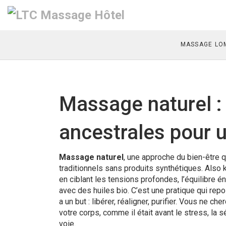
MASSAGE LOM
Massage naturel :
ancestrales pour u
Massage naturel
,
une approche du bien-être q
traditionnels sans produits synthétiques
. Also
en ciblant les tensions profondes, l’équilibre é
avec des huiles bio. C’est une pratique qui re
a un but : libérer, réaligner, purifier. Vous ne
votre corps, comme il était avant le stress, la 
voie.