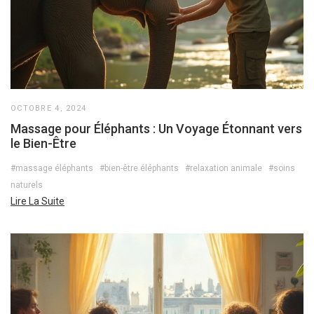
OCTOBRE 4, 2024
Massage pour Éléphants : Un Voyage Étonnant vers
le Bien-Être
#massage éléphants
#bien-être éléphants
#relaxation animale
#soins
naturels
Lire La Suite