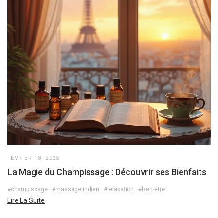
FÉVRIER 18, 2025
La Magie du Champissage : Découvrir ses Bienfaits
#champissage
#massage indien
#relaxation
#bien-être
Lire La Suite