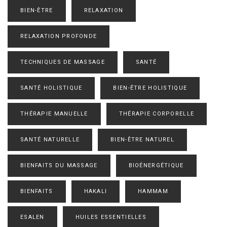
BIEN-ÊTRE
RELAXATION
RELAXATION PROFONDE
TECHNIQUES DE MASSAGE
SANTÉ
SANTÉ HOLISTIQUE
BIEN-ÊTRE HOLISTIQUE
THÉRAPIE MANUELLE
THÉRAPIE CORPORELLE
SANTÉ NATURELLE
BIEN-ÊTRE NATUREL
BIENFAITS DU MASSAGE
BIOÉNERGÉTIQUE
BIENFAITS
HAKALI
HAMMAM
ESALEN
HUILES ESSENTIELLES