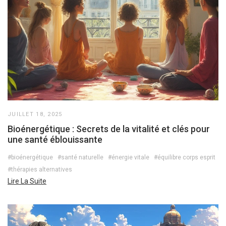
JUILLET 18, 2025
Bioénergétique : Secrets de la vitalité et clés pour
une santé éblouissante
#bioénergétique
#santé naturelle
#énergie vitale
#équilibre corps esprit
#thérapies alternatives
Lire La Suite