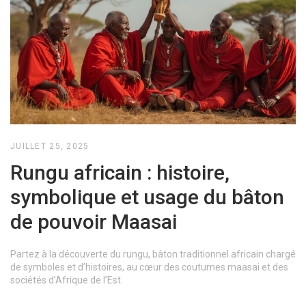
JUILLET 25, 2025
Rungu africain : histoire,
symbolique et usage du bâton
de pouvoir Maasai
Partez à la découverte du rungu, bâton traditionnel africain chargé
de symboles et d’histoires, au cœur des coutumes maasai et des
sociétés d’Afrique de l’Est.