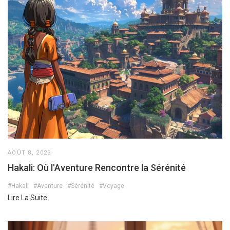
AOÛT 8, 2023
Hakali: Où l'Aventure Rencontre la Sérénité
#Hakali
#Aventure
#Sérénité
#Voyage
Lire La Suite