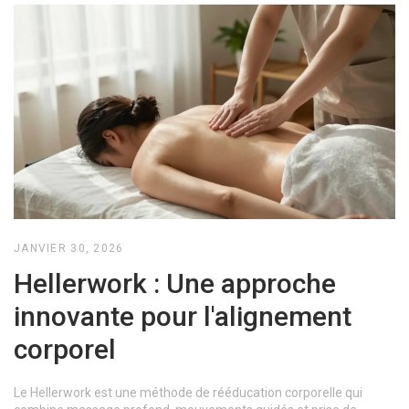
JANVIER 30, 2026
Hellerwork : Une approche
innovante pour l'alignement
corporel
Le Hellerwork est une méthode de rééducation corporelle qui