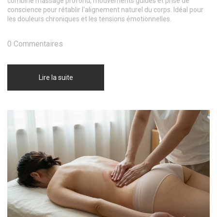
combine massage profond, mouvements guidés et prise de
conscience pour rétablir l'alignement naturel du corps. Idéal pour
les douleurs chroniques et les tensions émotionnelles.
0 Commentaires
Lire la suite