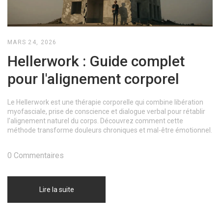
MARS 24, 2026
Hellerwork : Guide complet
pour l'alignement corporel
Le Hellerwork est une thérapie corporelle qui combine libération
myofasciale, prise de conscience et dialogue verbal pour rétablir
l'alignement naturel du corps. Découvrez comment cette
méthode transforme douleurs chroniques et mal-être émotionnel.
0 Commentaires
Lire la suite