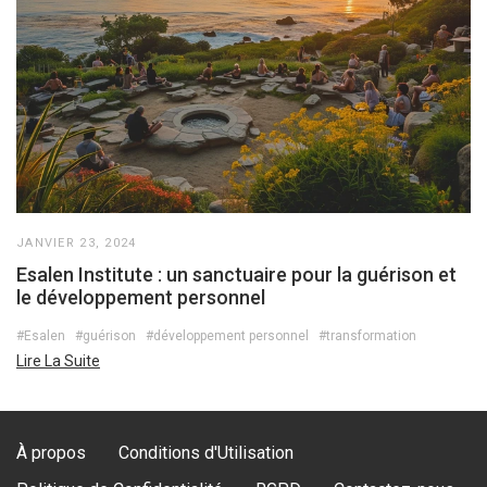
JANVIER 23, 2024
Esalen Institute : un sanctuaire pour la guérison et
le développement personnel
#Esalen
#guérison
#développement personnel
#transformation
Lire La Suite
À propos
Conditions d'Utilisation