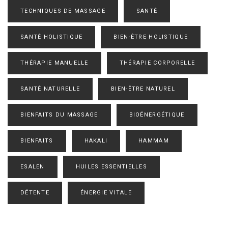
TECHNIQUES DE MASSAGE
SANTÉ
SANTÉ HOLISTIQUE
BIEN-ÊTRE HOLISTIQUE
THÉRAPIE MANUELLE
THÉRAPIE CORPORELLE
SANTÉ NATURELLE
BIEN-ÊTRE NATUREL
BIENFAITS DU MASSAGE
BIOÉNERGÉTIQUE
BIENFAITS
HAKALI
HAMMAM
ESALEN
HUILES ESSENTIELLES
DÉTENTE
ÉNERGIE VITALE