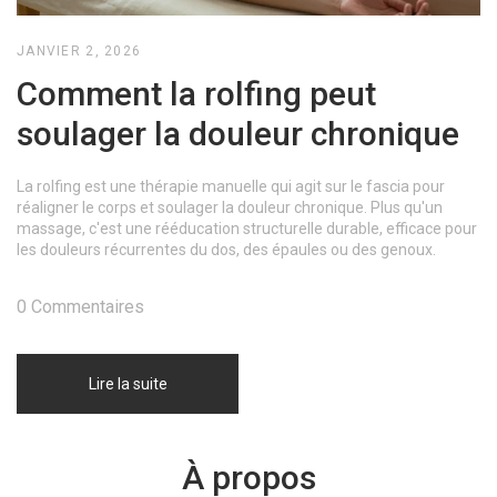
JANVIER 2, 2026
Comment la rolfing peut
soulager la douleur chronique
La rolfing est une thérapie manuelle qui agit sur le fascia pour
réaligner le corps et soulager la douleur chronique. Plus qu'un
massage, c'est une rééducation structurelle durable, efficace pour
les douleurs récurrentes du dos, des épaules ou des genoux.
0 Commentaires
Lire la suite
À propos