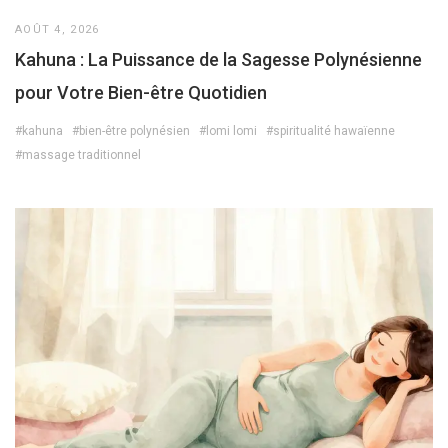
AOÛT 4, 2026
Kahuna : La Puissance de la Sagesse Polynésienne
pour Votre Bien-être Quotidien
#kahuna
#bien-être polynésien
#lomi lomi
#spiritualité hawaïenne
#massage traditionnel