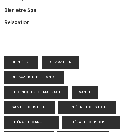
Bien etre Spa
Relaxation
BIEN-ÊTRE
RELAXATION
RELAXATION PROFONDE
TECHNIQUES DE MASSAGE
SANTÉ
SANTÉ HOLISTIQUE
BIEN-ÊTRE HOLISTIQUE
THÉRAPIE MANUELLE
THÉRAPIE CORPORELLE