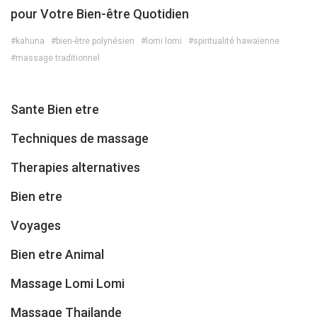
pour Votre Bien-être Quotidien
#kahuna
#bien-être polynésien
#lomi lomi
#spiritualité hawaïenne
#massage traditionnel
Sante Bien etre
Techniques de massage
Therapies alternatives
Bien etre
Voyages
Bien etre Animal
Massage Lomi Lomi
Massage Thailande