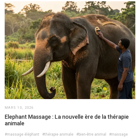
MARS 10, 2026
Elephant Massage : La nouvelle ère de la thérapie
animale
#massage éléphant
#thérapie animale
#bien-être animal
#massage