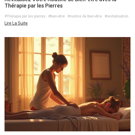
Thérapie par les Pierres
#Thérapie par les pierres
#bien-être
#routine de bien-être
#revitalisation
Lire La Suite