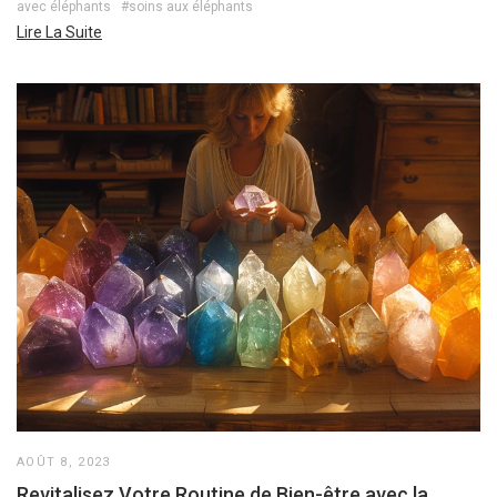
avec éléphants
#soins aux éléphants
Lire La Suite
AOÛT 8, 2023
Revitalisez Votre Routine de Bien-être avec la