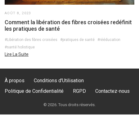
AOÛT 8, 2023
Comment la libération des fibres croisées redéfinit
les pratiques de santé
#Libération des fibres croisées
#pratiques de santé
#rééducation
#santé holistique
Lire La Suite
À propos
Conditions d'Utilisation
Politique de Confidentialité
RGPD
Contactez-nous
© 2026. Tous droits réservés.