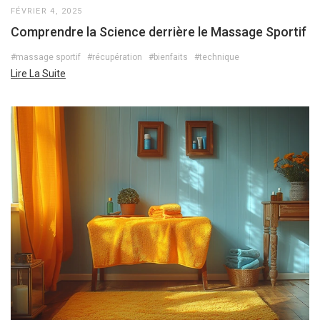
FÉVRIER 4, 2025
Comprendre la Science derrière le Massage Sportif
#massage sportif
#récupération
#bienfaits
#technique
Lire La Suite