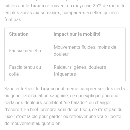
ciblés sur le
fascia
retrouvent en moyenne 25% de mobilité
en plus après six semaines, comparées à celles qui n’en
font pas.
Situation
Impact sur la mobilité
Mouvements fluides, moins de
Fascia bien étiré
douleur
Fascia tendu ou
Raideurs, gênes, douleurs
collé
fréquentes
Sans entretien, le
fascia
peut même compresser des nerfs
ou gêner la circulation sanguine, ce qui explique pourquoi
certaines douleurs semblent "se balader" ou changer
d’endroit. En bref, prendre soin de ce tissu, ce n’est pas du
luxe : c’est la clé pour garder ou retrouver une vraie liberté
de mouvement au quotidien.