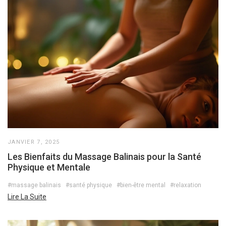
JANVIER 7, 2025
Les Bienfaits du Massage Balinais pour la Santé
Physique et Mentale
#massage balinais
#santé physique
#bien-être mental
#relaxation
Lire La Suite