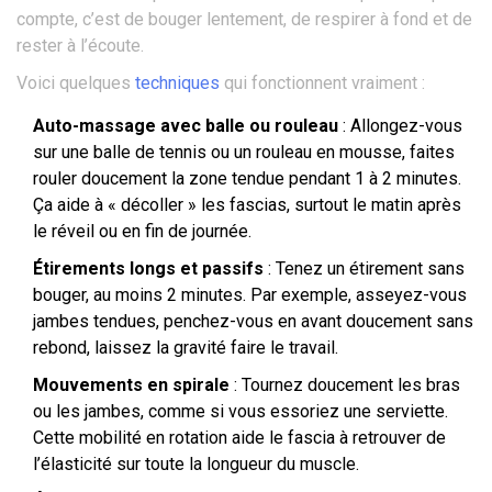
compte, c’est de bouger lentement, de respirer à fond et de
rester à l’écoute.
Voici quelques
techniques
qui fonctionnent vraiment :
Auto-massage avec balle ou rouleau
: Allongez-vous
sur une balle de tennis ou un rouleau en mousse, faites
rouler doucement la zone tendue pendant 1 à 2 minutes.
Ça aide à « décoller » les fascias, surtout le matin après
le réveil ou en fin de journée.
Étirements longs et passifs
: Tenez un étirement sans
bouger, au moins 2 minutes. Par exemple, asseyez-vous
jambes tendues, penchez-vous en avant doucement sans
rebond, laissez la gravité faire le travail.
Mouvements en spirale
: Tournez doucement les bras
ou les jambes, comme si vous essoriez une serviette.
Cette mobilité en rotation aide le fascia à retrouver de
l’élasticité sur toute la longueur du muscle.