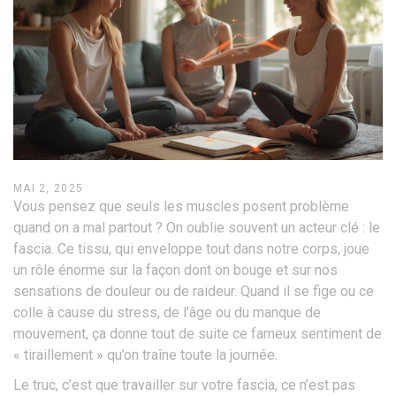
MAI 2, 2025
Vous pensez que seuls les muscles posent problème
quand on a mal partout ? On oublie souvent un acteur clé : le
fascia. Ce tissu, qui enveloppe tout dans notre corps, joue
un rôle énorme sur la façon dont on bouge et sur nos
sensations de douleur ou de raideur. Quand il se fige ou ce
colle à cause du stress, de l’âge ou du manque de
mouvement, ça donne tout de suite ce fameux sentiment de
« tiraillement » qu’on traîne toute la journée.
Le truc, c’est que travailler sur votre fascia, ce n’est pas