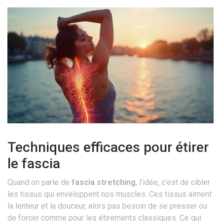
Techniques efficaces pour étirer
le fascia
Quand on parle de
fascia stretching
, l’idée, c’est de cibler
les tissus qui enveloppent nos muscles. Ces tissus aiment
la lenteur et la douceur, alors pas besoin de se presser ou
de forcer comme pour les étirements classiques. Ce qui