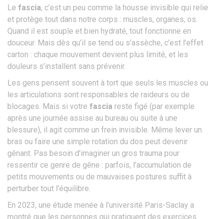
Le
fascia
, c’est un peu comme la housse invisible qui relie
et protège tout dans notre corps : muscles, organes, os.
Quand il est souple et bien hydraté, tout fonctionne en
douceur. Mais dès qu’il se tend ou s’assèche, c’est l’effet
carton : chaque mouvement devient plus limité, et les
douleurs s’installent sans prévenir.
Les gens pensent souvent à tort que seuls les muscles ou
les articulations sont responsables de raideurs ou de
blocages. Mais si votre
fascia
reste figé (par exemple
après une journée assise au bureau ou suite à une
blessure), il agit comme un frein invisible. Même lever un
bras ou faire une simple rotation du dos peut devenir
gênant. Pas besoin d’imaginer un gros trauma pour
ressentir ce genre de gêne : parfois, l’accumulation de
petits mouvements ou de mauvaises postures suffit à
perturber tout l’équilibre.
En 2023, une étude menée à l’université Paris-Saclay a
montré que les personnes qui pratiquent des exercices