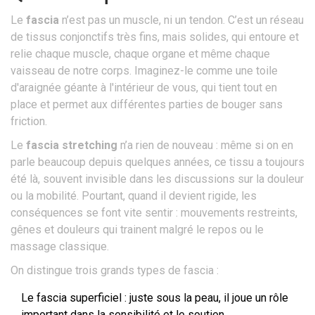
Le
fascia
n’est pas un muscle, ni un tendon. C’est un réseau
de tissus conjonctifs très fins, mais solides, qui entoure et
relie chaque muscle, chaque organe et même chaque
vaisseau de notre corps. Imaginez-le comme une toile
d'araignée géante à l'intérieur de vous, qui tient tout en
place et permet aux différentes parties de bouger sans
friction.
Le
fascia stretching
n’a rien de nouveau : même si on en
parle beaucoup depuis quelques années, ce tissu a toujours
été là, souvent invisible dans les discussions sur la douleur
ou la mobilité. Pourtant, quand il devient rigide, les
conséquences se font vite sentir : mouvements restreints,
gênes et douleurs qui trainent malgré le repos ou le
massage classique.
On distingue trois grands types de fascia :
Le fascia superficiel : juste sous la peau, il joue un rôle
important dans la sensibilité et le soutien.