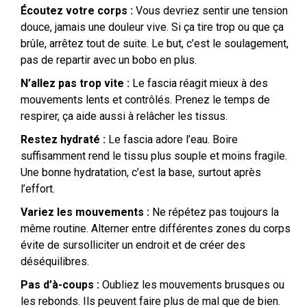
Écoutez votre corps :
Vous devriez sentir une tension
douce, jamais une douleur vive. Si ça tire trop ou que ça
brûle, arrêtez tout de suite. Le but, c’est le soulagement,
pas de repartir avec un bobo en plus.
N’allez pas trop vite :
Le fascia réagit mieux à des
mouvements lents et contrôlés. Prenez le temps de
respirer, ça aide aussi à relâcher les tissus.
Restez hydraté :
Le fascia adore l’eau. Boire
suffisamment rend le tissu plus souple et moins fragile.
Une bonne hydratation, c’est la base, surtout après
l’effort.
Variez les mouvements :
Ne répétez pas toujours la
même routine. Alterner entre différentes zones du corps
évite de sursolliciter un endroit et de créer des
déséquilibres.
Pas d’à-coups :
Oubliez les mouvements brusques ou
les rebonds. Ils peuvent faire plus de mal que de bien.