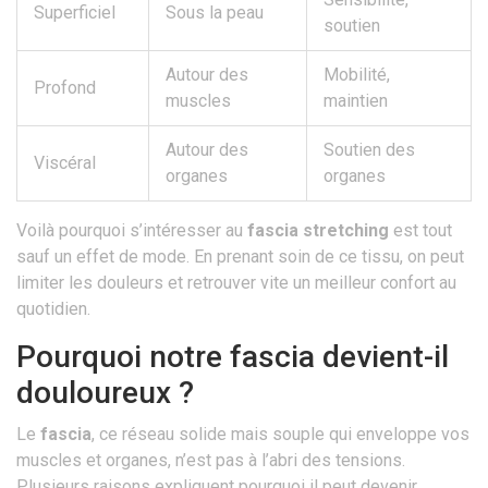
Superficiel
Sous la peau
soutien
Autour des
Mobilité,
Profond
muscles
maintien
Autour des
Soutien des
Viscéral
organes
organes
Voilà pourquoi s’intéresser au
fascia stretching
est tout
sauf un effet de mode. En prenant soin de ce tissu, on peut
limiter les douleurs et retrouver vite un meilleur confort au
quotidien.
Pourquoi notre fascia devient-il
douloureux ?
Le
fascia
, ce réseau solide mais souple qui enveloppe vos
muscles et organes, n’est pas à l’abri des tensions.
Plusieurs raisons expliquent pourquoi il peut devenir