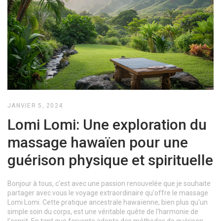
JANVIER 5, 2024
Lomi Lomi: Une exploration du
massage hawaïen pour une
guérison physique et spirituelle
Bonjour à tous, c'est avec une passion renouvelée que je souhaite
partager avec vous le voyage extraordinaire qu'offre le massage
Lomi Lomi. Cette pratique ancestrale hawaïenne, bien plus qu'un
simple soin du corps, est une véritable quête de l'harmonie de