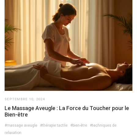
SEPTEMBRE 10, 2024
Le Massage Aveugle : La Force du Toucher pour le
Bien-être
#massage aveugle
#thérapie tactile
#bien-être
#techniques de
relaxation