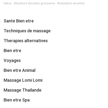
fœtus
#douleurs dorsales grossesse
#relaxation enceinte
Sante Bien etre
Techniques de massage
Therapies alternatives
Bien etre
Voyages
Bien etre Animal
Massage Lomi Lomi
Massage Thailande
Bien etre Spa