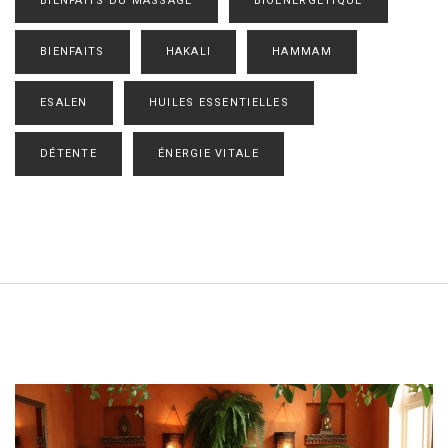
BIENFAITS DU MASSAGE
BIOÉNERGÉTIQUE
BIENFAITS
HAKALI
HAMMAM
ESALEN
HUILES ESSENTIELLES
DÉTENTE
ÉNERGIE VITALE