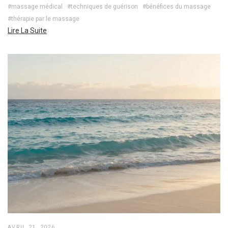
#massage médical
#techniques de guérison
#bénéfices du massage
#thérapie par le massage
Lire La Suite
AVRIL 21, 2026