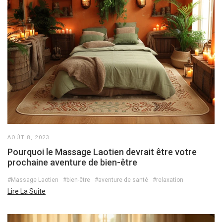
AOÛT 8, 2023
Pourquoi le Massage Laotien devrait être votre
prochaine aventure de bien-être
#Massage Laotien
#bien-être
#aventure de santé
#relaxation
Lire La Suite