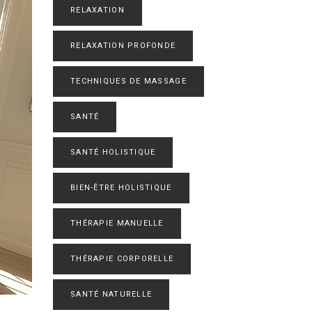
RELAXATION
RELAXATION PROFONDE
TECHNIQUES DE MASSAGE
SANTÉ
SANTÉ HOLISTIQUE
BIEN-ÊTRE HOLISTIQUE
THÉRAPIE MANUELLE
THÉRAPIE CORPORELLE
SANTÉ NATURELLE