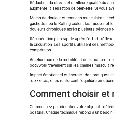
Réduction du stress et meilleure qualité du so
augmente la sensation de bien‑être. Si vous av
Moins de douleur et tensions musculaires : te
gâchettes ou le Rolfing ciblent les fascias et
douleurs chroniques après plusieurs séances r
Récupération plus rapide après l'effort : réfle
la circulation. Les sportifs utilisent ces métho
compétition.
Amélioration de la mobilité et de la posture : 
bodywork travaillent sur les chaînes musculaire
Impact émotionnel et énergie : des pratiques 
relaxantes, elles renforcent l'équilibre émotion
Comment choisir et 
Commencez par identifier votre objectif : déten
postural. Chaque technique répond à un besoin 