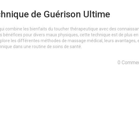
hnique de Guérison Ultime
ui combine les bienfaits du toucher thérapeutique avec des connaissa
s bénéfices pour divers maux physiques, cette technique est de plus en
e explore les différentes méthodes de massage médical, leurs avantages, 
hnique dans une routine de soins de santé.
0 Commen