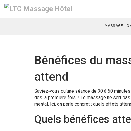
MASSAGE LOM
Bénéfices du mass
attend
Saviez‑vous qu'une séance de 30 à 60 minutes p
dès la première fois ? Le massage ne sert pas qu'à
mental. Ici, on parle concret : quels effets att
Quels bénéfices atte