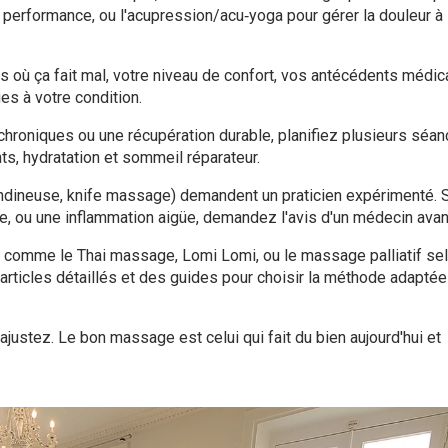
a performance, ou l'acupression/acu‑yoga pour gérer la douleur à 
s où ça fait mal, votre niveau de confort, vos antécédents médic
es à votre condition.
chroniques ou une récupération durable, planifiez plusieurs séan
ts, hydratation et sommeil réparateur.
 tendineuse, knife massage) demandent un praticien expérimenté. 
 ou une inflammation aigüe, demandez l'avis d'un médecin avan
s comme le Thai massage, Lomi Lomi, ou le massage palliatif se
ticles détaillés et des guides pour choisir la méthode adaptée
justez. Le bon massage est celui qui fait du bien aujourd'hui et