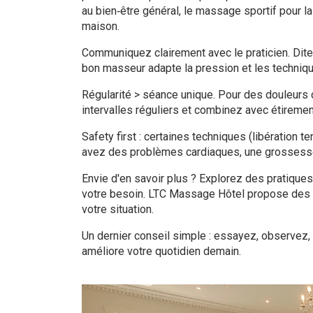
au bien‑être général, le massage sportif pour l
maison.
Communiquez clairement avec le praticien. Dite
bon masseur adapte la pression et les techniqu
Régularité > séance unique. Pour des douleurs 
intervalles réguliers et combinez avec étiremen
Safety first : certaines techniques (libération
avez des problèmes cardiaques, une grossesse,
Envie d'en savoir plus ? Explorez des pratique
votre besoin. LTC Massage Hôtel propose des ar
votre situation.
Un dernier conseil simple : essayez, observez, a
améliore votre quotidien demain.