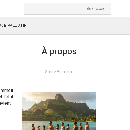
GE PALLIATIF
À propos
Sante Bien etre
sommeil
t l'état
vient.