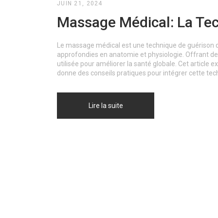
JUIN 21, 2024
Massage Médical: La Tec
Le massage médical est une technique de guérison q
approfondies en anatomie et physiologie. Offrant de
utilisée pour améliorer la santé globale. Cet articl
donne des conseils pratiques pour intégrer cette tec
Lire la suite