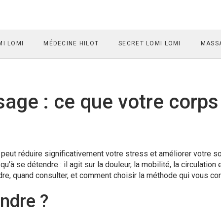
I LOMI
MÉDECINE HILOT
SECRET LOMI LOMI
MASSA
age : ce que votre corps
eut réduire significativement votre stress et améliorer votre 
 se détendre : il agit sur la douleur, la mobilité, la circulation e
endre, quand consulter, et comment choisir la méthode qui vous con
ndre ?