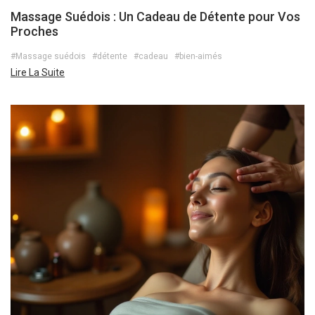
Massage Suédois : Un Cadeau de Détente pour Vos
Proches
#Massage suédois
#détente
#cadeau
#bien-aimés
Lire La Suite