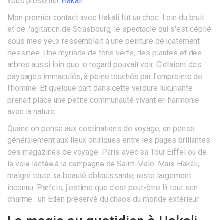
vous présenter
Hakali
.
Mon premier contact avec Hakali fut un choc. Loin du bruit
et de l'agitation de Strasbourg, le spectacle qui s'est déplié
sous mes yeux ressemblait à une peinture délicatement
dessinée. Une myriade de tons verts, des plantes et des
arbres aussi loin que le regard pouvait voir. C'étaient des
paysages immaculés, à peine touchés par l'empreinte de
l'homme. Et quelque part dans cette verdure luxuriante,
prenait place une petite communauté vivant en harmonie
avec la nature.
Quand on pense aux destinations de voyage, on pense
généralement aux lieux oniriques entre les pages brillantes
des magazines de voyage. Paris avec sa Tour Eiffel ou de
la voie lactée à la campagne de Saint-Malo. Mais Hakali,
malgré toute sa beauté éblouissante, reste largement
inconnu. Parfois, j'estime que c'est peut-être là tout son
charme : un Eden préservé du chaos du monde extérieur.