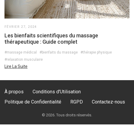
FÉVRIER 27, 2024
Les bienfaits scientifiques du massage
thérapeutique : Guide complet
#massage médical
#bienfaits du massage
#thérapie physique
#relaxation musculaire
Lire La Suite
À propos
Conditions d'Utilisation
Politique de Confidentialité
RGPD
Contactez-nous
© 2026. Tous droits réservés.