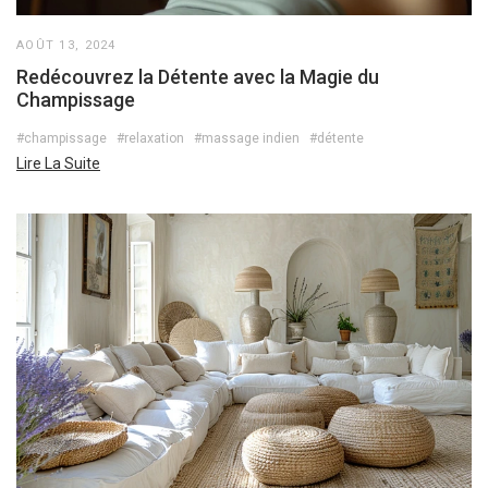
AOÛT 13, 2024
Redécouvrez la Détente avec la Magie du
Champissage
#champissage
#relaxation
#massage indien
#détente
Lire La Suite