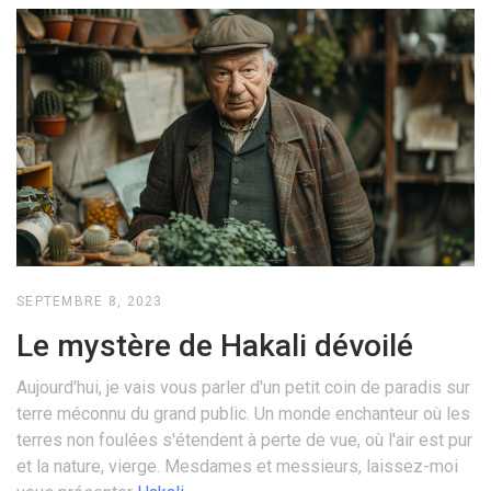
SEPTEMBRE 8, 2023
Le mystère de Hakali dévoilé
Aujourd'hui, je vais vous parler d'un petit coin de paradis sur
terre méconnu du grand public. Un monde enchanteur où les
terres non foulées s'étendent à perte de vue, où l'air est pur
et la nature, vierge. Mesdames et messieurs, laissez-moi