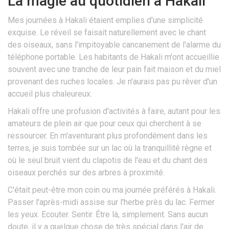
La magie au quotidien à Hakali
Mes journées à Hakali étaient emplies d'une simplicité
exquise. Le réveil se faisait naturellement avec le chant
des oiseaux, sans l'impitoyable cancanement de l'alarme du
téléphone portable. Les habitants de Hakali m'ont accueillie
souvent avec une tranche de leur pain fait maison et du miel
provenant des ruches locales. Je n'aurais pas pu rêver d'un
accueil plus chaleureux.
Hakali offre une profusion d'activités à faire, autant pour les
amateurs de plein air que pour ceux qui cherchent à se
ressourcer. En m'aventurant plus profondément dans les
terres, je suis tombée sur un lac où la tranquillité règne et
où le seul bruit vient du clapotis de l'eau et du chant des
oiseaux perchés sur des arbres à proximité.
C'était peut-être mon coin ou ma journée préférés à Hakali.
Passer l'après-midi assise sur l'herbe près du lac. Fermer
les yeux. Ecouter. Sentir. Être là, simplement. Sans aucun
doute, il y a quelque chose de très spécial dans l'air de