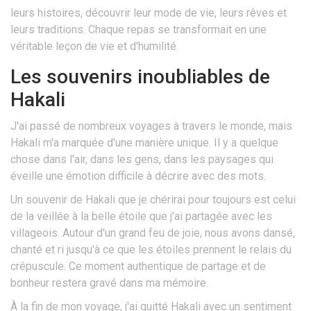
leurs histoires, découvrir leur mode de vie, leurs rêves et
leurs traditions. Chaque repas se transformait en une
véritable leçon de vie et d'humilité.
Les souvenirs inoubliables de
Hakali
J'ai passé de nombreux voyages à travers le monde, mais
Hakali m'a marquée d'une manière unique. Il y a quelque
chose dans l'air, dans les gens, dans les paysages qui
éveille une émotion difficile à décrire avec des mots.
Un souvenir de Hakali que je chérirai pour toujours est celui
de la veillée à la belle étoile que j'ai partagée avec les
villageois. Autour d'un grand feu de joie, nous avons dansé,
chanté et ri jusqu'à ce que les étoiles prennent le relais du
crépuscule. Ce moment authentique de partage et de
bonheur restera gravé dans ma mémoire.
À la fin de mon voyage, j'ai quitté Hakali avec un sentiment