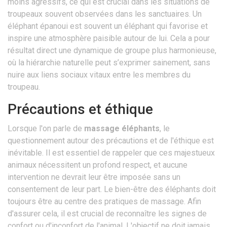
moins agressifs, ce qui est crucial dans les situations de
troupeaux souvent observées dans les sanctuaires. Un
éléphant épanoui est souvent un éléphant qui favorise et
inspire une atmosphère paisible autour de lui. Cela a pour
résultat direct une dynamique de groupe plus harmonieuse,
où la hiérarchie naturelle peut s’exprimer sainement, sans
nuire aux liens sociaux vitaux entre les membres du
troupeau.
Précautions et éthique
Lorsque l'on parle de
massage éléphants
, le
questionnement autour des précautions et de l'éthique est
inévitable. Il est essentiel de rappeler que ces majestueux
animaux nécessitent un profond respect, et aucune
intervention ne devrait leur être imposée sans un
consentement de leur part. Le bien-être des éléphants doit
toujours être au centre des pratiques de massage. Afin
d'assurer cela, il est crucial de reconnaître les signes de
confort ou d'inconfort de l'animal. L'objectif ne doit jamais