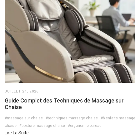
JUILLET 21, 2026
Guide Complet des Techniques de Massage sur
Chaise
#massage sur chaise
#techniques massage chaise
#bienfaits massage
chaise
#posture massage chaise
#ergonomie bureau
Lire La Suite