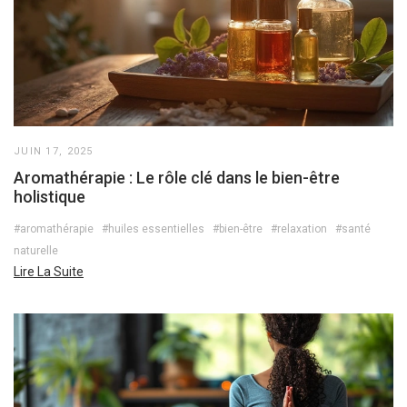
JUIN 17, 2025
Aromathérapie : Le rôle clé dans le bien-être
holistique
#aromathérapie
#huiles essentielles
#bien-être
#relaxation
#santé
naturelle
Lire La Suite