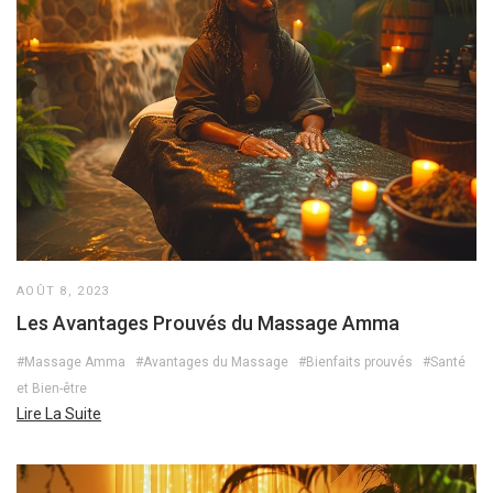
AOÛT 8, 2023
Les Avantages Prouvés du Massage Amma
#Massage Amma
#Avantages du Massage
#Bienfaits prouvés
#Santé
et Bien-être
Lire La Suite