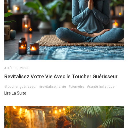
AOÛT 8, 2023
Revitalisez Votre Vie Avec le Toucher Guérisseur
#toucher guérisseur
#revitaliser la vie
#bien-être
#santé holistique
Lire La Suite