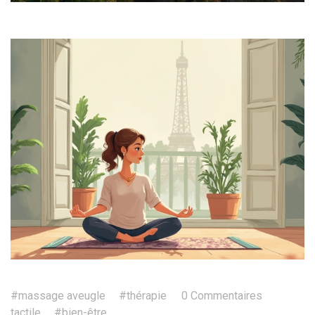
#massage aveugle
#thérapie
0 Commentaires
tactile
#bien-être