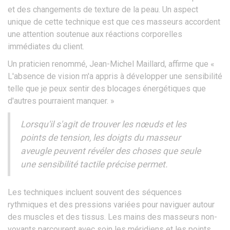
et des changements de texture de la peau. Un aspect
unique de cette technique est que ces masseurs accordent
une attention soutenue aux réactions corporelles
immédiates du client.
Un praticien renommé, Jean-Michel Maillard, affirme que «
L'absence de vision m'a appris à développer une sensibilité
telle que je peux sentir des blocages énergétiques que
d'autres pourraient manquer. »
Lorsqu'il s'agit de trouver les nœuds et les
points de tension, les doigts du masseur
aveugle peuvent révéler des choses que seule
une sensibilité tactile précise permet.
Les techniques incluent souvent des séquences
rythmiques et des pressions variées pour naviguer autour
des muscles et des tissus. Les mains des masseurs non-
voyants parcourent avec soin les méridiens et les points