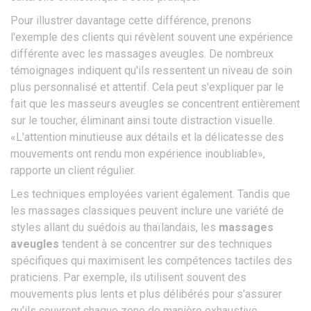
Pour illustrer davantage cette différence, prenons
l'exemple des clients qui révèlent souvent une expérience
différente avec les massages aveugles. De nombreux
témoignages indiquent qu'ils ressentent un niveau de soin
plus personnalisé et attentif. Cela peut s'expliquer par le
fait que les masseurs aveugles se concentrent entièrement
sur le toucher, éliminant ainsi toute distraction visuelle.
«L'attention minutieuse aux détails et la délicatesse des
mouvements ont rendu mon expérience inoubliable»,
rapporte un client régulier.
Les techniques employées varient également. Tandis que
les massages classiques peuvent inclure une variété de
styles allant du suédois au thaïlandais, les
massages
aveugles
tendent à se concentrer sur des techniques
spécifiques qui maximisent les compétences tactiles des
praticiens. Par exemple, ils utilisent souvent des
mouvements plus lents et plus délibérés pour s'assurer
qu'ils couvrent chaque zone de manière exhaustive.