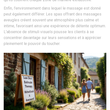
Enfin, l'environnement dans lequel le massage est donné
peut également différer. Les spas offrant des massages
aveugles créent souvent une atmosphère plus calme et
intime, favorisant ainsi une expérience de détente optimum.
L'absence de stimuli visuels pousse les clients à se
concentrer davantage sur leurs sensations et à apprécier
pleinement le pouvoir du toucher.