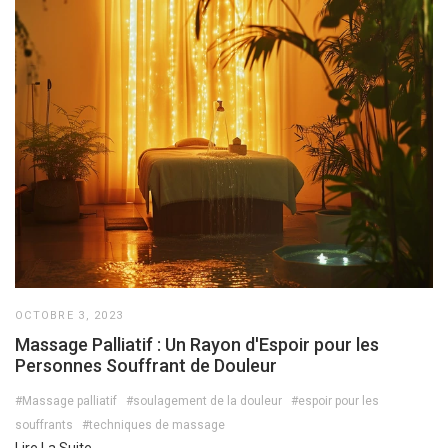
OCTOBRE 3, 2023
Massage Palliatif : Un Rayon d'Espoir pour les
Personnes Souffrant de Douleur
#Massage palliatif
#soulagement de la douleur
#espoir pour les
souffrants
#techniques de massage
Lire La Suite