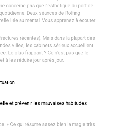
oir ne concerne pas que l’esthétique du port de
e quotidienne. Deux séances de Rolfing
orelle liée au mental. Vous apprenez à écouter
, fractures récentes). Mais dans la plupart des
des villes, les cabinets sérieux accueillent
ée. Le plus frappant ? Ce n’est pas que le
t à les réduire jour après jour.
tuation.
elle et prévenir les mauvaises habitudes
ace. » Ce qui résume assez bien la magie très