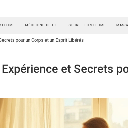
I LOMI
MÉDECINE HILOT
SECRET LOMI LOMI
MASSA
 Secrets pour un Corps et un Esprit Libérés
s, Expérience et Secrets p