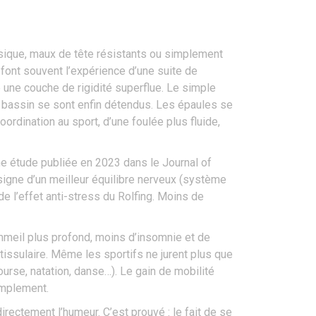
hysique, maux de tête résistants ou simplement
font souvent l’expérience d’une suite de
une couche de rigidité superflue. Le simple
le bassin se sont enfin détendus. Les épaules se
oordination au sport, d’une foulée plus fluide,
une étude publiée en 2023 dans le Journal of
igne d’un meilleur équilibre nerveux (système
 l’effet anti-stress du Rolfing. Moins de
mmeil plus profond, moins d’insomnie et de
 tissulaire. Même les sportifs ne jurent plus que
urse, natation, danse…). Le gain de mobilité
implement.
irectement l’humeur. C’est prouvé : le fait de se