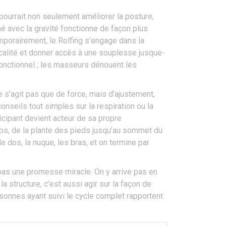
 pourrait non seulement améliorer la posture,
né avec la gravité fonctionne de façon plus
porairement, le Rolfing s’engage dans la
ticalité et donner accès à une souplesse jusque-
fonctionnel ; les masseurs dénouent les
ne s’agit pas que de force, mais d’ajustement,
seils tout simples sur la respiration ou la
icipant devient acteur de sa propre
rps, de la plante des pieds jusqu’au sommet du
 dos, la nuque, les bras, et on termine par
 pas une promesse miracle. On y arrive pas en
la structure, c’est aussi agir sur la façon de
sonnes ayant suivi le cycle complet rapportent