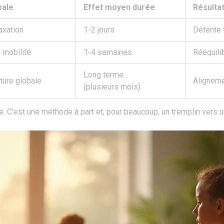
pale
Effet moyen durée
Résultat
axation
1-2 jours
Détente 
, mobilité
1-4 semaines
Rééquili
Long terme
ture globale
Aligneme
(plusieurs mois)
e. C’est une méthode à part et, pour beaucoup, un tremplin vers u