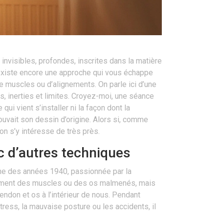
invisibles, profondes, inscrites dans la matière
existe encore une approche qui vous échappe
 de muscles ou d’alignements. On parle ici d’une
es, inerties et limites. Croyez-moi, une séance
ui vient s’installer ni la façon dont la
ouvait son dessin d’origine. Alors si, comme
on s’y intéresse de très près.
ec d’autres techniques
ine des années 1940, passionnée par la
eulement des muscles ou des os malmenés, mais
endon et os à l’intérieur de nous. Pendant
stress, la mauvaise posture ou les accidents, il