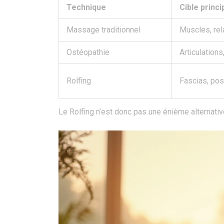
Technique
Cible princi
Massage traditionnel
Muscles, rel
Ostéopathie
Articulations
Rolfing
Fascias, pos
Le Rolfing n’est donc pas une énième alternativ