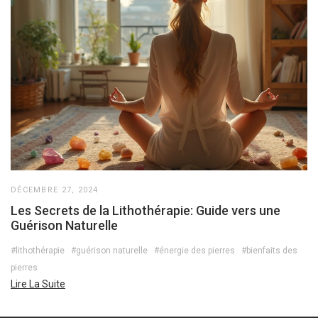
DÉCEMBRE 27, 2024
Les Secrets de la Lithothérapie: Guide vers une
Guérison Naturelle
#lithothérapie
#guérison naturelle
#énergie des pierres
#bienfaits des
pierres
Lire La Suite