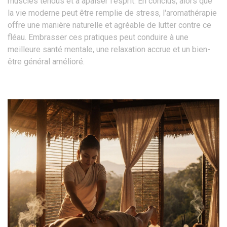
muscles tendus et à apaiser l'esprit. En conclus, alors que
la vie moderne peut être remplie de stress, l'aromathérapie
offre une manière naturelle et agréable de lutter contre ce
fléau. Embrasser ces pratiques peut conduire à une
meilleure santé mentale, une relaxation accrue et un bien-
être général amélioré.