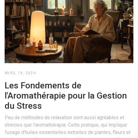
AVRIL 19, 2024
Les Fondements de
l'Aromathérapie pour la Gestion
du Stress
Peu de méthodes de relaxation sont aussi agréables et
directes que l'aromathérapie. Cette pratique, qui implique
l'usage d'huiles essentielles extraites de plantes, fleurs et