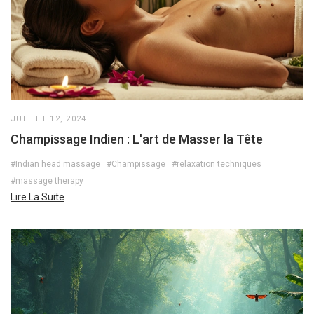
JUILLET 12, 2024
Champissage Indien : L'art de Masser la Tête
#Indian head massage
#Champissage
#relaxation techniques
#massage therapy
Lire La Suite