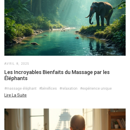
AVRIL 8, 2025
Les Incroyables Bienfaits du Massage par les
Éléphants
#massage éléphant
#bénéfices
#relaxation
#expérience unique
Lire La Suite