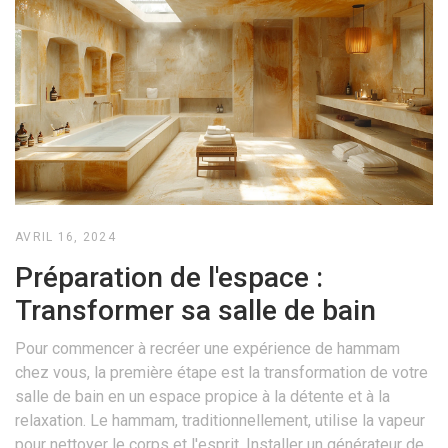
AVRIL 16, 2024
Préparation de l'espace :
Transformer sa salle de bain
Pour commencer à recréer une expérience de hammam
chez vous, la première étape est la transformation de votre
salle de bain en un espace propice à la détente et à la
relaxation. Le hammam, traditionnellement, utilise la vapeur
pour nettoyer le corps et l'esprit. Installer un générateur de