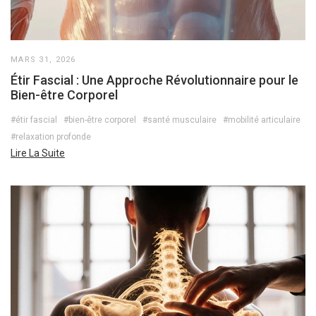
MARS 31, 2026
Étir Fascial : Une Approche Révolutionnaire pour le
Bien-être Corporel
#étir fascial
#bien-être corporel
#santé musculaire
#mobilité articulaire
#relaxation profonde
Lire La Suite