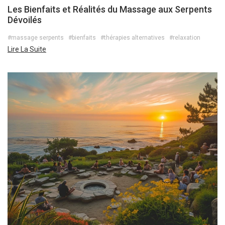
Les Bienfaits et Réalités du Massage aux Serpents
Dévoilés
#massage serpents
#bienfaits
#thérapies alternatives
#relaxation
Lire La Suite