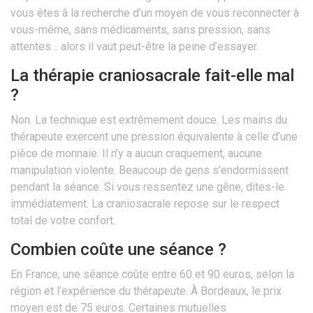
vous êtes à la recherche d’un moyen de vous reconnecter à
vous-même, sans médicaments, sans pression, sans
attentes… alors il vaut peut-être la peine d’essayer.
La thérapie craniosacrale fait-elle mal
?
Non. La technique est extrêmement douce. Les mains du
thérapeute exercent une pression équivalente à celle d’une
pièce de monnaie. Il n’y a aucun craquement, aucune
manipulation violente. Beaucoup de gens s’endormissent
pendant la séance. Si vous ressentez une gêne, dites-le
immédiatement. La craniosacrale repose sur le respect
total de votre confort.
Combien coûte une séance ?
En France, une séance coûte entre 60 et 90 euros, selon la
région et l’expérience du thérapeute. À Bordeaux, le prix
moyen est de 75 euros. Certaines mutuelles