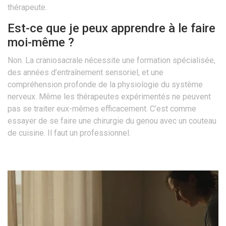
thérapeute.
Est-ce que je peux apprendre à le faire
moi-même ?
Non. La craniosacrale nécessite une formation spécialisée,
des années d’entraînement sensoriel, et une
compréhension profonde de la physiologie du système
nerveux. Même les thérapeutes expérimentés ne peuvent
pas se traiter eux-mêmes efficacement. C’est comme
essayer de se faire une chirurgie du genou avec un couteau
de cuisine. Il faut un professionnel.