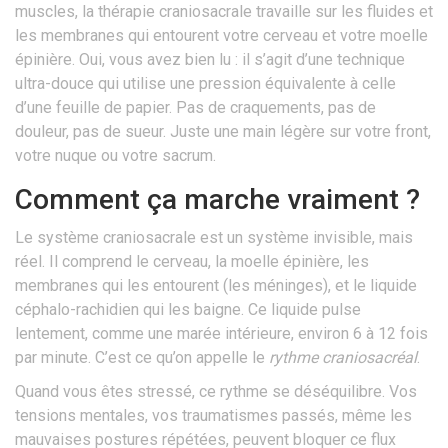
muscles, la thérapie craniosacrale travaille sur les fluides et
les membranes qui entourent votre cerveau et votre moelle
épinière. Oui, vous avez bien lu : il s’agit d’une technique
ultra-douce qui utilise une pression équivalente à celle
d’une feuille de papier. Pas de craquements, pas de
douleur, pas de sueur. Juste une main légère sur votre front,
votre nuque ou votre sacrum.
Comment ça marche vraiment ?
Le système craniosacrale est un système invisible, mais
réel. Il comprend le cerveau, la moelle épinière, les
membranes qui les entourent (les méninges), et le liquide
céphalo-rachidien qui les baigne. Ce liquide pulse
lentement, comme une marée intérieure, environ 6 à 12 fois
par minute. C’est ce qu’on appelle le
rythme craniosacréal
.
Quand vous êtes stressé, ce rythme se déséquilibre. Vos
tensions mentales, vos traumatismes passés, même les
mauvaises postures répétées, peuvent bloquer ce flux