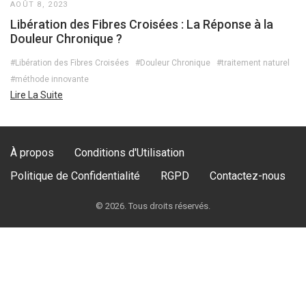
AOÛT 8, 2023
Libération des Fibres Croisées : La Réponse à la
Douleur Chronique ?
#Libération des Fibres Croisées
#Douleur Chronique
#traitement naturel
#méthode innovante
Lire La Suite
À propos
Conditions d'Utilisation
Politique de Confidentialité
RGPD
Contactez-nous
© 2026. Tous droits réservés.