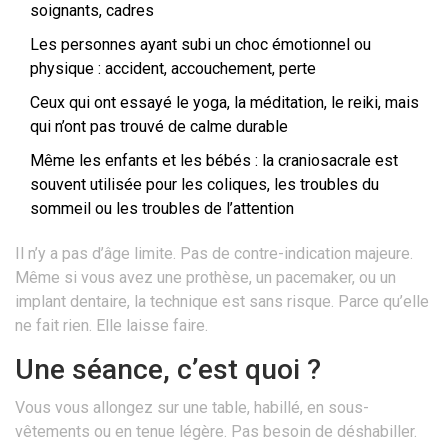
soignants, cadres
Les personnes ayant subi un choc émotionnel ou
physique : accident, accouchement, perte
Ceux qui ont essayé le yoga, la méditation, le reiki, mais
qui n’ont pas trouvé de calme durable
Même les enfants et les bébés : la craniosacrale est
souvent utilisée pour les coliques, les troubles du
sommeil ou les troubles de l’attention
Il n’y a pas d’âge limite. Pas de contre-indication majeure.
Même si vous avez une prothèse, un pacemaker, ou un
implant dentaire, la technique est sans risque. Parce qu’elle
ne fait rien. Elle laisse faire.
Une séance, c’est quoi ?
Vous vous allongez sur une table, habillé, en sous-
vêtements ou en tenue légère. Pas besoin de déshabiller.