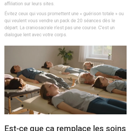
affiliation sur leurs sites.
Évitez ceux qui vous promettent une « guérison totale » ou
qui veulent vous vendre un pack de 20 séances dès le
départ. La craniosacrale n’est pas une course. C’est un
dialogue lent avec votre corps.
Est-ce que ça remplace les soins