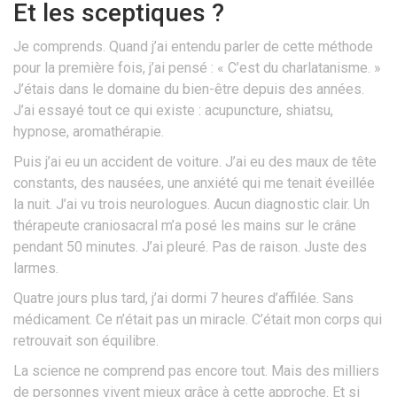
Et les sceptiques ?
Je comprends. Quand j’ai entendu parler de cette méthode
pour la première fois, j’ai pensé : « C’est du charlatanisme. »
J’étais dans le domaine du bien-être depuis des années.
J’ai essayé tout ce qui existe : acupuncture, shiatsu,
hypnose, aromathérapie.
Puis j’ai eu un accident de voiture. J’ai eu des maux de tête
constants, des nausées, une anxiété qui me tenait éveillée
la nuit. J’ai vu trois neurologues. Aucun diagnostic clair. Un
thérapeute craniosacral m’a posé les mains sur le crâne
pendant 50 minutes. J’ai pleuré. Pas de raison. Juste des
larmes.
Quatre jours plus tard, j’ai dormi 7 heures d’affilée. Sans
médicament. Ce n’était pas un miracle. C’était mon corps qui
retrouvait son équilibre.
La science ne comprend pas encore tout. Mais des milliers
de personnes vivent mieux grâce à cette approche. Et si