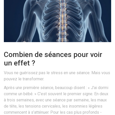
Combien de séances pour voir
un effet ?
Vous ne guérissez pas le stress en une séance. Mais vous
pouvez le transformer.
Après une première séance, beaucoup disent : « J’ai dormi
comme un bébé. » C’est souvent le premier signe. En deux
à trois semaines, avec une séance par semaine, les maux
de tête, les tensions cervicales, les insomnies légères
commencent à s’atténuer. Pour les cas plus profonds -