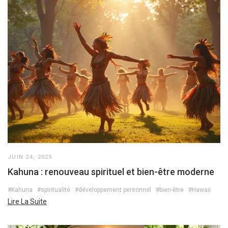
JUIN 24, 2025
Kahuna : renouveau spirituel et bien-être moderne
#Kahuna
#spiritualité
#développement personnel
#bien-être
#Hawaii
Lire La Suite