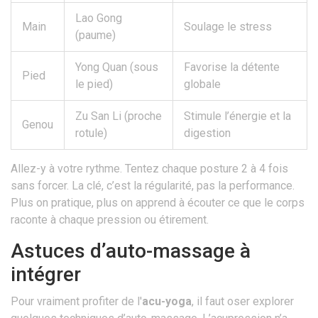
Lao Gong
Main
Soulage le stress
(paume)
Yong Quan (sous
Favorise la détente
Pied
le pied)
globale
Zu San Li (proche
Stimule l’énergie et la
Genou
rotule)
digestion
Allez-y à votre rythme. Tentez chaque posture 2 à 4 fois
sans forcer. La clé, c’est la régularité, pas la performance.
Plus on pratique, plus on apprend à écouter ce que le corps
raconte à chaque pression ou étirement.
Astuces d’auto-massage à
intégrer
Pour vraiment profiter de l'
acu-yoga
, il faut oser explorer