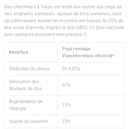
Des chercheurs à Tokyo ont testé une routine acu-yoga sur
des soignants surmenés : au bout de trois semaines, ceux
qui participaient avaient en moyenne une baisse de 20% de
leur score d’anxiété, d’après le test DASS-21 (pas mal juste
avec quelques pressions bien placées !).
Pourcentage
Bénéfice
d’amélioration observé*
Réduction du stress
20 à 25%
Diminution des
30%
douleurs de dos
Augmentation de
15%
l’énergie
Qualité du sommeil
23%