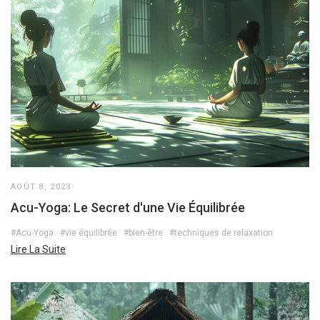
AOÛT 8, 2023
Acu-Yoga: Le Secret d'une Vie Équilibrée
#Acu-Yoga
#vie équilibrée
#bien-être
#techniques de relaxation
Lire La Suite