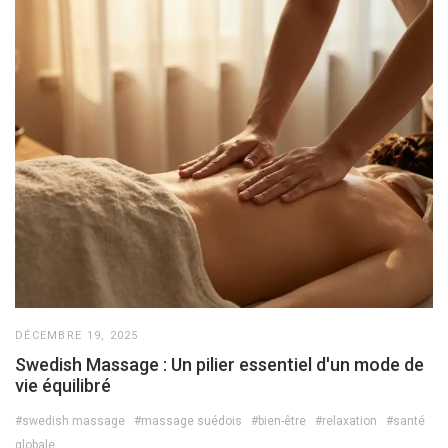
DÉCEMBRE 19, 2025
Swedish Massage : Un pilier essentiel d'un mode de
vie équilibré
#swedish massage
#massage suédois
#bien-être
#relaxation
#santé
globale