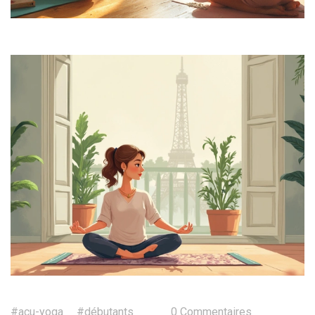
#acu-yoga
#débutants
0 Commentaires