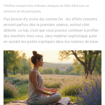
*Chiffres moyens tirés d’études cliniques de 2022-2024 avec un
minimum de 40 participants.
Pas besoin d’y croire dur comme fer : les effets concrets
arrivent parfois dès la première séance, surtout côté
détente. Le top, c’est que vous pouvez continuer à profiter
des bienfaits chez vous, sans matériel sophistiqué, juste
en suivant les points expliqués dans les routines de base.