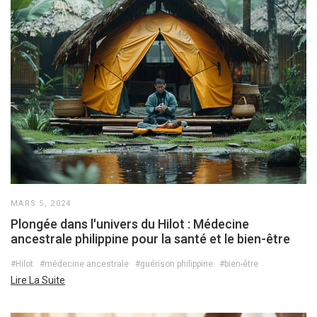
MARS 5, 2024
Plongée dans l'univers du Hilot : Médecine
ancestrale philippine pour la santé et le bien-être
#Hilot
#médecine ancestrale
#guérison philippine
#bien-être
Lire La Suite