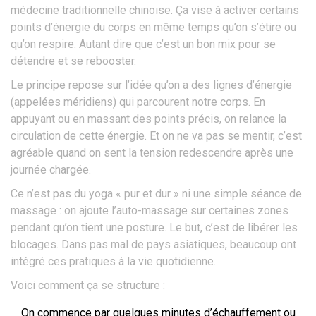
médecine traditionnelle chinoise. Ça vise à activer certains
points d’énergie du corps en même temps qu’on s’étire ou
qu’on respire. Autant dire que c’est un bon mix pour se
détendre et se rebooster.
Le principe repose sur l’idée qu’on a des lignes d’énergie
(appelées méridiens) qui parcourent notre corps. En
appuyant ou en massant des points précis, on relance la
circulation de cette énergie. Et on ne va pas se mentir, c’est
agréable quand on sent la tension redescendre après une
journée chargée.
Ce n’est pas du yoga « pur et dur » ni une simple séance de
massage : on ajoute l’auto-massage sur certaines zones
pendant qu’on tient une posture. Le but, c’est de libérer les
blocages. Dans pas mal de pays asiatiques, beaucoup ont
intégré ces pratiques à la vie quotidienne.
Voici comment ça se structure :
On commence par quelques minutes d’échauffement ou