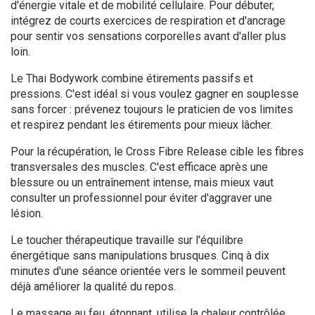
d'énergie vitale et de mobilité cellulaire. Pour débuter,
intégrez de courts exercices de respiration et d'ancrage
pour sentir vos sensations corporelles avant d'aller plus
loin.
Le Thai Bodywork combine étirements passifs et
pressions. C'est idéal si vous voulez gagner en souplesse
sans forcer : prévenez toujours le praticien de vos limites
et respirez pendant les étirements pour mieux lâcher.
Pour la récupération, le Cross Fibre Release cible les fibres
transversales des muscles. C'est efficace après une
blessure ou un entraînement intense, mais mieux vaut
consulter un professionnel pour éviter d'aggraver une
lésion.
Le toucher thérapeutique travaille sur l'équilibre
énergétique sans manipulations brusques. Cinq à dix
minutes d'une séance orientée vers le sommeil peuvent
déjà améliorer la qualité du repos.
Le massage au feu, étonnant, utilise la chaleur contrôlée