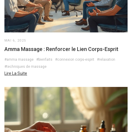
MAI 6, 2025
Amma Massage : Renforcer le Lien Corps-Esprit
#amma massage
#bienfaits
#connexion corps-esprit
#relaxation
#techniques de massage
Lire La Suite