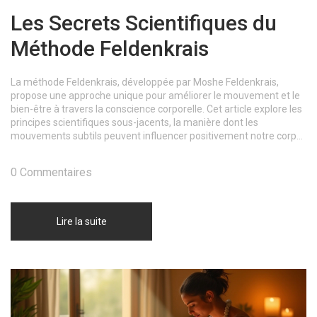
Les Secrets Scientifiques du
Méthode Feldenkrais
La méthode Feldenkrais, développée par Moshe Feldenkrais,
propose une approche unique pour améliorer le mouvement et le
bien-être à travers la conscience corporelle. Cet article explore les
principes scientifiques sous-jacents, la manière dont les
mouvements subtils peuvent influencer positivement notre corps
et notre esprit, et propose des astuces pour intégrer cette
pratique au quotidien.
0 Commentaires
Lire la suite