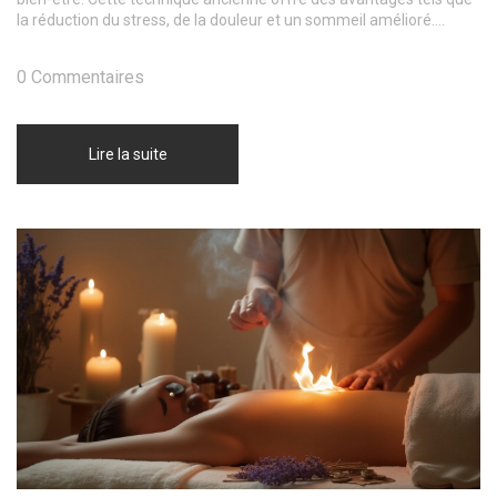
la réduction du stress, de la douleur et un sommeil amélioré.
Découvrez comment intégrer le toucher thérapeutique dans votre
quotidien pour profiter d'une vie plus harmonieuse et épanouie.
0 Commentaires
Lire la suite