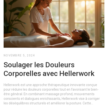
NOVEMBRE 5, 2024
Soulager les Douleurs
Corporelles avec Hellerwork
Hellerwork est une approche thérapeutique innovante conçue
pour réduire les douleurs corporelles tout en favorisant le bien-
être général. En combinant massage profond, mouvements
conscients et dialogues enrichissants, Hellerwork vise à corriger
les déséquilibres structurels et améliorer la posture. Cette
méthode attire particulièrement ceux en quête d'une solution