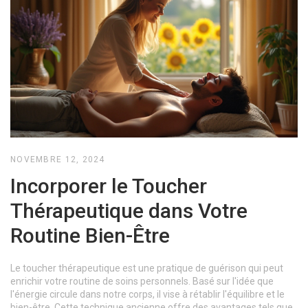
NOVEMBRE 12, 2024
Incorporer le Toucher
Thérapeutique dans Votre
Routine Bien-Être
Le toucher thérapeutique est une pratique de guérison qui peut
enrichir votre routine de soins personnels. Basé sur l'idée que
l'énergie circule dans notre corps, il vise à rétablir l'équilibre et le
bien-être. Cette technique ancienne offre des avantages tels que