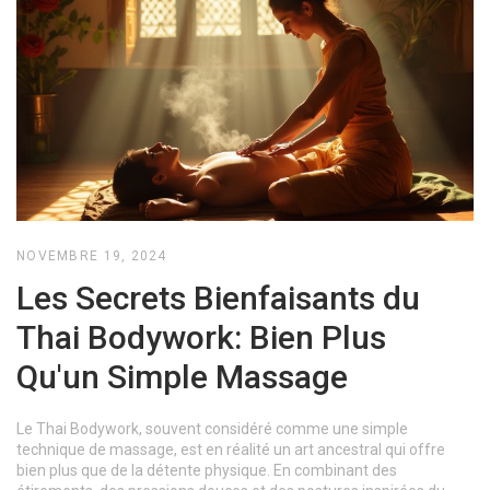
NOVEMBRE 19, 2024
Les Secrets Bienfaisants du
Thai Bodywork: Bien Plus
Qu'un Simple Massage
Le Thai Bodywork, souvent considéré comme une simple
technique de massage, est en réalité un art ancestral qui offre
bien plus que de la détente physique. En combinant des