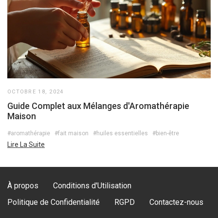
OCTOBRE 18, 2024
Guide Complet aux Mélanges d'Aromathérapie
Maison
#aromathérapie
#fait maison
#huiles essentielles
#bien-être
Lire La Suite
À propos
Conditions d'Utilisation
Politique de Confidentialité
RGPD
Contactez-nous