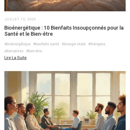
JUILLET 15, 2025
Bioénergétique : 10 Bienfaits Insoupçonnés pour la
Santé et le Bien-être
#bioénergétique
#bienfaits santé
#énergie vitale
#thérapies
alternatives
#bien-être
Lire La Suite