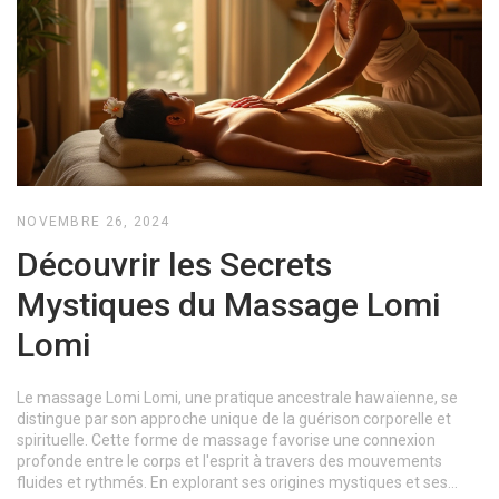
NOVEMBRE 26, 2024
Découvrir les Secrets
Mystiques du Massage Lomi
Lomi
Le massage Lomi Lomi, une pratique ancestrale hawaïenne, se
distingue par son approche unique de la guérison corporelle et
spirituelle. Cette forme de massage favorise une connexion
profonde entre le corps et l'esprit à travers des mouvements
fluides et rythmés. En explorant ses origines mystiques et ses