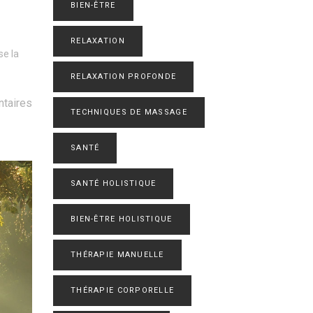
BIEN-ÊTRE
RELAXATION
se la
RELAXATION PROFONDE
taires
TECHNIQUES DE MASSAGE
SANTÉ
SANTÉ HOLISTIQUE
BIEN-ÊTRE HOLISTIQUE
THÉRAPIE MANUELLE
THÉRAPIE CORPORELLE