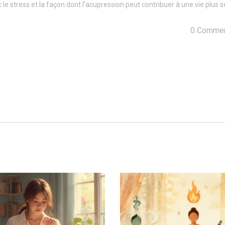
le stress et la façon dont l'acupression peut contribuer à une vie plus s
0 Commen