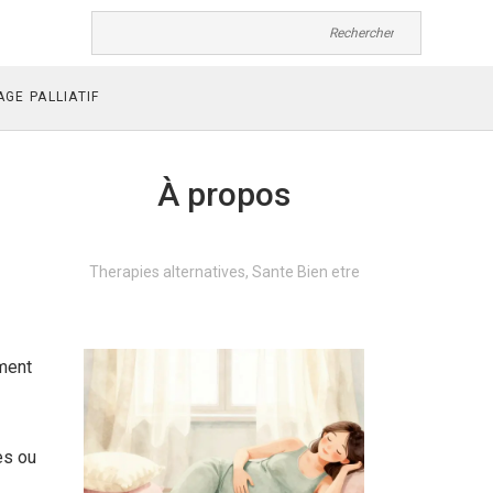
GE PALLIATIF
À propos
Therapies alternatives, Sante Bien etre
mment
es ou