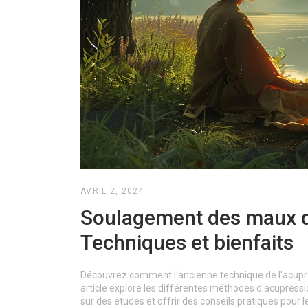
AVRIL 2, 2024
Soulagement des maux de 
Techniques et bienfaits
Découvrez comment l'ancienne technique de l'acupres
article explore les différentes méthodes d'acupressi
sur des études et offrir des conseils pratiques pou