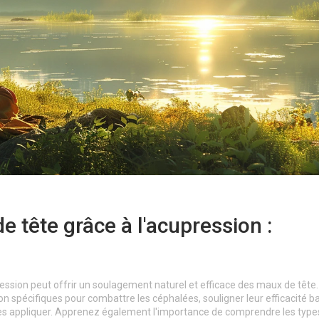
tête grâce à l'acupression :
sion peut offrir un soulagement naturel et efficace des maux de tête.
on spécifiques pour combattre les céphalées, souligner leur efficacité b
r les appliquer. Apprenez également l'importance de comprendre les type