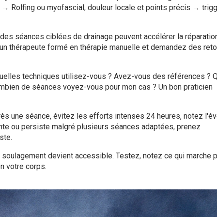
→ Rolfing ou myofascial; douleur locale et points précis → trig
et des séances ciblées de drainage peuvent accélérer la réparatio
un thérapeute formé en thérapie manuelle et demandez des reto
quelles techniques utilisez-vous ? Avez-vous des références ? Q
mbien de séances voyez-vous pour mon cas ? Un bon praticien
ès une séance, évitez les efforts intenses 24 heures, notez l'év
gmente ou persiste malgré plusieurs séances adaptées, prenez
ste.
e soulagement devient accessible. Testez, notez ce qui marche 
n votre corps.