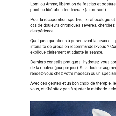
Lomi ou Amma; libération de fascias et posture 
point ou libération tendineuse (si prescrit).
Pour la récupération sportive, la réflexologie 
cas de douleurs chroniques sévères, cherchez 
d'expérience.
Quelques questions à poser avant la séance : 
intensité de pression recommandez-vous ? Co
explique clairement et adapte la séance.
Derniers conseils pratiques : hydratez-vous apr
de la douleur (jour par jour). Si la douleur au
rendez‑vous chez votre médecin ou un spéciali
Avec ces gestes et un bon choix de thérapie, l
vous, et n'hésitez pas à ajuster la méthode selo