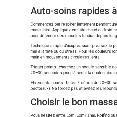
Auto-soins rapides à
Commencez par respirer lentement pendant une mi
musculaire. Appliquez ensuite chaud ou froid se
pour détendre des muscles tendus depuis lon
Technique simple d'acupression : pressez le po
mal à la tête ou du stress. Pour les douleurs l
main en mouvements circulaires lents.
Trigger points : cherchez un nodule sensible 
20–30 secondes jusqu'à sentir la douleur diminu
Étirements courts : faites 3 séries de 20–30 s
pectoraux). Ne forcez pas et évitez les rebonds
Choisir le bon massa
Vous hésitez entre Lomi Lomi, Thai, Rolfing ou 