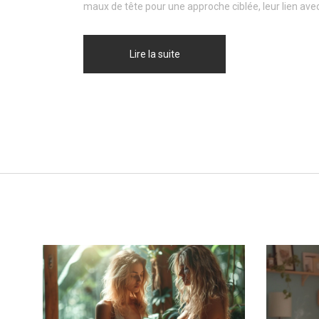
maux de tête pour une approche ciblée, leur lien avec 
Lire la suite