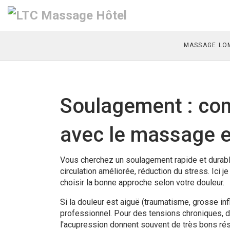
MASSAGE LOM
Soulagement : co
avec le massage e
Vous cherchez un soulagement rapide et durabl
circulation améliorée, réduction du stress. Ici
choisir la bonne approche selon votre douleur.
Si la douleur est aiguë (traumatisme, grosse inf
professionnel. Pour des tensions chroniques, 
l'acupression donnent souvent de très bons ré