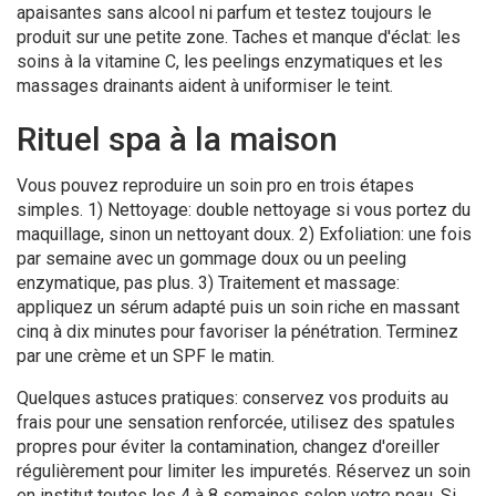
apaisantes sans alcool ni parfum et testez toujours le
produit sur une petite zone. Taches et manque d'éclat: les
soins à la vitamine C, les peelings enzymatiques et les
massages drainants aident à uniformiser le teint.
Rituel spa à la maison
Vous pouvez reproduire un soin pro en trois étapes
simples. 1) Nettoyage: double nettoyage si vous portez du
maquillage, sinon un nettoyant doux. 2) Exfoliation: une fois
par semaine avec un gommage doux ou un peeling
enzymatique, pas plus. 3) Traitement et massage:
appliquez un sérum adapté puis un soin riche en massant
cinq à dix minutes pour favoriser la pénétration. Terminez
par une crème et un SPF le matin.
Quelques astuces pratiques: conservez vos produits au
frais pour une sensation renforcée, utilisez des spatules
propres pour éviter la contamination, changez d'oreiller
régulièrement pour limiter les impuretés. Réservez un soin
en institut toutes les 4 à 8 semaines selon votre peau. Si