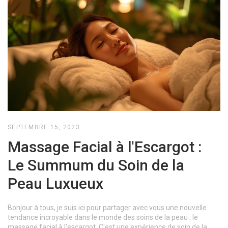
SEPTEMBRE 15, 2023
Massage Facial à l'Escargot :
Le Summum du Soin de la
Peau Luxueux
Bonjour à tous, je suis ici pour partager avec vous une nouvelle
tendance incroyable dans le monde des soins de la peau : le
massage facial à l'escargot. C'est une expérience de soin de la