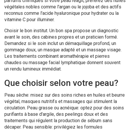
parfums chimiques si votre peau réagit, préférez des huiles
végétales nobles comme l'argan ou le jojoba et des actifs
reconnus comme l'acide hyaluronique pour hydrater ou la
vitamine C pour illuminer.
Choisir le bon institut. Un bon spa propose un diagnostic
avant le soin, des cabines propres et un praticien formé.
Demandez si le soin inclut un démaquillage profond, un
gommage doux, un masque adapté et un massage visage.
Les traitements combinant aromathérapie et pierres
chaudes ou massage facial lymphatique donnent souvent
un rendu lumineux immédiat.
Que choisir selon votre peau?
Peau sèche: misez sur des soins riches en huiles et beurre
végétal, masques nutritifs et massages qui stimulent la
circulation. Peau grasse ou acnéique: optez pour des soins
purifiants à base d'argile, des peelings doux et des
traitements qui régulent la production de sébum sans
décaper. Peau sensible: privilégiez les formules