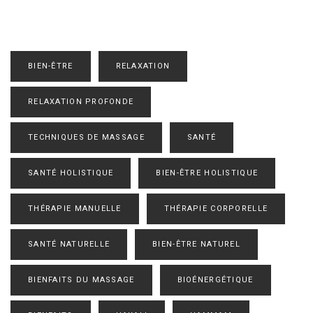
BIEN-ÊTRE
RELAXATION
RELAXATION PROFONDE
TECHNIQUES DE MASSAGE
SANTÉ
SANTÉ HOLISTIQUE
BIEN-ÊTRE HOLISTIQUE
THÉRAPIE MANUELLE
THÉRAPIE CORPORELLE
SANTÉ NATURELLE
BIEN-ÊTRE NATUREL
BIENFAITS DU MASSAGE
BIOÉNERGÉTIQUE