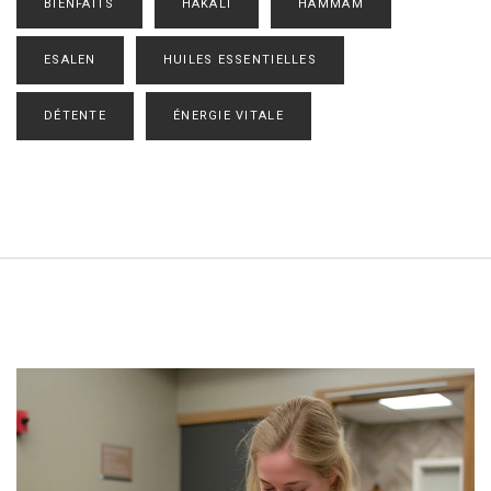
BIENFAITS
HAKALI
HAMMAM
ESALEN
HUILES ESSENTIELLES
DÉTENTE
ÉNERGIE VITALE