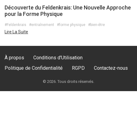
Découverte du Feldenkrais: Une Nouvelle Approche
pour la Forme Physique
#Feldenkrais
#entraînement
#forme physique
#bien-être
Lire La Suite
À propos
Conditions d'Utilisation
Politique de Confidentialité
RGPD
Contactez-nous
© 2026. Tous droits réservés.