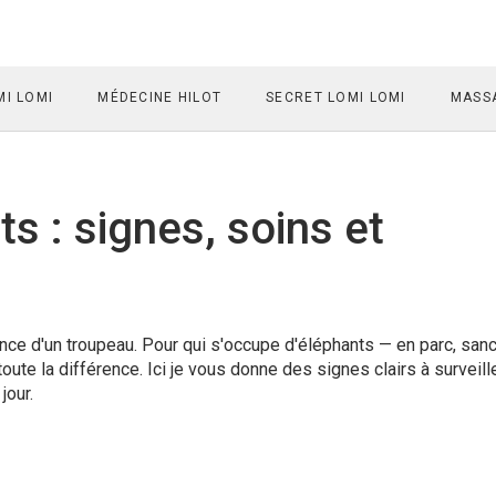
I LOMI
MÉDECINE HILOT
SECRET LOMI LOMI
MASSA
s : signes, soins et
nce d'un troupeau. Pour qui s'occupe d'éléphants — en parc, sanc
toute la différence. Ici je vous donne des signes clairs à surveill
jour.