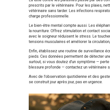
prescrits par le vétérinaire. Pour les plaies, ne
vétérinaire sans tarder. Les infections respira
charge professionnelle.
Le bien-être mental compte aussi. Les élépha
la nourriture. Offrez stimulation et contact so
avec le soigneur réduisent le stress. Le touch
tensions musculaires et améliorer la circulation
Enfin, établissez une routine de surveillance écr
pieds. Ces données permettent de détecter une b
surtout, si vous doutez d'un symptôme — perte d'
blessure profonde — contactez un vétérinaire 
Avec de l'observation quotidienne et des geste
se construit jour après jour, pas en urgence.