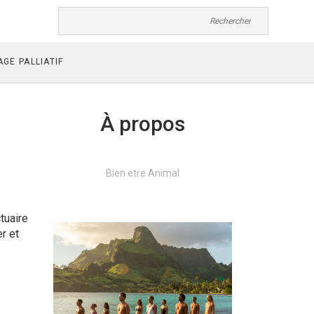
GE PALLIATIF
À propos
Bien etre Animal
tuaire
er et