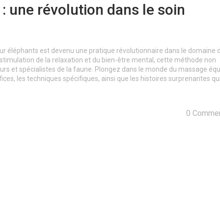
 une révolution dans le soin
r éléphants est devenu une pratique révolutionnaire dans le domaine d
a stimulation de la relaxation et du bien-être mental, cette méthode non
eurs et spécialistes de la faune. Plongez dans le monde du massage équ
ices, les techniques spécifiques, ainsi que les histoires surprenantes qu
0 Commen