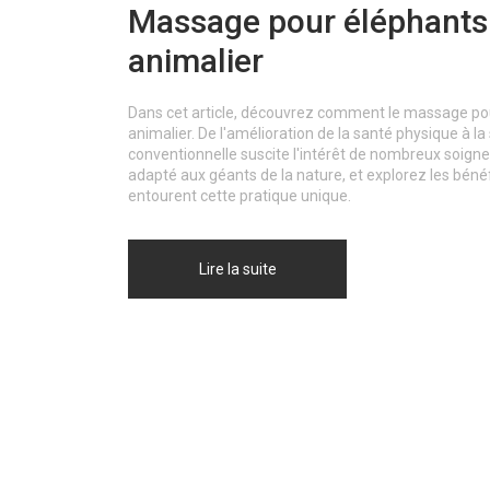
Massage pour éléphants :
animalier
Dans cet article, découvrez comment le massage pou
animalier. De l'amélioration de la santé physique à l
conventionnelle suscite l'intérêt de nombreux soign
adapté aux géants de la nature, et explorez les bénéf
entourent cette pratique unique.
Lire la suite