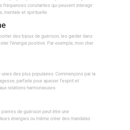
es fréquences constantes qui peuvent interagir
 mentale et spirituelle.
ne
 porter des bijoux de guérison, les garder dans
ster l'énergie positive. Par exemple, mon cher
ues-unes des plus populaires. Commençons par la
gesse, parfaite pour apaiser l'esprit et
 aux relations harmonieuses.
s pierres de guérison peut être une
ier leurs énergies ou même créer des mandalas