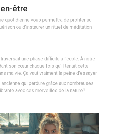
ien-être
vie quotidienne vous permettra de profiter au
érison ou d'instaurer un rituel de méditation
traversait une phase difficile à l'école. À notre
dant son cœur chaque fois qu'il tenait cette
ans ma vie. Ça vaut vraiment la peine d'essayer.
ique ancienne qui perdure grâce aux nombreuses
ibrante avec ces merveilles de la nature?