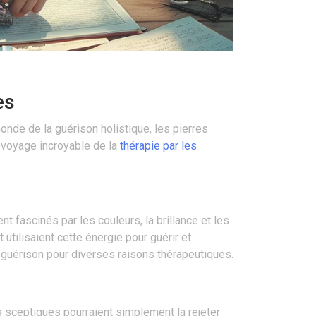
es
nde de la guérison holistique, les pierres
e voyage incroyable de la
thérapie par les
t fascinés par les couleurs, la brillance et les
utilisaient cette énergie pour guérir et
e guérison pour diverses raisons thérapeutiques.
 sceptiques pourraient simplement la rejeter