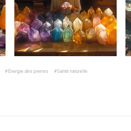
#Énergie des pierres
#Santé naturelle