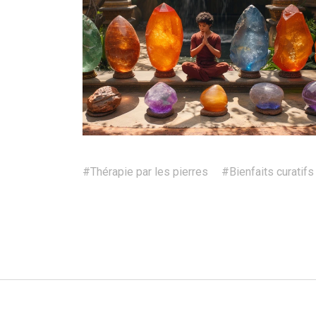
#Thérapie par les pierres
#Bienfaits curatifs