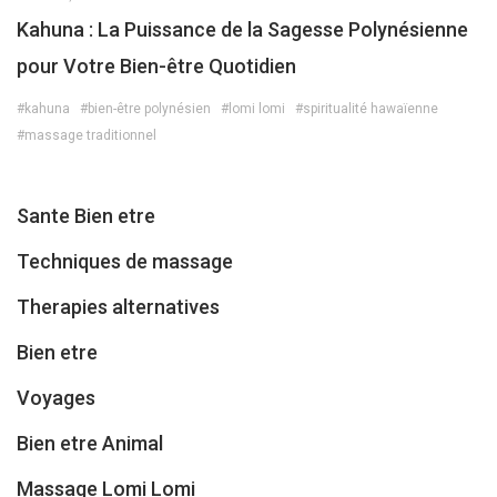
Kahuna : La Puissance de la Sagesse Polynésienne
pour Votre Bien-être Quotidien
#kahuna
#bien-être polynésien
#lomi lomi
#spiritualité hawaïenne
#massage traditionnel
Sante Bien etre
Techniques de massage
Therapies alternatives
Bien etre
Voyages
Bien etre Animal
Massage Lomi Lomi