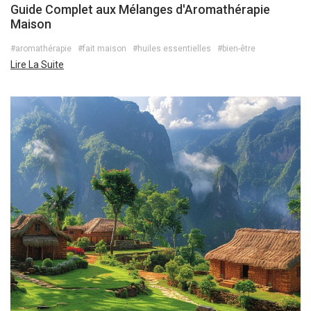
Guide Complet aux Mélanges d'Aromathérapie
Maison
#aromathérapie
#fait maison
#huiles essentielles
#bien-être
Lire La Suite