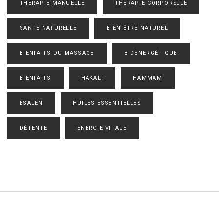
THÉRAPIE MANUELLE
THÉRAPIE CORPORELLE
SANTÉ NATURELLE
BIEN-ÊTRE NATUREL
BIENFAITS DU MASSAGE
BIOÉNERGÉTIQUE
BIENFAITS
HAKALI
HAMMAM
ESALEN
HUILES ESSENTIELLES
DÉTENTE
ÉNERGIE VITALE