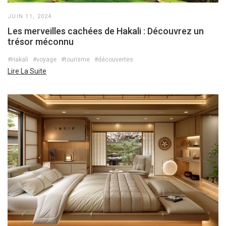
JUIN 11, 2024
Les merveilles cachées de Hakali : Découvrez un
trésor méconnu
#Hakali
#voyage
#tourisme
#découvertes
Lire La Suite