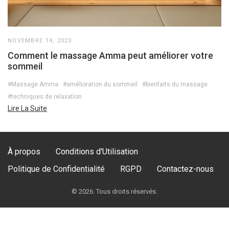
NOVEMBRE 14, 2023
Comment le massage Amma peut améliorer votre
sommeil
#Massage Amma
#amélioration du sommeil
#bienfaits du massage
#techniques de relaxation
Lire La Suite
À propos
Conditions d'Utilisation
Politique de Confidentialité
RGPD
Contactez-nous
© 2026. Tous droits réservés.