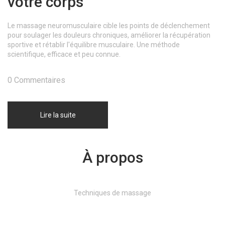
votre corps
Le massage neuromusculaire cible les points de déclenchement
pour soulager les douleurs chroniques, améliorer la récupération
sportive et rétablir l'équilibre musculaire. Une méthode
scientifique, efficace et peu connue.
0 Commentaires
Lire la suite
À propos
Techniques de massage