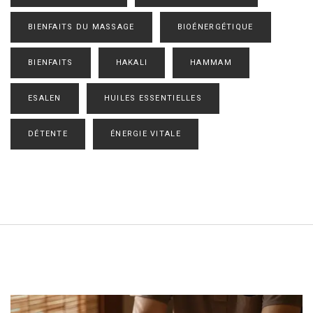
BIENFAITS DU MASSAGE
BIOÉNERGÉTIQUE
BIENFAITS
HAKALI
HAMMAM
ESALEN
HUILES ESSENTIELLES
DÉTENTE
ÉNERGIE VITALE