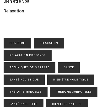
Bien etre Spa
Relaxation
BIEN-ÊTRE
RELAXATION
RELAXATION PROFONDE
TECHNIQUES DE MASSAGE
SANTÉ
SANTÉ HOLISTIQUE
BIEN-ÊTRE HOLISTIQUE
THÉRAPIE MANUELLE
THÉRAPIE CORPORELLE
SANTÉ NATURELLE
BIEN-ÊTRE NATUREL