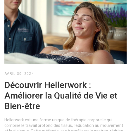
AVRIL 30, 2024
Découvrir Hellerwork :
Améliorer la Qualité de Vie et
Bien-être
Hellerwork est une forme unique de thérapie corporelle qui
combine le travail profond des tissus, l'éducation au mouvement