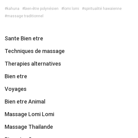
#kahuna
#bien-être polynésien
#lomi lomi
#spiritualité hawaïenne
#massage traditionnel
Sante Bien etre
Techniques de massage
Therapies alternatives
Bien etre
Voyages
Bien etre Animal
Massage Lomi Lomi
Massage Thailande