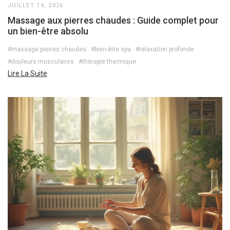
JUILLET 14, 2026
Massage aux pierres chaudes : Guide complet pour
un bien-être absolu
#massage pierres chaudes
#bien-être spa
#relaxation profonde
#douleurs musculaires
#thérapie thermique
Lire La Suite