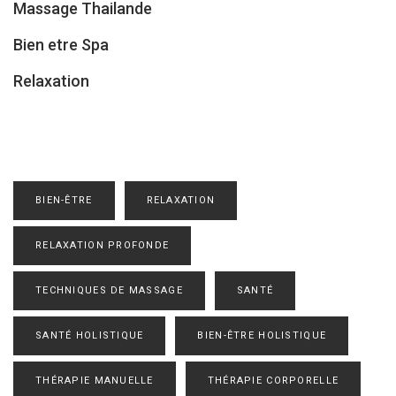
Massage Thailande
Bien etre Spa
Relaxation
BIEN-ÊTRE
RELAXATION
RELAXATION PROFONDE
TECHNIQUES DE MASSAGE
SANTÉ
SANTÉ HOLISTIQUE
BIEN-ÊTRE HOLISTIQUE
THÉRAPIE MANUELLE
THÉRAPIE CORPORELLE