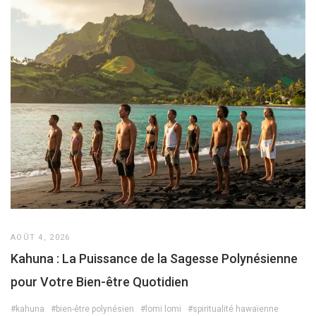
AOÛT 4, 2026
Kahuna : La Puissance de la Sagesse Polynésienne
pour Votre Bien-être Quotidien
#kahuna
#bien-être polynésien
#lomi lomi
#spiritualité hawaïenne