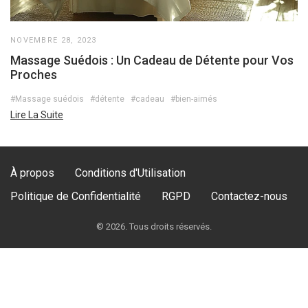
NOVEMBRE 28, 2023
Massage Suédois : Un Cadeau de Détente pour Vos
Proches
#Massage suédois
#détente
#cadeau
#bien-aimés
Lire La Suite
À propos
Conditions d'Utilisation
Politique de Confidentialité
RGPD
Contactez-nous
© 2026. Tous droits réservés.