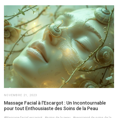
NOVEMBRE 21, 2023
Massage Facial à l'Escargot : Un Incontournable
pour tout Enthousiaste des Soins de la Peau
#Massage facial escargot
#soins de la peau
#passionné de soins de la