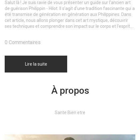
Salut là ! Je suis ravie de vous présenter un guide sur l'ancien art
de guérison Philippin - Hilot. Il s'agit d'une tradition fascinante qui a
été transmise de génération en génération aux Philippines. Dans
cet article, nous allons plonger dans cet art mystique, découvrir
ses techniques et comprendre son impact sur le corps et l'esprit.
Alors, êtes-vous prêt à expérimenter Hilot ? Rejoignez-moi dans
ce voyage captivant !
0 Commentaires
Lire la suite
À propos
Sante Bien etre