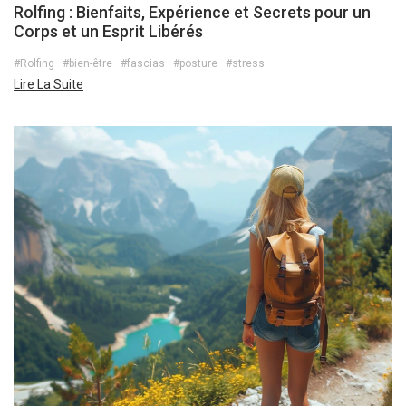
Rolfing : Bienfaits, Expérience et Secrets pour un
Corps et un Esprit Libérés
#Rolfing
#bien-être
#fascias
#posture
#stress
Lire La Suite