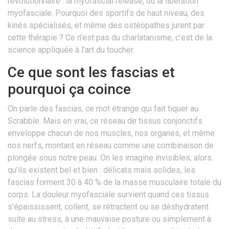
révolutionnaire : la myofascial release, ou la libération
myofasciale. Pourquoi des sportifs de haut niveau, des
kinés spécialisés, et même des ostéopathes jurent par
cette thérapie ? Ce n’est pas du charlatanisme, c’est de la
science appliquée à l’art du toucher.
Ce que sont les fascias et
pourquoi ça coince
On parle des fascias, ce mot étrange qui fait tiquer au
Scrabble. Mais en vrai, ce réseau de tissus conjonctifs
enveloppe chacun de nos muscles, nos organes, et même
nos nerfs, montant en réseau comme une combinaison de
plongée sous notre peau. On les imagine invisibles, alors
qu’ils existent bel et bien : délicats mais solides, les
fascias forment 30 à 40 % de la masse musculaire totale du
corps. La douleur myofasciale survient quand ces tissus
s’épaississent, collent, se rétractent ou se déshydratent
suite au stress, à une mauvaise posture ou simplement à