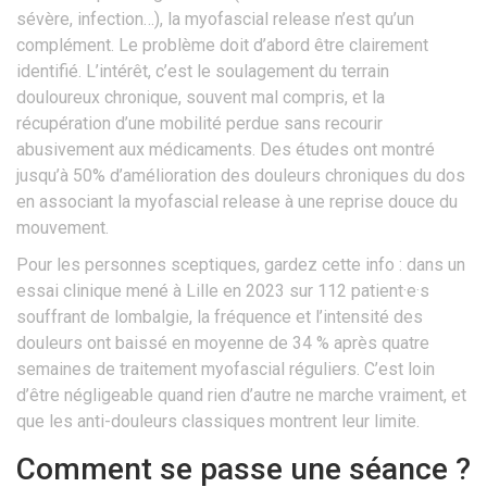
sévère, infection…), la myofascial release n’est qu’un
complément. Le problème doit d’abord être clairement
identifié. L’intérêt, c’est le soulagement du terrain
douloureux chronique, souvent mal compris, et la
récupération d’une mobilité perdue sans recourir
abusivement aux médicaments. Des études ont montré
jusqu’à 50% d’amélioration des douleurs chroniques du dos
en associant la myofascial release à une reprise douce du
mouvement.
Pour les personnes sceptiques, gardez cette info : dans un
essai clinique mené à Lille en 2023 sur 112 patient·e·s
souffrant de lombalgie, la fréquence et l’intensité des
douleurs ont baissé en moyenne de 34 % après quatre
semaines de traitement myofascial réguliers. C’est loin
d’être négligeable quand rien d’autre ne marche vraiment, et
que les anti-douleurs classiques montrent leur limite.
Comment se passe une séance ?