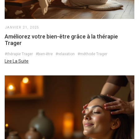
JANVIER 21, 2025
Améliorez votre bien-être grâce à la thérapie
Trager
#thérapie Trager
#bien-être
#relaxation
#méthode Trager
Lire La Suite