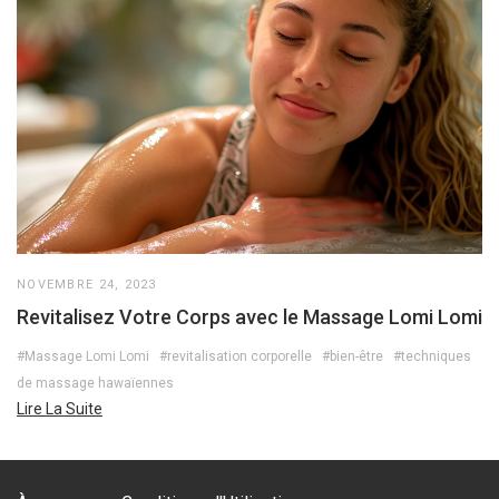
NOVEMBRE 24, 2023
Revitalisez Votre Corps avec le Massage Lomi Lomi
#Massage Lomi Lomi
#revitalisation corporelle
#bien-être
#techniques
de massage hawaïennes
Lire La Suite