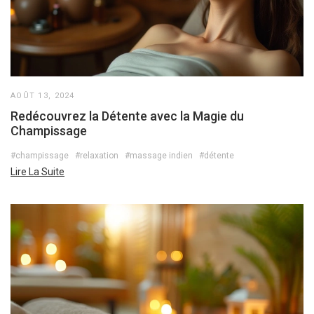
AOÛT 13, 2024
Redécouvrez la Détente avec la Magie du
Champissage
#champissage
#relaxation
#massage indien
#détente
Lire La Suite