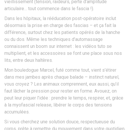
vieillissement (tension, raideurs, perte d’amplitude
articulaire… tout commence dans le fascia !).
Dans les hôpitaux, la rééducation post-opératoire inclut
désormais la prise en charge des fascias – et ça fait la
différence, surtout chez les patients opérés de la hanche
ou du dos. Même les techniques d’automassage
connaissent un boom sur internet : les vidéos tuto se
multiplient, et les accessoires se font une place sous nos
lits, entre deux haltères.
Mon bouledogue Marcel, futé comme tout, vient s’étirer
dans mes jambes après chaque balade – instinct naturel,
vous croyez ? Les animaux comprennent, eux aussi, qu’il
faut lâcher la pression pour rester en forme. Avouez, on
peut leur piquer l’idée : prendre le temps, respirer, et, grâce
à la myofascial release, libérer le corps des tensions
accumulées.
Si vous cherchez une solution douce, respectueuse du
corps, prête à remettre du mouvement dans votre quotidien,