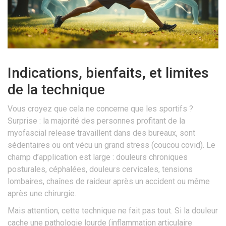
Indications, bienfaits, et limites
de la technique
Vous croyez que cela ne concerne que les sportifs ?
Surprise : la majorité des personnes profitant de la
myofascial release travaillent dans des bureaux, sont
sédentaires ou ont vécu un grand stress (coucou covid). Le
champ d’application est large : douleurs chroniques
posturales, céphalées, douleurs cervicales, tensions
lombaires, chaînes de raideur après un accident ou même
après une chirurgie.
Mais attention, cette technique ne fait pas tout. Si la douleur
cache une pathologie lourde (inflammation articulaire