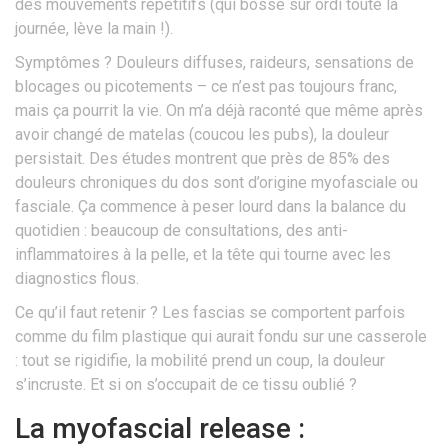
des mouvements répétitifs (qui bosse sur ordi toute la
journée, lève la main !).
Symptômes ? Douleurs diffuses, raideurs, sensations de
blocages ou picotements – ce n’est pas toujours franc,
mais ça pourrit la vie. On m’a déjà raconté que même après
avoir changé de matelas (coucou les pubs), la douleur
persistait. Des études montrent que près de 85% des
douleurs chroniques du dos sont d’origine myofasciale ou
fasciale. Ça commence à peser lourd dans la balance du
quotidien : beaucoup de consultations, des anti-
inflammatoires à la pelle, et la tête qui tourne avec les
diagnostics flous.
Ce qu’il faut retenir ? Les fascias se comportent parfois
comme du film plastique qui aurait fondu sur une casserole
: tout se rigidifie, la mobilité prend un coup, la douleur
s’incruste. Et si on s’occupait de ce tissu oublié ?
La myofascial release :