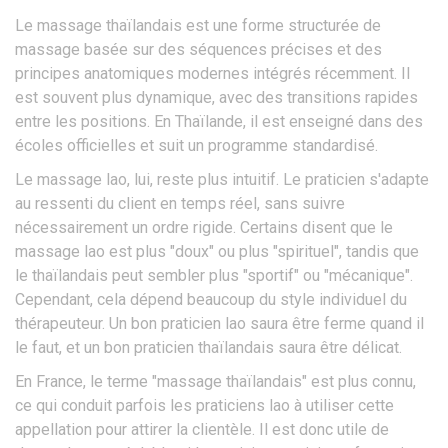
Le
massage thaïlandais
est
une forme structurée de
massage basée sur des séquences précises et des
principes anatomiques modernes intégrés récemment
. Il
est souvent plus dynamique, avec des transitions rapides
entre les positions. En Thaïlande, il est enseigné dans des
écoles officielles et suit un programme standardisé.
Le massage lao, lui, reste plus intuitif. Le praticien s'adapte
au ressenti du client en temps réel, sans suivre
nécessairement un ordre rigide. Certains disent que le
massage lao est plus "doux" ou plus "spirituel", tandis que
le thaïlandais peut sembler plus "sportif" ou "mécanique".
Cependant, cela dépend beaucoup du style individuel du
thérapeuteur. Un bon praticien lao saura être ferme quand il
le faut, et un bon praticien thaïlandais saura être délicat.
En France, le terme "massage thaïlandais" est plus connu,
ce qui conduit parfois les praticiens lao à utiliser cette
appellation pour attirer la clientèle. Il est donc utile de