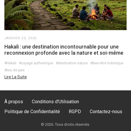
JANVIER 20, 2026
Hakali : une destination incontournable pour une
reconnexion profonde avec la nature et soi-même
#Hakali
#voyage authentique
#destination nature
#bien-être holistique
#lieu de paix
Lire La Suite
À propos
Conditions d'Utilisation
Politique de Confidentialité
RGPD
Contactez-nous
© 2026. Tous droits réservés.