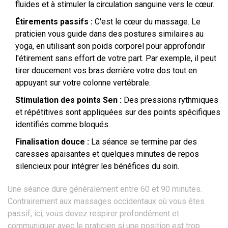
fluides et à stimuler la circulation sanguine vers le cœur.
Étirements passifs :
C'est le cœur du massage. Le
praticien vous guide dans des postures similaires au
yoga, en utilisant son poids corporel pour approfondir
l'étirement sans effort de votre part. Par exemple, il peut
tirer doucement vos bras derrière votre dos tout en
appuyant sur votre colonne vertébrale.
Stimulation des points Sen :
Des pressions rythmiques
et répétitives sont appliquées sur des points spécifiques
identifiés comme bloqués.
Finalisation douce :
La séance se termine par des
caresses apaisantes et quelques minutes de repos
silencieux pour intégrer les bénéfices du soin.
Une séance dure généralement entre 60 et 90 minutes.
Contrairement aux massages occidentaux où vous êtes
passif, ici, vous devez respirer profondément et
communiquer avec le praticien si une position est trop