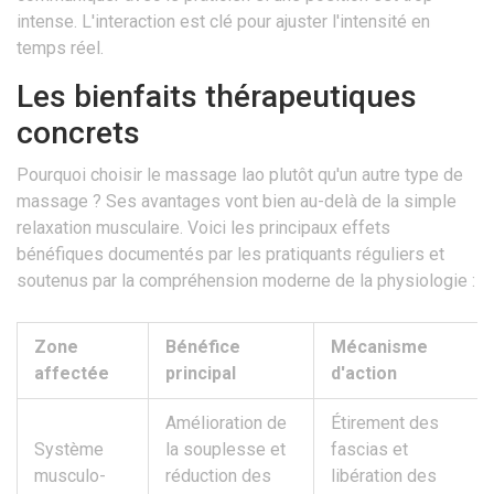
intense. L'interaction est clé pour ajuster l'intensité en
temps réel.
Les bienfaits thérapeutiques
concrets
Pourquoi choisir le massage lao plutôt qu'un autre type de
massage ? Ses avantages vont bien au-delà de la simple
relaxation musculaire. Voici les principaux effets
bénéfiques documentés par les pratiquants réguliers et
soutenus par la compréhension moderne de la physiologie :
Zone
Bénéfice
Mécanisme
affectée
principal
d'action
Amélioration de
Étirement des
Système
la souplesse et
fascias et
musculo-
réduction des
libération des