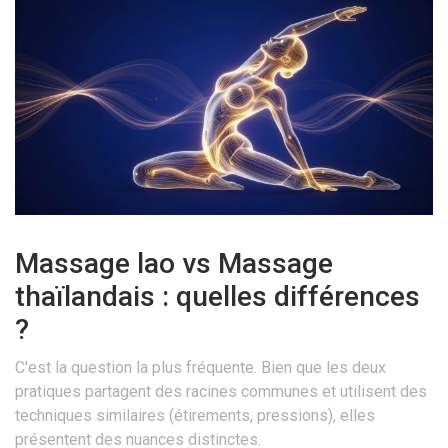
Massage lao vs Massage
thaïlandais : quelles différences
?
C'est la question la plus fréquente. Bien que les deux
pratiques partagent des racines communes et utilisent des
techniques similaires (étirements, pressions), elles
présentent des nuances distinctes.