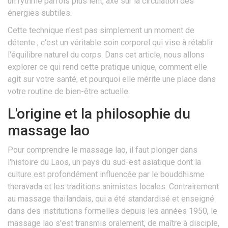
un rythme parfois plus lent, axé sur la circulation des
énergies subtiles.
Cette technique n'est pas simplement un moment de
détente ; c'est un véritable soin corporel qui vise à rétablir
l'équilibre naturel du corps. Dans cet article, nous allons
explorer ce qui rend cette pratique unique, comment elle
agit sur votre santé, et pourquoi elle mérite une place dans
votre routine de bien-être actuelle.
L'origine et la philosophie du
massage lao
Pour comprendre le massage lao, il faut plonger dans
l'histoire du
Laos
, un pays du sud-est asiatique dont la
culture est profondément influencée par le bouddhisme
theravada et les traditions animistes locales. Contrairement
au massage thaïlandais, qui a été standardisé et enseigné
dans des institutions formelles depuis les années 1950, le
massage lao s'est transmis oralement, de maître à disciple,