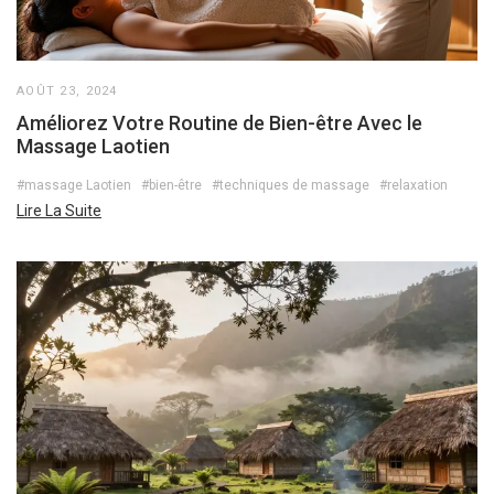
AOÛT 23, 2024
Améliorez Votre Routine de Bien-être Avec le
Massage Laotien
#massage Laotien
#bien-être
#techniques de massage
#relaxation
Lire La Suite