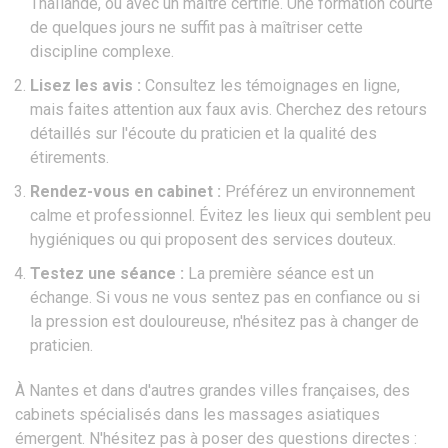
Thaïlande, ou avec un maître certifié. Une formation courte
de quelques jours ne suffit pas à maîtriser cette
discipline complexe.
Lisez les avis :
Consultez les témoignages en ligne,
mais faites attention aux faux avis. Cherchez des retours
détaillés sur l'écoute du praticien et la qualité des
étirements.
Rendez-vous en cabinet :
Préférez un environnement
calme et professionnel. Évitez les lieux qui semblent peu
hygiéniques ou qui proposent des services douteux.
Testez une séance :
La première séance est un
échange. Si vous ne vous sentez pas en confiance ou si
la pression est douloureuse, n'hésitez pas à changer de
praticien.
À Nantes et dans d'autres grandes villes françaises, des
cabinets spécialisés dans les massages asiatiques
émergent. N'hésitez pas à poser des questions directes :