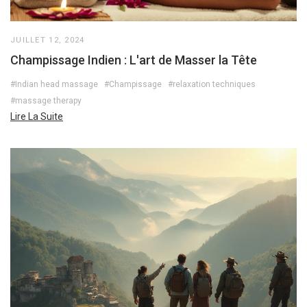
JUILLET 12, 2024
Champissage Indien : L'art de Masser la Tête
#Indian head massage
#Champissage
#relaxation techniques
#massage therapy
Lire La Suite