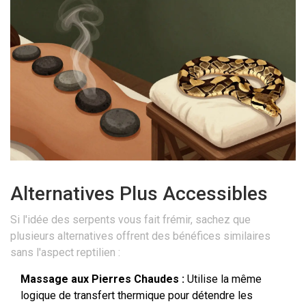
Alternatives Plus Accessibles
Si l'idée des serpents vous fait frémir, sachez que
plusieurs alternatives offrent des bénéfices similaires
sans l'aspect reptilien :
Massage aux Pierres Chaudes :
Utilise la même
logique de transfert thermique pour détendre les