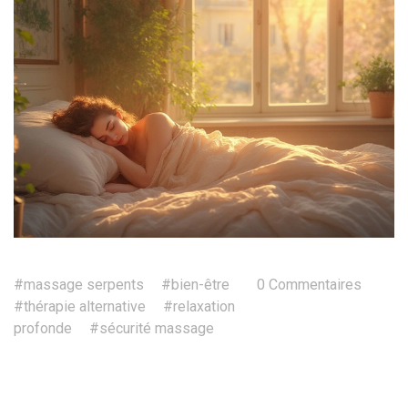
#massage serpents
#bien-être
0 Commentaires
#thérapie alternative
#relaxation
profonde
#sécurité massage