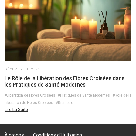
DÉCEMBRE 1, 2023
Le Rôle de la Libération des Fibres Croisées dans
les Pratiques de Santé Modernes
#Libération de Fibres Croisées
#Pratiques de Santé Modernes
#Rôle de la
Libération de Fibres Croisées
#Bien-être
Lire La Suite
À propos
Conditions d'Utilisation