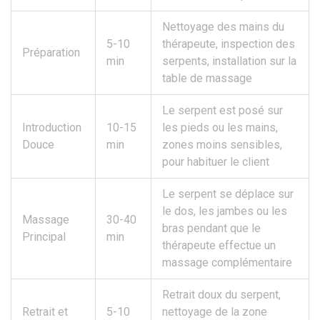
Nettoyage des mains du
5-10
thérapeute, inspection des
Préparation
min
serpents, installation sur la
table de massage
Le serpent est posé sur
Introduction
10-15
les pieds ou les mains,
Douce
min
zones moins sensibles,
pour habituer le client
Le serpent se déplace sur
le dos, les jambes ou les
Massage
30-40
bras pendant que le
Principal
min
thérapeute effectue un
massage complémentaire
Retrait doux du serpent,
Retrait et
5-10
nettoyage de la zone