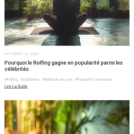
OCTOBRE 13, 2023
Pourquoi le Rolfing gagne en popularité parmi les
célébrités
#Rolfing
#Célébrités
#Méthode de soin
#Popularité croissante
Lire La Suite