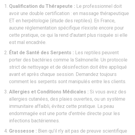
Qualification du Thérapeute :
Le professionnel doit
avoir une double certification : en massage thérapeutique
ET en herpétologie (étude des reptiles). En France,
aucune réglementation spécifique n'existe encore pour
cette pratique, ce qui la rend d'autant plus risquée si elle
est mal encadrée.
État de Santé des Serpents :
Les reptiles peuvent
porter des bactéries comme la Salmonelle. Un protocole
strict de nettoyage et de désinfection doit être appliqué
avant et après chaque session. Demandez toujours
comment les serpents sont manipulés entre les clients.
Allergies et Conditions Médicales :
Si vous avez des
allergies cutanées, des plaies ouvertes, ou un système
immunitaire affaibli, évitez cette pratique. La peau
endommagée est une porte d'entrée directe pour les
infections bactériennes.
Grossesse :
Bien qu'il n'y ait pas de preuve scientifique