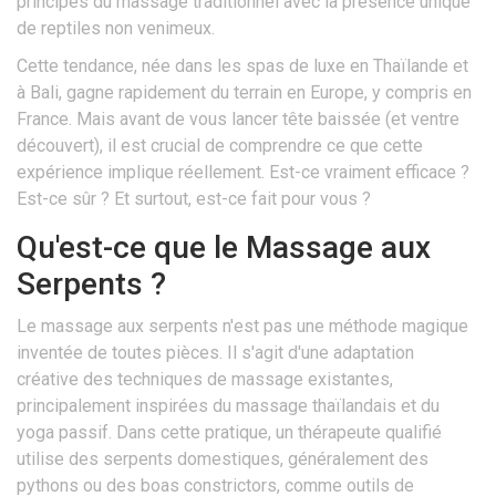
principes du massage traditionnel avec la présence unique
de reptiles non venimeux.
Cette tendance, née dans les spas de luxe en Thaïlande et
à Bali, gagne rapidement du terrain en Europe, y compris en
France. Mais avant de vous lancer tête baissée (et ventre
découvert), il est crucial de comprendre ce que cette
expérience implique réellement. Est-ce vraiment efficace ?
Est-ce sûr ? Et surtout, est-ce fait pour vous ?
Qu'est-ce que le Massage aux
Serpents ?
Le massage aux serpents n'est pas une méthode magique
inventée de toutes pièces. Il s'agit d'une adaptation
créative des techniques de massage existantes,
principalement inspirées du massage thaïlandais et du
yoga passif. Dans cette pratique, un thérapeute qualifié
utilise des serpents domestiques, généralement des
pythons ou des boas constrictors, comme outils de