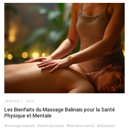
JANVIER 7, 2025
Les Bienfaits du Massage Balinais pour la Santé
Physique et Mentale
#massage balinais
#santé physique
#bien-être mental
#relaxation