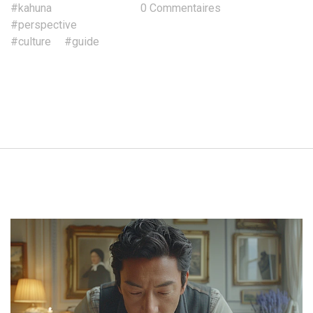
#kahuna
0 Commentaires
#perspective
#culture
#guide