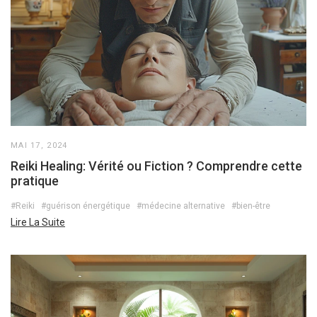
MAI 17, 2024
Reiki Healing: Vérité ou Fiction ? Comprendre cette
pratique
#Reiki
#guérison énergétique
#médecine alternative
#bien-être
Lire La Suite