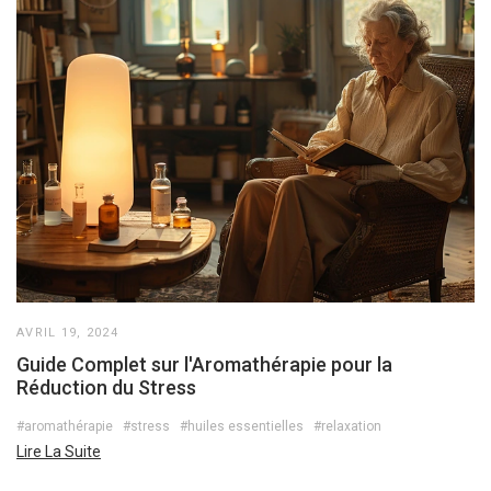
AVRIL 19, 2024
Guide Complet sur l'Aromathérapie pour la
Réduction du Stress
#aromathérapie
#stress
#huiles essentielles
#relaxation
Lire La Suite