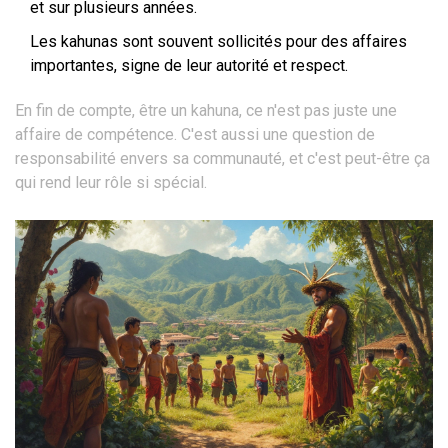
et sur plusieurs années.
Les kahunas sont souvent sollicités pour des affaires
importantes, signe de leur autorité et respect.
En fin de compte, être un kahuna, ce n'est pas juste une
affaire de compétence. C'est aussi une question de
responsabilité envers sa communauté, et c'est peut-être ça
qui rend leur rôle si spécial.