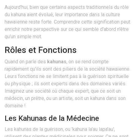
Aujourd'hui, bien que certains aspects traditionnels du rôle
du kahuna aient évolué, leur importance dans la culture
hawaïenne reste forte. Comprendre cette signification peut
enrichir notre perspective sur ce qui semble d'abord n'être
qu'un simple mot.
Rôles et Fonctions
Quand on parle des
kahunas
, on se rend compte
rapidement qu'ils sont des piliers de la société hawaïenne.
Leurs fonctions ne se limitent pas à la guérison spirituelle
ou physique ; ils sont experts dans des domaines variés.
Imaginez une société où chaque expert, que ce soit un
médecin, un prêtre, ou un artiste, soit un kahuna dans son
domaine !
Les Kahunas de la Médecine
Les kahunas de la guérison, ou 'kahuna la'au lapa'au',
utilisent des plantes médicinales pour soigner. Ce ne sont