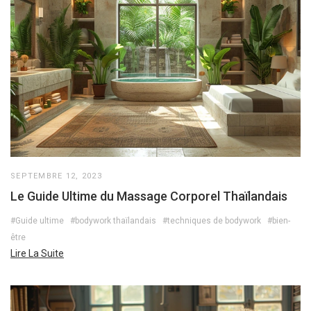
SEPTEMBRE 12, 2023
Le Guide Ultime du Massage Corporel Thaïlandais
#Guide ultime
#bodywork thaïlandais
#techniques de bodywork
#bien-
être
Lire La Suite