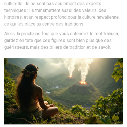
culturelle. Ils ne sont pas seulement des experts
techniques : ils transmettent aussi des valeurs, des
histoires, et un respect profond pour la culture hawaiienne,
ce qui les place au centre des traditions.
Alors, la prochaine fois que vous entendez le mot 'kahuna',
gardez en tête que ces figures sont bien plus que des
guérisseurs, mais des piliers de tradition et de savoir.