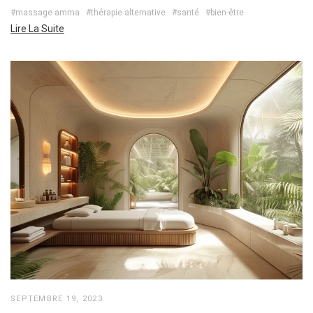
#massage amma
#thérapie alternative
#santé
#bien-être
Lire La Suite
SEPTEMBRE 19, 2023