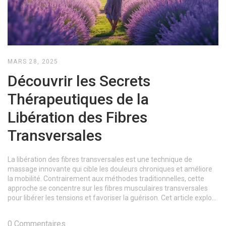
MARS 28, 2025
Découvrir les Secrets
Thérapeutiques de la
Libération des Fibres
Transversales
La libération des fibres transversales est une technique de
massage innovante qui cible les douleurs chroniques et améliore
la mobilité. Contrairement aux méthodes traditionnelles, cette
approche se concentre sur les fibres musculaires transversales
pour libérer les tensions et favoriser la guérison. Cet article explore
la science derrière cette méthode, ses applications pratiques, et
offre des conseils pour l'intégrer à votre routine de bien-être.
0 Commentaires