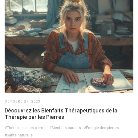
OCTOBRE 27, 2023
Découvrez les Bienfaits Thérapeutiques de la
Thérapie par les Pierres
#Thérapie par les pierres
#Bienfaits curatifs
#Énergie des pierres
#Santé naturelle