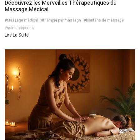
Découvrez les Merveilles Thérapeutiques du
Massage Médical
#Massage médical
#thérapie par massage
#bienfaits de massage
#soins corporels
Lire La Suite