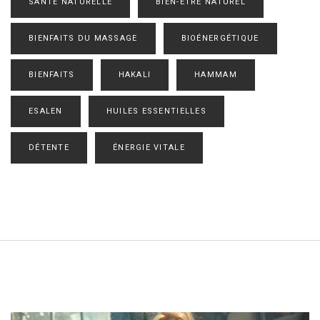
SANTÉ NATURELLE
BIEN-ÊTRE NATUREL
BIENFAITS DU MASSAGE
BIOÉNERGÉTIQUE
BIENFAITS
HAKALI
HAMMAM
ESALEN
HUILES ESSENTIELLES
DÉTENTE
ÉNERGIE VITALE