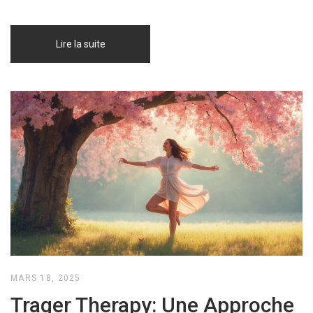
Lire la suite
MARS 18, 2025
Trager Therapy: Une Approche