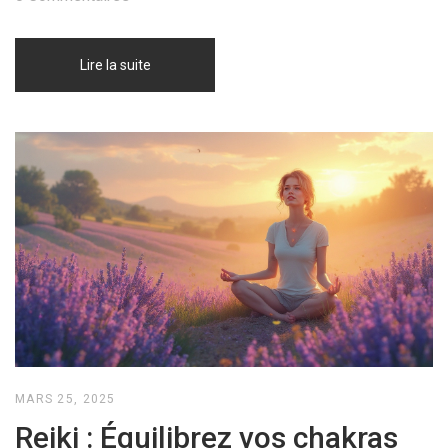
Lire la suite
MARS 25, 2025
Reiki : Équilibrez vos chakras