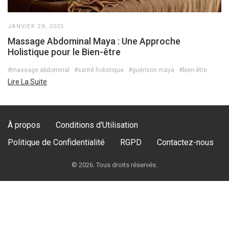
JANVIER 28, 2025
Massage Abdominal Maya : Une Approche
Holistique pour le Bien-être
#massage abdominal
#santé holistique
#guérison maya
#bien-être
Lire La Suite
À propos
Conditions d'Utilisation
Politique de Confidentialité
RGPD
Contactez-nous
© 2026. Tous droits réservés.