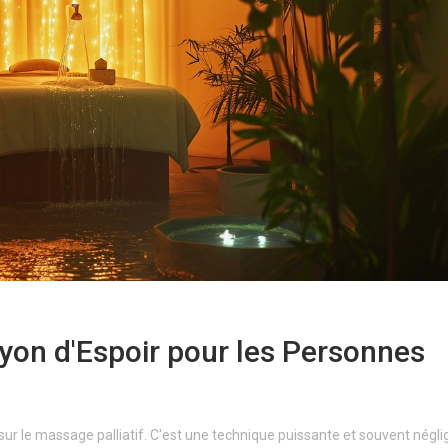
ayon d'Espoir pour les Personnes
sur le massage palliatif. C'est une technique puissante et souvent négl