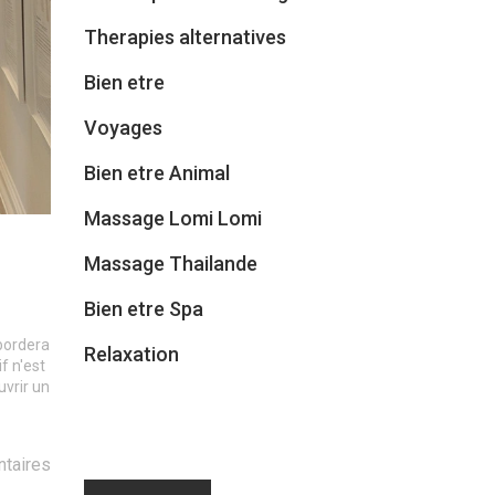
Therapies alternatives
Bien etre
Voyages
Bien etre Animal
Massage Lomi Lomi
Massage Thailande
Bien etre Spa
bordera
Relaxation
f n'est
uvrir un
taires