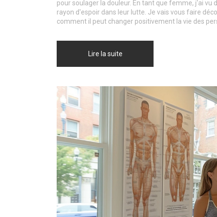
pour soulager la douleur. En tant que femme, j'ai vu 
rayon d'espoir dans leur lutte. Je vais vous faire déc
comment il peut changer positivement la vie des pe
Lire la suite