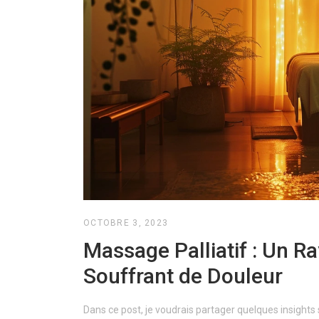
OCTOBRE 3, 2023
Massage Palliatif : Un R
Souffrant de Douleur
Dans ce post, je voudrais partager quelques insights 