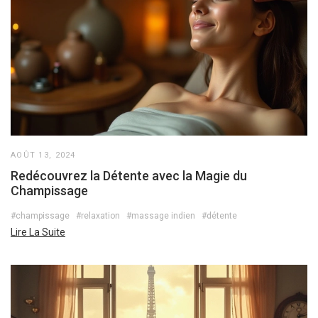
AOÛT 13, 2024
Redécouvrez la Détente avec la Magie du
Champissage
#champissage
#relaxation
#massage indien
#détente
Lire La Suite