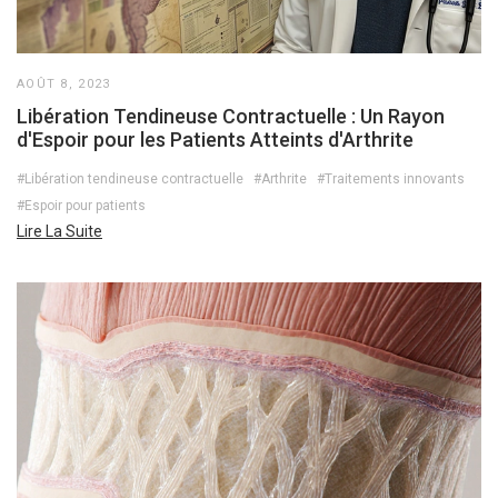
AOÛT 8, 2023
Libération Tendineuse Contractuelle : Un Rayon
d'Espoir pour les Patients Atteints d'Arthrite
#Libération tendineuse contractuelle
#Arthrite
#Traitements innovants
#Espoir pour patients
Lire La Suite