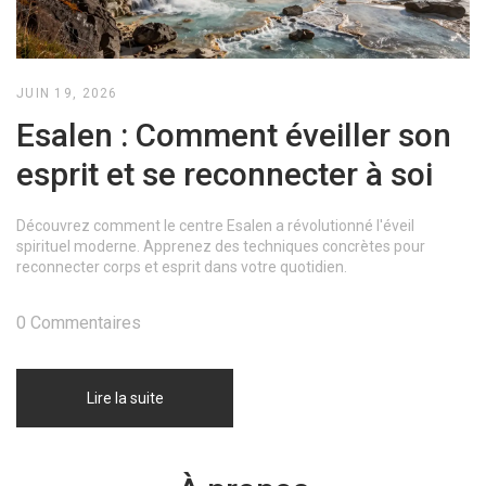
JUIN 19, 2026
Esalen : Comment éveiller son
esprit et se reconnecter à soi
Découvrez comment le centre Esalen a révolutionné l'éveil
spirituel moderne. Apprenez des techniques concrètes pour
reconnecter corps et esprit dans votre quotidien.
0 Commentaires
Lire la suite