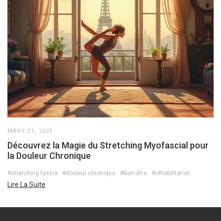
MARS 21, 2025
Découvrez la Magie du Stretching Myofascial pour
la Douleur Chronique
#stretching fascia
#douleur chronique
#bien-être
#réhabilitation
Lire La Suite