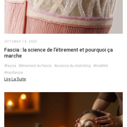
OCTOBRE 14, 2025
Fascia : la science de l’étirement et pourquoi ça
marche
#fascia
#étirement du fascia
#science du stretching
#mobilité
#myofascia
Lire La Suite