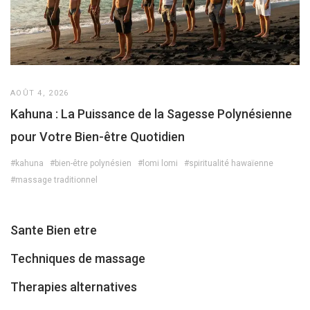
AOÛT 4, 2026
Kahuna : La Puissance de la Sagesse Polynésienne
pour Votre Bien-être Quotidien
#kahuna
#bien-être polynésien
#lomi lomi
#spiritualité hawaïenne
#massage traditionnel
Sante Bien etre
Techniques de massage
Therapies alternatives