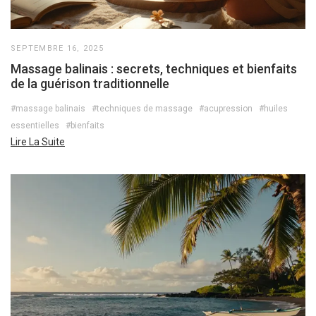
SEPTEMBRE 16, 2025
Massage balinais : secrets, techniques et bienfaits
de la guérison traditionnelle
#massage balinais
#techniques de massage
#acupression
#huiles
essentielles
#bienfaits
Lire La Suite