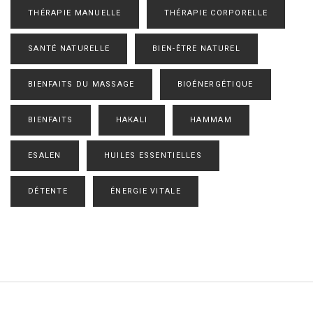
THÉRAPIE MANUELLE
THÉRAPIE CORPORELLE
SANTÉ NATURELLE
BIEN-ÊTRE NATUREL
BIENFAITS DU MASSAGE
BIOÉNERGÉTIQUE
BIENFAITS
HAKALI
HAMMAM
ESALEN
HUILES ESSENTIELLES
DÉTENTE
ÉNERGIE VITALE