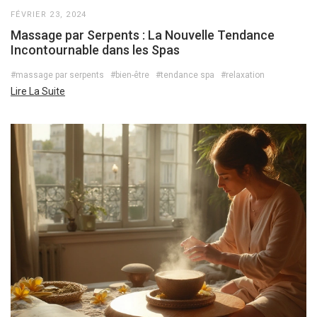
FÉVRIER 23, 2024
Massage par Serpents : La Nouvelle Tendance
Incontournable dans les Spas
#massage par serpents
#bien-être
#tendance spa
#relaxation
Lire La Suite