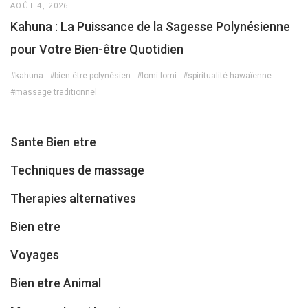
AOÛT 4, 2026
Kahuna : La Puissance de la Sagesse Polynésienne
pour Votre Bien-être Quotidien
#kahuna
#bien-être polynésien
#lomi lomi
#spiritualité hawaïenne
#massage traditionnel
Sante Bien etre
Techniques de massage
Therapies alternatives
Bien etre
Voyages
Bien etre Animal