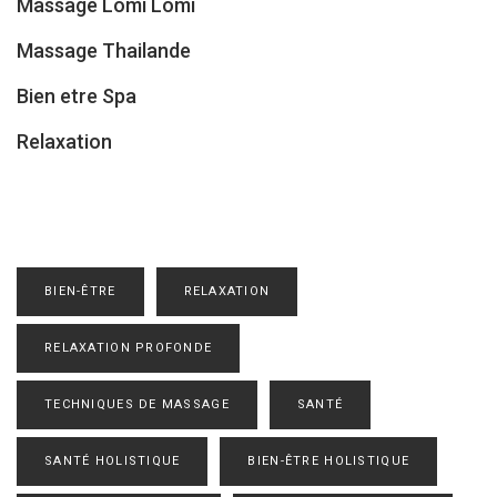
Massage Lomi Lomi
Massage Thailande
Bien etre Spa
Relaxation
BIEN-ÊTRE
RELAXATION
RELAXATION PROFONDE
TECHNIQUES DE MASSAGE
SANTÉ
SANTÉ HOLISTIQUE
BIEN-ÊTRE HOLISTIQUE