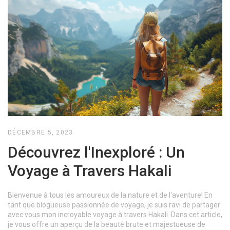
DÉCEMBRE 5, 2023
Découvrez l'Inexploré : Un
Voyage à Travers Hakali
Bienvenue à tous les amoureux de la nature et de l'aventure! En
tant que blogueuse passionnée de voyage, je suis ravi de partager
avec vous mon incroyable voyage à travers Hakali. Dans cet article,
je vous offre un aperçu de la beauté brute et majestueuse de