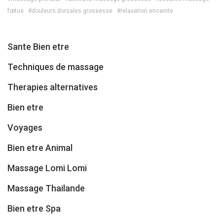
fœtus
#douleurs dorsales grossesse
#relaxation enceinte
Sante Bien etre
Techniques de massage
Therapies alternatives
Bien etre
Voyages
Bien etre Animal
Massage Lomi Lomi
Massage Thailande
Bien etre Spa