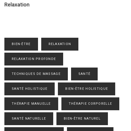
Relaxation
BIEN-ÊTRE
RELAXATION
RELAXATION PROFONDE
TECHNIQUES DE MASSAGE
SANTÉ
SANTÉ HOLISTIQUE
BIEN-ÊTRE HOLISTIQUE
THÉRAPIE MANUELLE
THÉRAPIE CORPORELLE
SANTÉ NATURELLE
BIEN-ÊTRE NATUREL