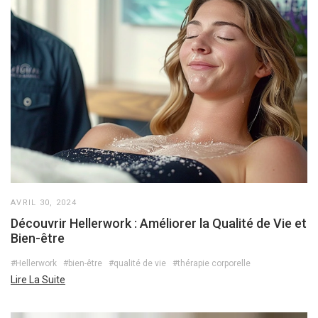
AVRIL 30, 2024
Découvrir Hellerwork : Améliorer la Qualité de Vie et
Bien-être
#Hellerwork
#bien-être
#qualité de vie
#thérapie corporelle
Lire La Suite