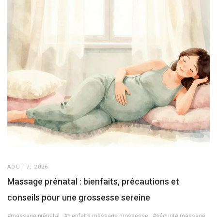
AOÛT 7, 2026
Massage prénatal : bienfaits, précautions et
conseils pour une grossesse sereine
#massage prénatal
#bienfaits massage grossesse
#sécurité massage