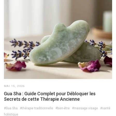
MAI 15, 2026
Gua Sha : Guide Complet pour Débloquer les
Secrets de cette Thérapie Ancienne
#Gua Sha
#thérapie traditionnelle
#bien-être
#massage visage
#santé
holistique