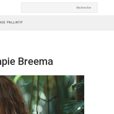
GE PALLIATIF
apie Breema