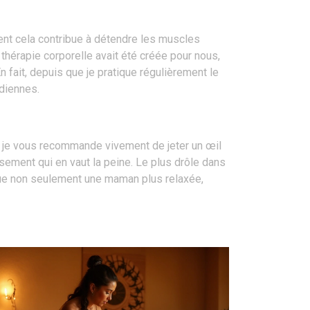
ent cela contribue à détendre les muscles
hérapie corporelle avait été créée pour nous,
 fait, depuis que je pratique régulièrement le
diennes.
, je vous recommande vivement de jeter un œil
sement qui en vaut la peine. Le plus drôle dans
enue non seulement une maman plus relaxée,