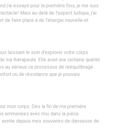
d j'ai essayé pour la première fois, je me suis
tacle! Mais au-delà de l'aspect ludique, j'ai
 de faire place à de l'énergie nouvelle et
ous laissant le soin d'explorer votre corps
de ma thérapeute. Elle avait une certaine qualité
très au sérieux ce processus de rééquilibrage
onfort ou de résistance que je pouvais
sur mon corps. Dès la fin de ma première
avais emmenées avec moi dans la pièce
 plus sentie depuis mes souvenirs de danseuse de