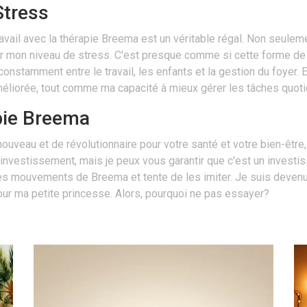
Stress
ail avec la thérapie Breema est un véritable régal. Non seulem
r mon niveau de stress. C'est presque comme si cette forme de t
stamment entre le travail, les enfants et la gestion du foyer. En
éliorée, tout comme ma capacité à mieux gérer les tâches quoti
pie Breema
uveau et de révolutionnaire pour votre santé et votre bien-être
'investissement, mais je peux vous garantir que c'est un investis
e les mouvements de Breema et tente de les imiter. Je suis dev
 ma petite princesse. Alors, pourquoi ne pas essayer?