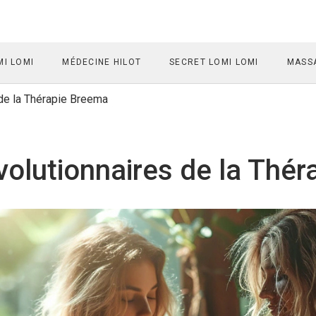
I LOMI
MÉDECINE HILOT
SECRET LOMI LOMI
MASSA
de la Thérapie Breema
olutionnaires de la Thér