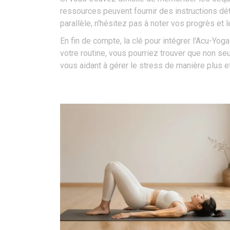
ressources peuvent fournir des instructions dé
parallèle, n'hésitez pas à noter vos progrès et 
En fin de compte, la clé pour intégrer l'Acu-Yog
votre routine, vous pourriez trouver que non s
vous aidant à gérer le stress de manière plus ef