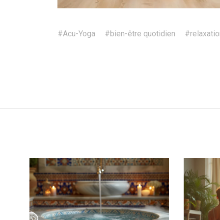
#Acu-Yoga
#bien-être quotidien
#relaxatio