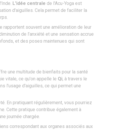
l'Inde.
L'idée centrale
de l'Acu-Yoga est
tion d'aiguilles. Cela permet de faciliter la
rps.
ue rapportent souvent une amélioration de leur
 diminution de l’anxiété et une sensation accrue
fonds, et des poses maintenues qui sont
re une multitude de bienfaits pour la santé
ie vitale, ce qu'on appelle le
Qi
, à travers le
s l'usage d'aiguilles, ce qui permet une
té. En pratiquant régulièrement, vous pourriez
e. Cette pratique contribue également à
 une journée chargée.
éridiens correspondant aux organes associés aux