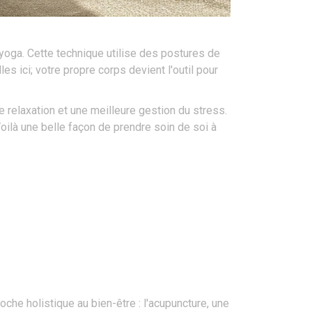
 yoga. Cette technique utilise des postures de
s ici; votre propre corps devient l'outil pour
 relaxation et une meilleure gestion du stress.
Voilà une belle façon de prendre soin de soi à
he holistique au bien-être : l'acupuncture, une