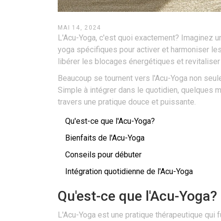
MAI 14, 2024
L'Acu-Yoga, c'est quoi exactement? Imaginez un 
yoga spécifiques pour activer et harmoniser les 
libérer les blocages énergétiques et revitalise
Beaucoup se tournent vers l'Acu-Yoga non seulem
Simple à intégrer dans le quotidien, quelques m
travers une pratique douce et puissante.
Qu'est-ce que l'Acu-Yoga?
Bienfaits de l'Acu-Yoga
Conseils pour débuter
Intégration quotidienne de l'Acu-Yoga
Qu'est-ce que l'Acu-Yoga?
L'Acu-Yoga est une pratique thérapeutique qui 