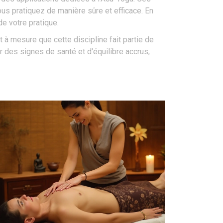
us pratiquez de manière sûre et efficace. En
de votre pratique.
t à mesure que cette discipline fait partie de
 des signes de santé et d'équilibre accrus,