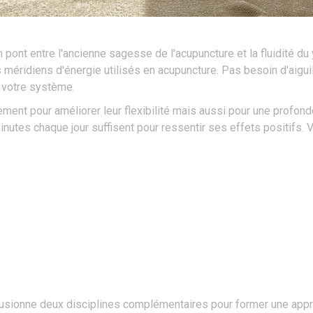
pont entre l'ancienne sagesse de l'acupuncture et la fluidité du
méridiens d'énergie utilisés en acupuncture. Pas besoin d'aiguille
r votre système.
ent pour améliorer leur flexibilité mais aussi pour une profonde
inutes chaque jour suffisent pour ressentir ses effets positifs. 
fusionne deux disciplines complémentaires pour former une approc