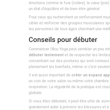
émotions comme le foie (colère), le cœur (joie)
un état d'équilibre et de bien-être général.
Pour ceux qui recherchent un renforcement musc
cibler et renforcer des groupes musculaires spéc
les personnes de tous âges cherchant une méth
Conseils pour débuter
Commencer l'Acu-Yoga peut sembler un peu intim
débuter lentement
et de respecter les limite
concentrant sur des postures qui sont connues p
pleinement les bienfaits, même si c'est seulem
Il est aussi important de
créer un espace appr
un coin de votre salon ou même votre chambre. 
respiration. La régularité de la pratique est cr
globale.
Si vous êtes débutant, il peut être utile de sui
grandement aider à prévenir les blessures et à 