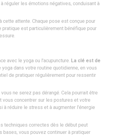
 à réguler les émotions négatives, conduisant à
à cette attente. Chaque pose est conçue pour
te pratique est particulièrement bénéfique pour
essure.
ce avec le yoga ou l'acupuncture.
La clé est de
 yoga dans votre routine quotidienne, en vous
tiel de pratiquer régulièrement pour ressentir
 vous ne serez pas dérangé. Cela pourrait être
 vous concentrer sur les postures et votre
si à réduire le stress et à augmenter l'énergie
des techniques correctes dès le début peut
es bases, vous pouvez continuer à pratiquer