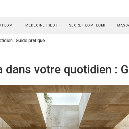
I LOMI
MÉDECINE HILOT
SECRET LOMI LOMI
MASSA
tidien : Guide pratique
a dans votre quotidien : 