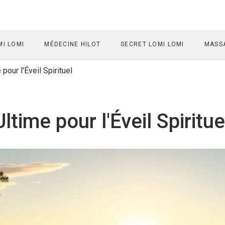
I LOMI
MÉDECINE HILOT
SECRET LOMI LOMI
MASSA
pour l'Éveil Spirituel
ltime pour l'Éveil Spiritue