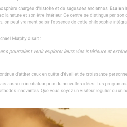
atmosphère chargée d'histoire et de sagesses anciennes.
Esalen
i
 la nature et son être intérieur. Ce centre se distingue par so
rs, on peut vraiment saisir l'essence de cette philosophie intégr
Michael Murphy disait :
ns pourraient venir explorer leurs vies intérieure et extérie
continue d'attirer ceux en quête d'éveil et de croissance personne
mais aussi un incubateur pour de nouvelles idées. Les programm
thodes innovantes. Que vous soyez un visiteur régulier ou un néo