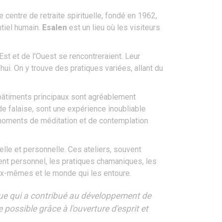
 centre de retraite spirituelle, fondé en 1962,
tiel humain.
Esalen
est un lieu où les visiteurs
Est et de l'Ouest se rencontreraient. Leur
hui. On y trouve des pratiques variées, allant du
s bâtiments principaux sont agréablement
 de falaise, sont une expérience inoubliable
 moments de méditation et de contemplation
elle et personnelle. Ces ateliers, souvent
nt personnel, les pratiques chamaniques, les
eux-mêmes et le monde qui les entoure.
ogue qui a contribué au développement de
 possible grâce à l'ouverture d'esprit et