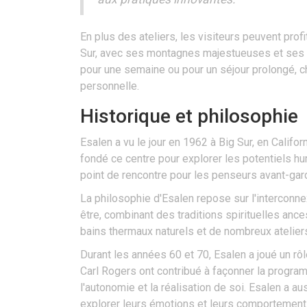
En plus des ateliers, les visiteurs peuvent pro
Sur, avec ses montagnes majestueuses et ses v
pour une semaine ou pour un séjour prolongé, ch
personnelle.
Historique et philosophie
Esalen a vu le jour en 1962 à Big Sur, en Califor
fondé ce centre pour explorer les potentiels hu
point de rencontre pour les penseurs avant-gard
La philosophie d'Esalen repose sur l'interconnex
être, combinant des traditions spirituelles an
bains thermaux naturels et de nombreux atelie
Durant les années 60 et 70, Esalen a joué un 
Carl Rogers ont contribué à façonner la programm
l'autonomie et la réalisation de soi. Esalen a a
explorer leurs émotions et leurs comportement