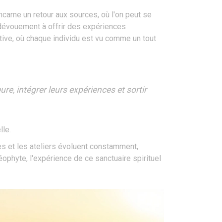
ncarne un retour aux sources, où l'on peut se
n dévouement à offrir des expériences
ative, où chaque individu est vu comme un tout
ure, intégrer leurs expériences et sortir
lle.
es et les ateliers évoluent constamment,
phyte, l'expérience de ce sanctuaire spirituel