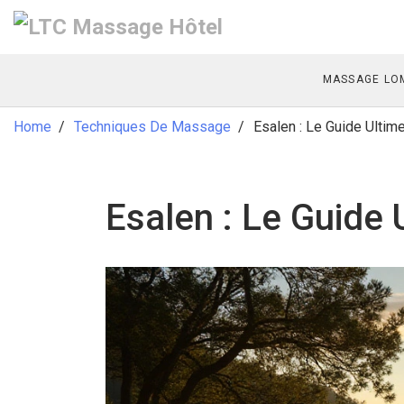
MASSAGE LOM
Home
Techniques De Massage
Esalen : Le Guide Ultime 
Esalen : Le Guide U