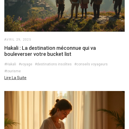
AVRIL 29, 2025
Hakali : La destination méconnue qui va
bouleverser votre bucket list
#Hakali
#voyage
#destinations insolites
#conseils voyageurs
#tourisme
Lire La Suite