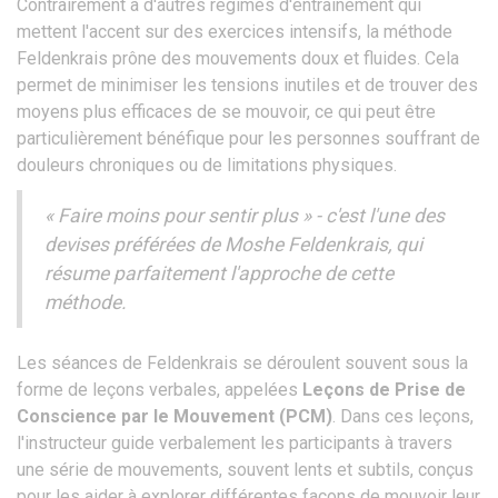
Contrairement à d'autres régimes d'entraînement qui
mettent l'accent sur des exercices intensifs, la méthode
Feldenkrais prône des mouvements doux et fluides. Cela
permet de minimiser les tensions inutiles et de trouver des
moyens plus efficaces de se mouvoir, ce qui peut être
particulièrement bénéfique pour les personnes souffrant de
douleurs chroniques ou de limitations physiques.
« Faire moins pour sentir plus » - c'est l'une des
devises préférées de Moshe Feldenkrais, qui
résume parfaitement l'approche de cette
méthode.
Les séances de Feldenkrais se déroulent souvent sous la
forme de leçons verbales, appelées
Leçons de Prise de
Conscience par le Mouvement (PCM)
. Dans ces leçons,
l'instructeur guide verbalement les participants à travers
une série de mouvements, souvent lents et subtils, conçus
pour les aider à explorer différentes façons de mouvoir leur