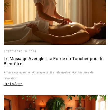
SEPTEMBRE 10, 2024
Le Massage Aveugle : La Force du Toucher pour le
Bien-être
#massage aveugle
#thérapie tactile
#bien-être
#techniques de
relaxation
Lire La Suite