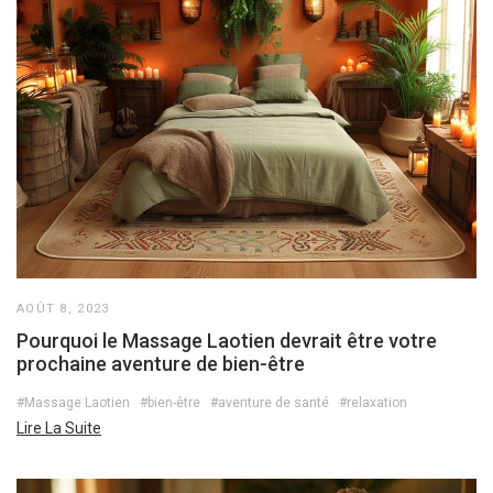
AOÛT 8, 2023
Pourquoi le Massage Laotien devrait être votre
prochaine aventure de bien-être
#Massage Laotien
#bien-être
#aventure de santé
#relaxation
Lire La Suite