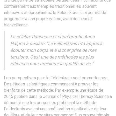
grande partie de sa mobilité perdue. Jean-Paul raconte que,
contrairement aux thérapies traditionnelles souvent
intensives et éprouvantes, le Feldenkrais lui a permis de
progresser à son propre rythme, avec douceur et
bienveillance.
La célèbre danseuse et chorégraphe Anna
Halprin a déclaré: "Le Feldenkrais m'a appris à
écouter mon corps et à lâcher prise de mes
tensions. C'est une des méthodes les plus
efficaces pour améliorer la qualité de vie."
Les perspectives pour le Feldenkrais sont prometteuses.
Des études scientifiques commencent à prouver les
bienfaits de cette méthode. Par exemple, une étude de
2015 publiée dans le Journal of Physical Therapy Science a
démontré que les personnes pratiquant la méthode
Feldenkrais avaient une amélioration significative de leur
équilibre et de leur posture par rapport à un groupe témoin.