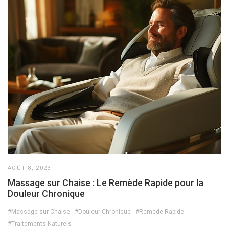
AOÛT 8, 2023
Massage sur Chaise : Le Remède Rapide pour la
Douleur Chronique
#Massage sur Chaise
#Douleur Chronique
#Remède Rapide
#Traitements Naturels