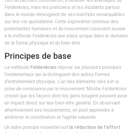
Les recherches continueront à détailler les avantages du
Feldenkrais, mais les praticiens et les étudiants partout
dans le monde témoignent de ses bienfaits remarquables
sur leur vie quotidienne. Cette exploration continue des
potentialités humaines et du mouvement conscient assure
à la méthode Feldenkrais une place unique dans le domaine
de la forme physique et du bien-être.
Principes de base
La méthode
Feldenkrais
repose sur plusieurs principes
fondamentaux qui la distinguent des autres formes
d'entraînement physique. L'un des éléments clés est
la
prise de conscience par le mouvement
. Moshe Feldenkrais
croyait que les façons dont les gens bougent peuvent avoir
un impact direct sur leur bien-être général. En observant
attentivement ses mouvements, on peut apprendre à
améliorer la coordination et l'agilité naturelle.
Un autre principe essentiel est
la réduction de l'effort
.