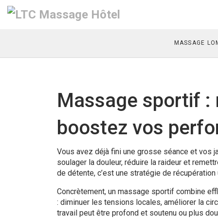
MASSAGE LOM
Massage sportif : 
boostez vos perf
Vous avez déjà fini une grosse séance et vos 
soulager la douleur, réduire la raideur et remet
de détente, c’est une stratégie de récupération u
Concrètement, un massage sportif combine effle
: diminuer les tensions locales, améliorer la circ
travail peut être profond et soutenu ou plus dou