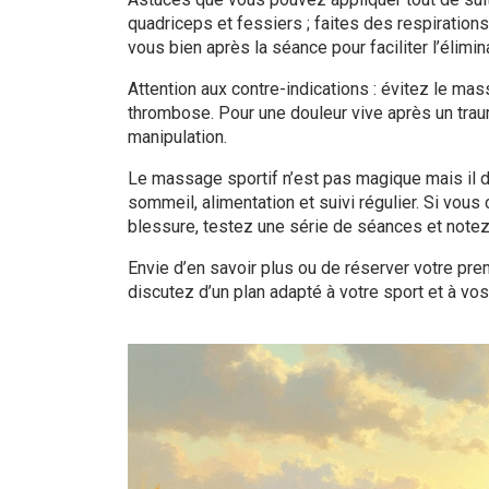
quadriceps et fessiers ; faites des respiratio
vous bien après la séance pour faciliter l’élimi
Attention aux contre-indications : évitez le mas
thrombose. Pour une douleur vive après un trau
manipulation.
Le massage sportif n’est pas magique mais il de
sommeil, alimentation et suivi régulier. Si vo
blessure, testez une série de séances et note
Envie d’en savoir plus ou de réserver votre pr
discutez d’un plan adapté à votre sport et à vos