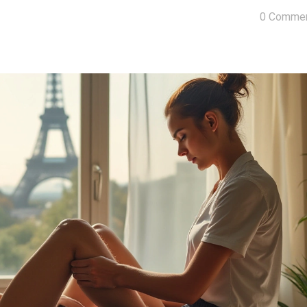
0 Commen