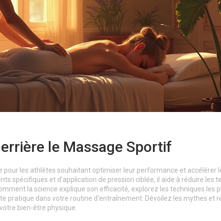
errière le Massage Sportif
 pour les athlètes souhaitant optimiser leur performance et accélérer l
spécifiques et d'application de pression ciblée, il aide à réduire les t
omment la science explique son efficacité, explorez les techniques les p
e pratique dans votre routine d'entraînement. Dévoilez les mythes et ré
 votre bien-être physique.