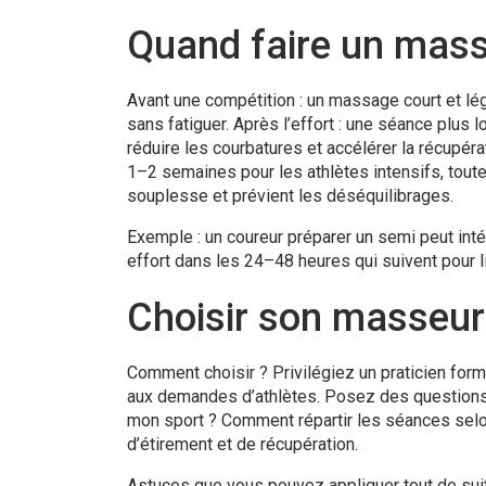
Quand faire un mass
Avant une compétition : un massage court et lég
sans fatiguer. Après l’effort : une séance plus
réduire les courbatures et accélérer la récupér
1–2 semaines pour les athlètes intensifs, tout
souplesse et prévient les déséquilibrages.
Exemple : un coureur préparer un semi peut int
effort dans les 24–48 heures qui suivent pour l
Choisir son masseur
Comment choisir ? Privilégiez un praticien for
aux demandes d’athlètes. Posez des questions :
mon sport ? Comment répartir les séances sel
d’étirement et de récupération.
Astuces que vous pouvez appliquer tout de suite 