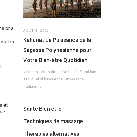
ensions
AOÛT 4, 2026
Kahuna : La Puissance de la
tes les
Sagesse Polynésienne pour
Votre Bien-être Quotidien
t-
#kahuna
#bien-être polynésien
#lomi lomi
#spiritualité hawaïenne
#massage
traditionnel
s et
Sante Bien etre
vec
Techniques de massage
Therapies alternatives