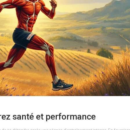
ez santé et performance