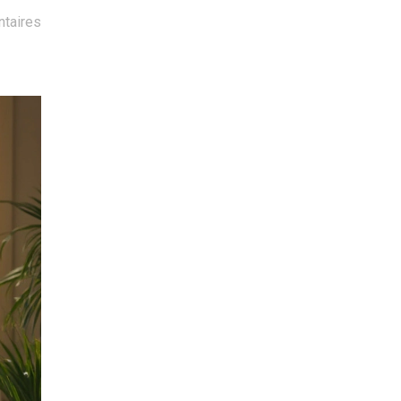
taires