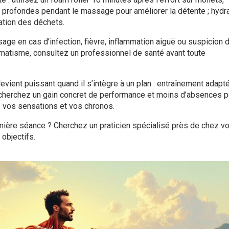
ns profondes pendant le massage pour améliorer la détente ; hydr
nation des déchets.
sage en cas d’infection, fièvre, inflammation aiguë ou suspicion 
matisme, consultez un professionnel de santé avant toute
vient puissant quand il s’intègre à un plan : entraînement adapté
us cherchez un gain concret de performance et moins d’absences p
z vos sensations et vos chronos.
emière séance ? Cherchez un praticien spécialisé près de chez v
 objectifs.