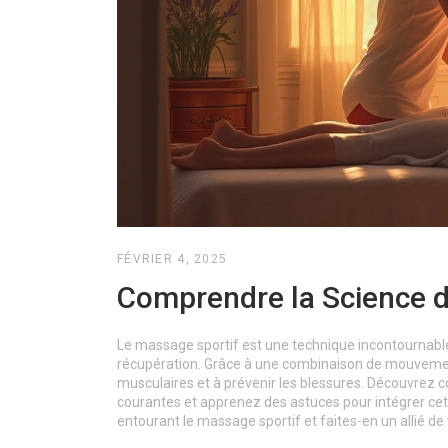
FÉVRIER 4, 2025
Comprendre la Science d
Le massage sportif est une technique incontournable
récupération. Grâce à une combinaison de mouvements 
musculaires et à prévenir les blessures. Découvrez c
courantes et apprenez des astuces pour intégrer cett
entourant le massage sportif et faites-en un allié de