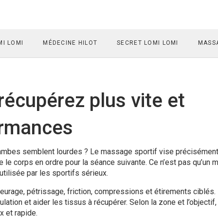
I LOMI
MÉDECINE HILOT
SECRET LOMI LOMI
MASSA
récupérez plus vite et
ormances
jambes semblent lourdes ? Le massage sportif vise précisément 
tre le corps en ordre pour la séance suivante. Ce n’est pas qu’un
tilisée par les sportifs sérieux.
urage, pétrissage, friction, compressions et étirements ciblés.
ulation et aider les tissus à récupérer. Selon la zone et l’objectif,
x et rapide.